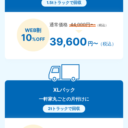
1.5tトラックで回収
通常価格
44,000円〜
（税込）
WEB割
10
39,600
%OFF
円〜
（税込）
XLパック
一軒家丸ごとの片付けに
2tトラックで回収