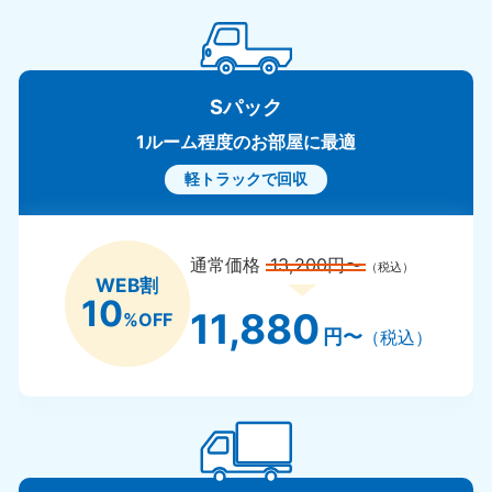
Sパック
1ルーム程度のお部屋に最適
軽トラックで回収
通常価格
13,200円〜
（税込）
WEB割
10
11,880
%OFF
円〜
（税込）