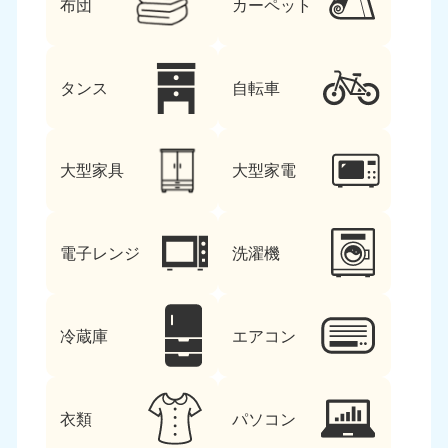
布団
カーペット
タンス
自転車
大型家具
大型家電
電子レンジ
洗濯機
冷蔵庫
エアコン
衣類
パソコン