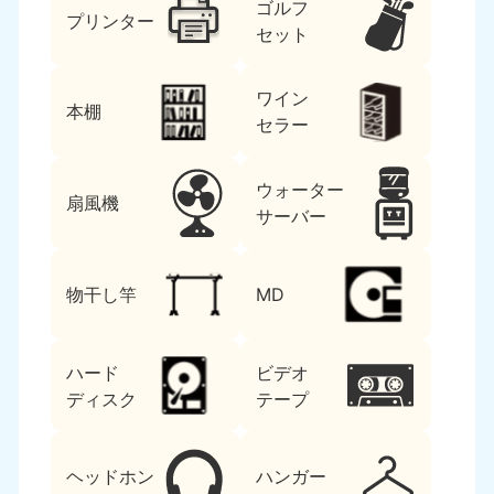
ゴルフ
プリンター
セット
ワイン
本棚
セラー
ウォーター
扇風機
サーバー
物干し竿
MD
ハード
ビデオ
ディスク
テープ
ヘッドホン
ハンガー