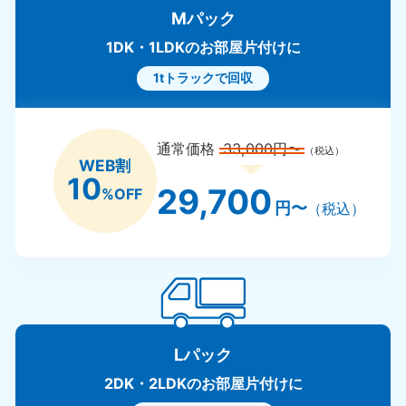
Mパック
1DK・1LDKのお部屋片付けに
1tトラックで回収
通常価格
33,000円〜
（税込）
WEB割
10
29,700
%OFF
円〜
（税込）
Lパック
2DK・2LDKのお部屋片付けに