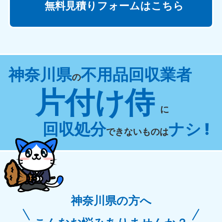
無料見積りフォームはこちら
神奈川県
不用品回収業者
の
片付け侍
に
回収処分
ナシ !
できないものは
神奈川県の方へ