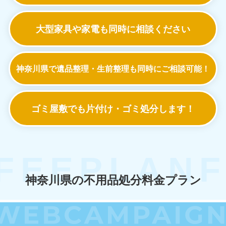
大型家具や家電も
同時に相談ください
神奈川県で遺品整理・生前整理も
同時にご相談可能！
ゴミ屋敷でも
片付け・ゴミ処分します！
神奈川県の不用品処分料金プラン