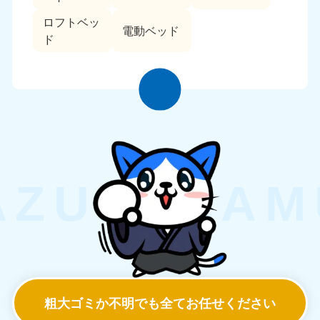
ロフトベッ
電動ベッド
ド
粗大ゴミか不明でも
全てお任せください