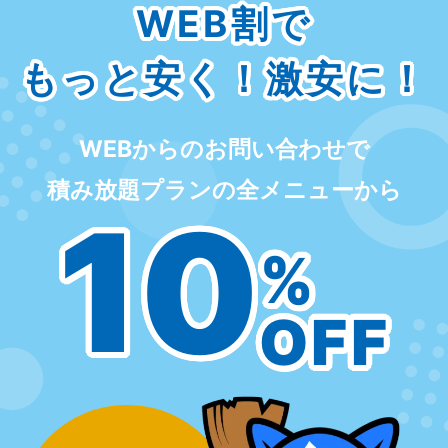
WEB割で
もっと安く！激安に！
WEBからのお問い合わせで
積み放題プランの全メニューから
10
%
OFF