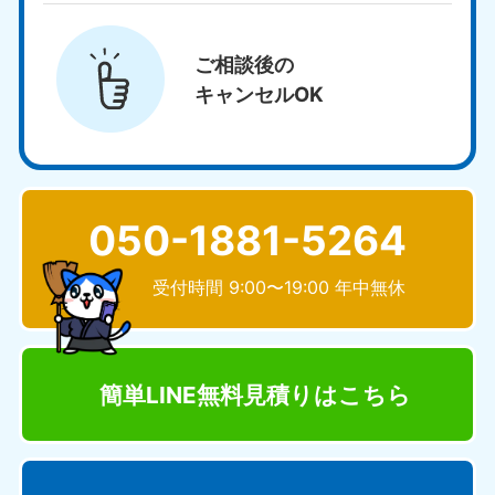
ご相談後の
キャンセルOK
050-1881-5264
受付時間 9:00〜19:00 年中無休
簡単LINE無料見積り
はこちら