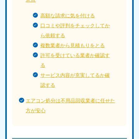
高額な請求に気を付ける
口コミや評判をチェックしてか
ら依頼する
複数業者から見積もりをとる
許可を受けている業者か確認す
る
サービス内容が充実してるか確
認する
エアコン処分は不用品回収業者に任せた
方が安心