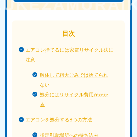
目次
エアコン捨てるには家電リサイクル法に
注意
解体して粗大ごみでは捨てられ
ない
処分にはリサイクル費用がかか
る
エアコンを処分する8つの方法
指定引取場所への持ち込み