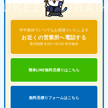
年中無休でいつでもお見積りいたします
お近くの営業所へ電話する
受付時間 9:00〜19:00 年中無休
簡単LINE無料見積りは
こちら
無料見積りフォームは
こちら