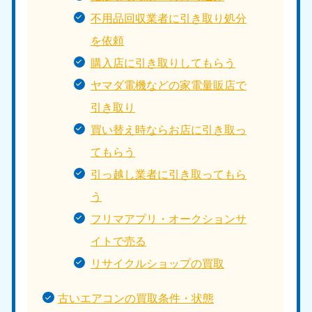
不用品回収業者に引き取り処分
を依頼
購入店に引き取りしてもらう
ヤマダ電機などの家電量販店で
引き取り
買い替え時ならお店に引き取っ
てもらう
引っ越し業者に引き取ってもら
う
フリマアプリ・オークションサ
イトで売る
リサイクルショップの買取
古いエアコンの買取条件・状態