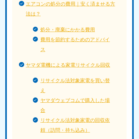
エアコンの処分の費用｜安く済ませる方
法は？
処分・廃棄にかかる費用
費用を節約するためのアドバイ
ス
ヤマダ電機による家電リサイクル回収
リサイクル法対象家電を買い替
え
ヤマダウェブコムで購入した場
合
リサイクル法対象家電の回収依
頼（訪問・持ち込み）