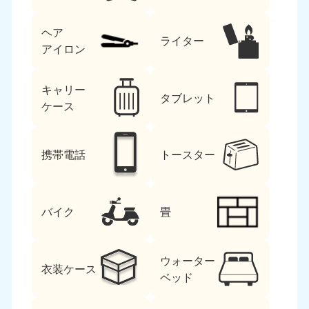
ヘア
ライター
アイロン
キャリー
タブレット
ケース
北海道・東北
北海道
青森県
携帯電話
トースター
050-1881-5277
050-1881-5276
9:00〜19:00 年中無休
9:00〜19:00 年中無休
岩手県
秋田県
バイク
畳
050-1881-5274
050-1881-5275
9:00〜19:00 年中無休
9:00〜19:00 年中無休
ウォーター
衣装ケース
山形県
宮城県
ベッド
050-1881-5273
050-1881-5272
9:00〜19:00 年中無休
9:00〜19:00 年中無休