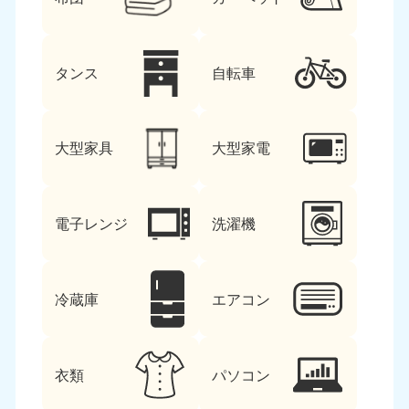
タンス
自転車
大型家具
大型家電
電子レンジ
洗濯機
冷蔵庫
エアコン
衣類
パソコン