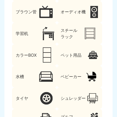
ブラウン管
オーディオ機
スチール
学習机
ラック
カラーBOX
ペット用品
水槽
ベビーカー
タイヤ
シュレッダー
ゴルフ