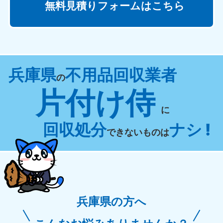
無料見積りフォームはこちら
兵庫県
不用品回収業者
の
片付け侍
に
回収処分
ナシ !
できないものは
兵庫県の方へ