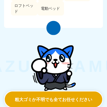
ロフトベッ
電動ベッド
ド
粗大ゴミか不明でも
全てお任せください