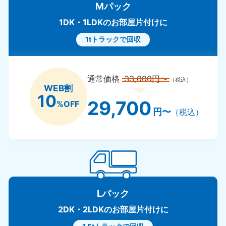
Mパック
1DK・1LDKのお部屋片付けに
1tトラックで回収
通常価格
33,000円〜
（税込）
WEB割
10
29,700
%OFF
円〜
（税込）
Lパック
2DK・2LDKのお部屋片付けに