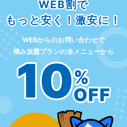
WEB割で
もっと安く！激安に！
WEBからのお問い合わせで
積み放題プランの全メニューから
10
%
OFF