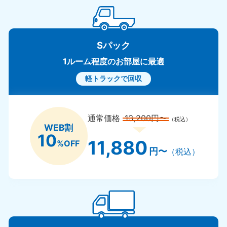
Sパック
1ルーム程度のお部屋に最適
軽トラックで回収
通常価格
13,200円〜
（税込）
WEB割
10
11,880
%OFF
円〜
（税込）