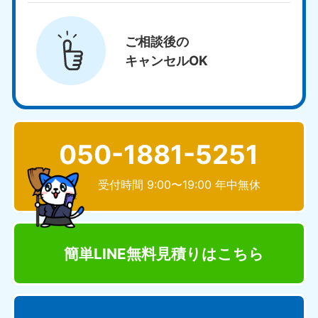
ご相談後の
キャンセルOK
050-1881-5251
受付時間 9:00〜19:00 年中無休
簡単LINE無料見積り
はこちら