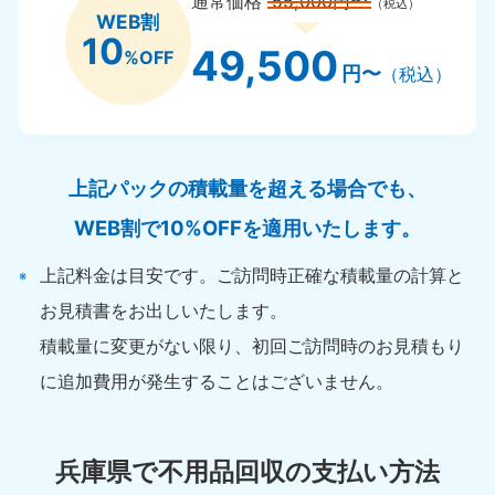
通常価格
55,000円〜
（税込）
WEB割
10
49,500
%OFF
円〜
（税込）
上記パックの積載量を超える場合でも、
WEB割で10%OFFを適用いたします。
上記料金は目安です。ご訪問時正確な積載量の計算と
お見積書をお出しいたします。
積載量に変更がない限り、初回ご訪問時のお見積もり
に追加費用が発生することはございません。
兵庫県で不用品回収の支払い方法