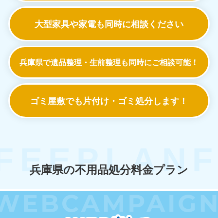
大型家具や家電も
同時に相談ください
兵庫県で遺品整理・生前整理も
同時にご相談可能！
ゴミ屋敷でも
片付け・ゴミ処分します！
兵庫県の不用品処分料金プラン