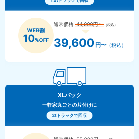
1.5tトラックで回収
通常価格
44,000円〜
（税込）
WEB割
10
39,600
%OFF
円〜
（税込）
XLパック
一軒家丸ごとの片付けに
2tトラックで回収