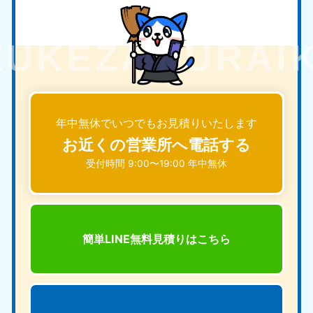
年中無休でいつでもお見積りいたします
お近くの営業所へ電話する
受付時間 9:00〜19:00 年中無休
簡単LINE無料見積りは
こちら