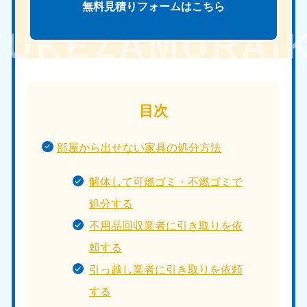
無料見積りフォームは
こちら
目次
部屋から出せない家具の処分方法
解体して可燃ゴミ・不燃ゴミで
処分する
不用品回収業者に引き取りを依
頼する
引っ越し業者に引き取りを依頼
する