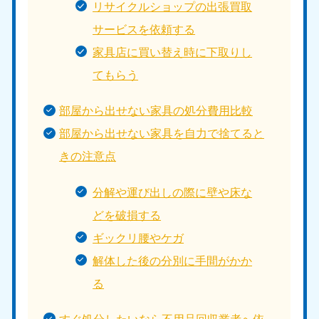
リサイクルショップの出張買取
サービスを依頼する
家具店に買い替え時に下取りし
てもらう
部屋から出せない家具の処分費用比較
部屋から出せない家具を自力で捨てると
きの注意点
分解や運び出しの際に壁や床な
どを破損する
ギックリ腰やケガ
解体した後の分別に手間がかか
る