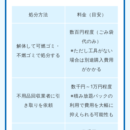
処分方法
料金（目安）
数百円程度（ごみ袋
代のみ）
解体して可燃ゴミ・
※ただし工具がない
不燃ゴミで処分する
場合は別途購入費用
がかかる
数千円～1万円程度
不用品回収業者に引
※積み放題パックの
き取りを依頼
利用で費用を大幅に
抑えられる可能性も