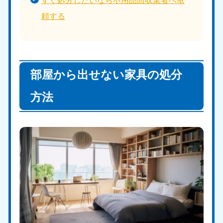
すぐ処分したいなら不用品回収業者へ依
頼する
部屋から出せない家具の処分
方法