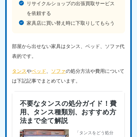
リサイクルショップの出張買取サービス
を依頼する
家具店に買い替え時に下取りしてもらう
部屋から出せない家具はタンス、ベッド、ソファ代
表的です。
タンス
や
ベッド
、
ソファ
の処分方法や費用について
は下記記事でまとめています。