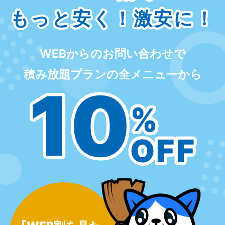
もっと安く！激安に！
WEBからのお問い合わせで
積み放題プランの全メニューから
10
%
OFF