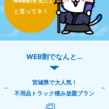
『WEB割を見た』
と言ってネ！
WEB割でなんと...
宮城県で大人気！
不用品トラック積み放題プラン