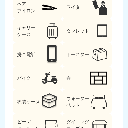
ヘア
ライター
アイロン
キャリー
タブレット
ケース
北海道・東北
携帯電話
トースター
北海道
青森県
050-1881-5277
050-1881-5276
9:00〜19:00 年中無休
9:00〜19:00 年中無休
バイク
畳
岩手県
秋田県
050-1881-5274
050-1881-5275
ウォーター
9:00〜19:00 年中無休
9:00〜19:00 年中無休
衣装ケース
ベッド
山形県
宮城県
050-1881-5273
050-1881-5272
ビーズ
ダイニング
9:00〜19:00 年中無休
9:00〜19:00 年中無休