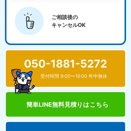
ご相談後の
キャンセルOK
050-1881-5272
受付時間 9:00〜19:00 年中無休
簡単LINE無料見積り
はこちら