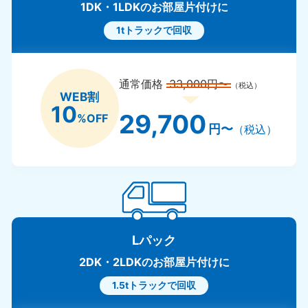
1DK・1LDKのお部屋片付けに
1tトラックで回収
通常価格
33,000円〜
（税込）
WEB割
10
29,700
%OFF
円〜
（税込）
Lパック
2DK・2LDKのお部屋片付けに
1.5tトラックで回収