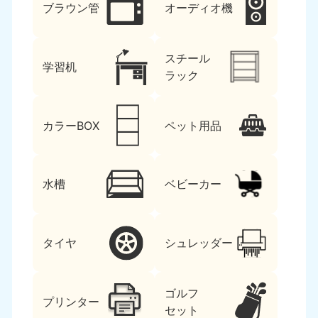
ブラウン管
オーディオ機
スチール
学習机
ラック
カラーBOX
ペット用品
水槽
ベビーカー
タイヤ
シュレッダー
ゴルフ
プリンター
セット