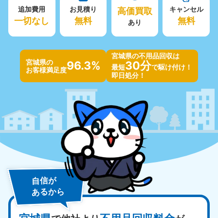
追加費用
お見積り
高価買取
キャンセル
一切なし
無料
無料
あり
宮城県の不用品回収は
宮城県の
96.3%
30分
最短
で駆け付け！
お客様満足度
即日処分！
自信が
あるから