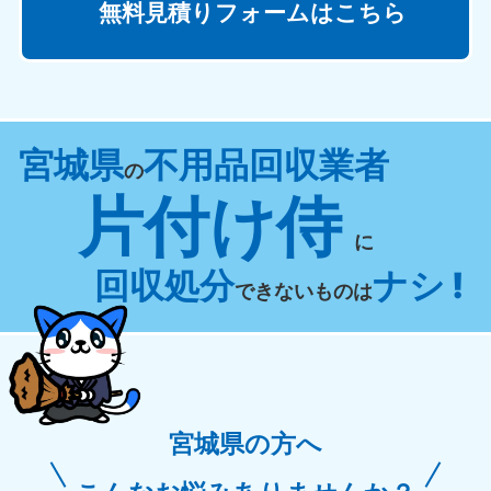
無料見積りフォームはこちら
宮城県
不用品回収業者
の
片付け侍
に
回収処分
ナシ !
できないものは
宮城県の方へ