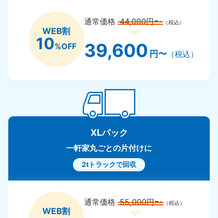
通常価格
44,000円〜
（税込）
WEB割
10
39,600
%OFF
円〜
（税込）
XLパック
一軒家丸ごとの片付けに
2tトラックで回収
通常価格
55,000円〜
（税込）
WEB割