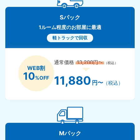
Sパック
1ルーム程度のお部屋に最適
軽トラックで回収
通常価格
13,200円〜
（税込）
WEB割
10
11,880
%OFF
円〜
（税込）
Mパック