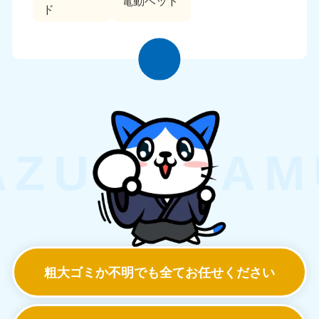
電動ベッド
ド
粗大ゴミか不明でも
全てお任せください