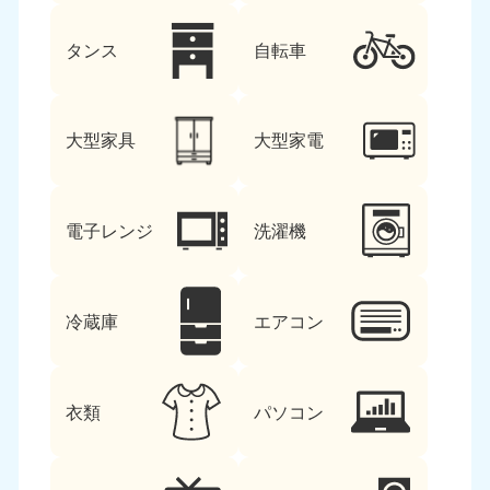
タンス
自転車
大型家具
大型家電
電子レンジ
洗濯機
冷蔵庫
エアコン
衣類
パソコン