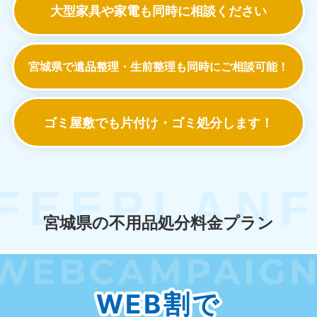
大型家具や家電も
同時に相談ください
宮城県で遺品整理・生前整理も
同時にご相談可能！
ゴミ屋敷でも
片付け・ゴミ処分します！
宮城県の不用品処分料金プラン
WEB割で