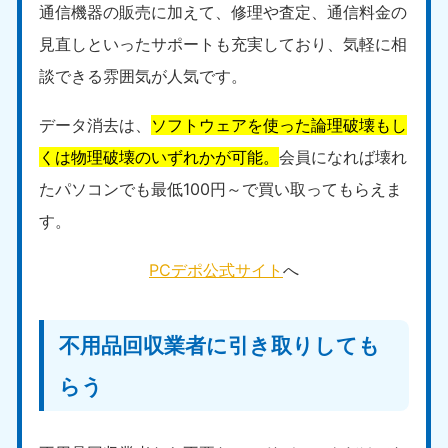
通信機器の販売に加えて、修理や査定、通信料金の
見直しといったサポートも充実しており、気軽に相
談できる雰囲気が人気です。
データ消去は、
ソフトウェアを使った論理破壊もし
くは物理破壊のいずれかが可能。
会員になれば壊れ
たパソコンでも最低100円～で買い取ってもらえま
す。
PCデポ公式サイト
へ
不用品回収業者に引き取りしても
らう