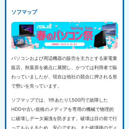
ソフマップ
パソコンおよび周辺機器の販売を主力とする家電量
販店。秋葉原を拠点に展開し、かつては利用者で賑
わっていましたが、現在は他社の競合に押される形
で勢いを失っています。
ソフマップでは、1件あたり1,500円で故障した
HDDや古い規格のメディアを専用の機械で物理的
に破壊しデータ漏洩を防ぎます。破壊は目の前で行
ってもらえるため、安心ですね。また破壊後のディ