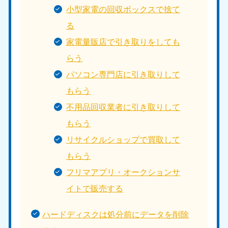
小型家電の回収ボックスで捨て
る
家電量販店で引き取りをしても
らう
パソコン専門店に引き取りして
もらう
不用品回収業者に引き取りして
もらう
リサイクルショップで買取して
もらう
フリマアプリ・オークションサ
イトで販売する
ハードディスクは処分前にデータを削除