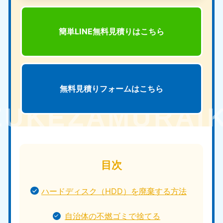
簡単LINE無料見積りは
こちら
無料見積りフォームは
こちら
目次
ハードディスク（HDD）を廃棄する方法
自治体の不燃ゴミで捨てる