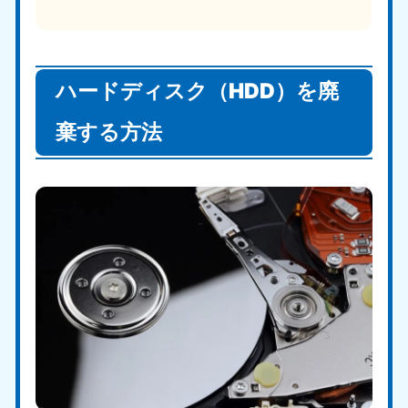
ハードディスク（HDD）を廃
棄する方法