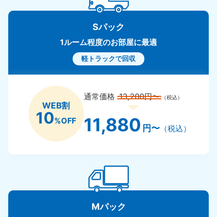
Sパック
1ルーム程度のお部屋に最適
軽トラックで回収
通常価格
13,200円〜
（税込）
WEB割
10
11,880
%OFF
円〜
（税込）
Mパック