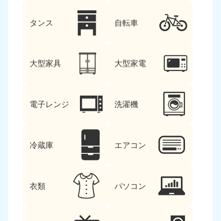
タンス
自転車
大型家具
大型家電
電子レンジ
洗濯機
冷蔵庫
エアコン
衣類
パソコン