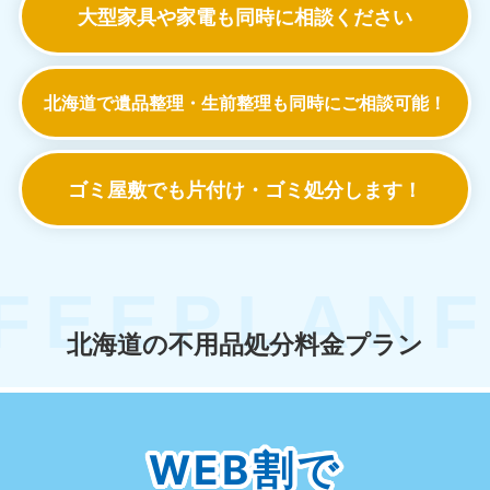
大型家具や家電も
同時に相談ください
北海道で遺品整理・生前整理も
同時にご相談可能！
ゴミ屋敷でも
片付け・ゴミ処分します！
北海道の不用品処分料金プラン
WEB割で