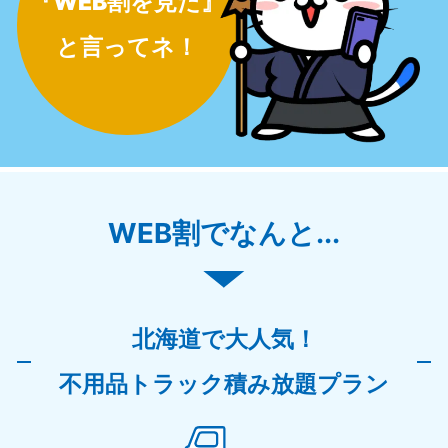
『WEB割を見た』
と言ってネ！
WEB割でなんと...
北海道で大人気！
不用品トラック積み放題プラン