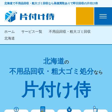
北海道で不用品回収・粗大ゴミ回収なら
高価買取ありで即日回収の片付け侍
ホーム
サービス一覧
不用品回収・粗大ゴミ回収
北海道
北海道
の
不用品回収・粗大ゴミ処分
なら
片付け侍