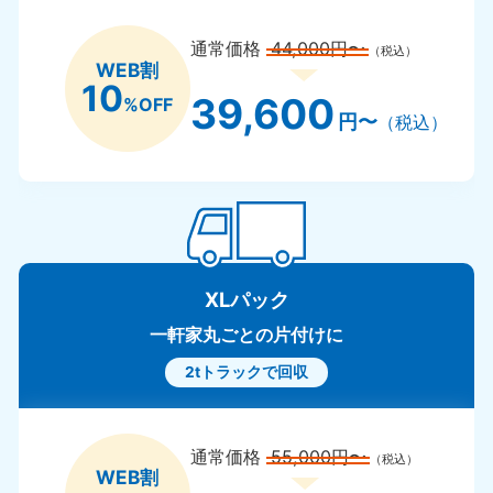
通常価格
44,000円〜
（税込）
WEB割
10
39,600
%OFF
円〜
（税込）
XLパック
一軒家丸ごとの片付けに
2tトラックで回収
通常価格
55,000円〜
（税込）
WEB割