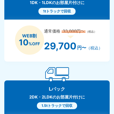
1DK・1LDKのお部屋片付けに
1tトラックで回収
通常価格
33,000円〜
（税込）
WEB割
10
29,700
%OFF
円〜
（税込）
Lパック
2DK・2LDKのお部屋片付けに
1.5tトラックで回収