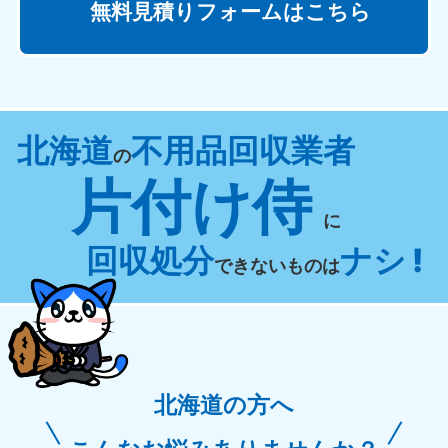
無料見積りフォームはこちら
北海道
不用品回収業者
の
片付け侍
に
回収処分
ナシ !
できないものは
北海道の方へ