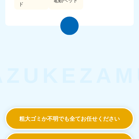
電動ベッド
ド
粗大ゴミか不明でも
全てお任せください