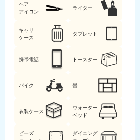
ヘア
ライター
アイロン
キャリー
タブレット
ケース
北海道・東北
携帯電話
トースター
北海道
青森県
050-1881-5277
050-1881-5276
9:00〜19:00 年中無休
9:00〜19:00 年中無休
バイク
畳
岩手県
秋田県
050-1881-5274
050-1881-5275
ウォーター
9:00〜19:00 年中無休
9:00〜19:00 年中無休
衣装ケース
ベッド
山形県
宮城県
050-1881-5273
050-1881-5272
ビーズ
ダイニング
9:00〜19:00 年中無休
9:00〜19:00 年中無休