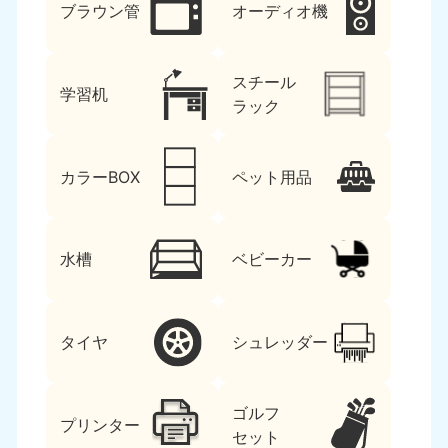
ブラウン管
オーディオ機
スチール
学習机
ラック
カラーBOX
ペット用品
水槽
ベビーカー
タイヤ
シュレッダー
ゴルフ
プリンター
セット