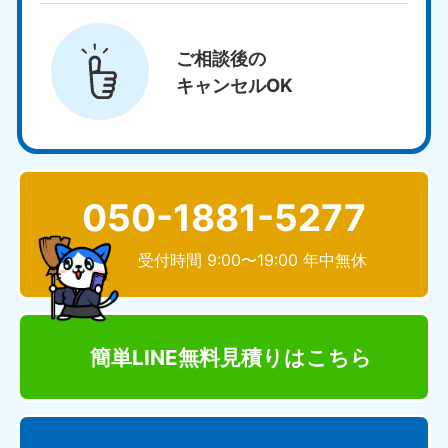
ご相談後の
キャンセルOK
050-1881-5277
受付時間 9:00〜19:00 年中無休
簡単LINE無料見積り
はこちら