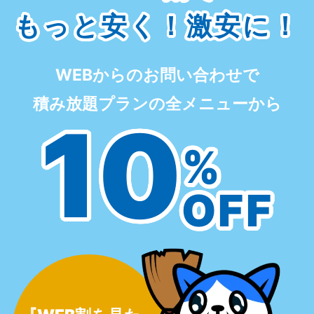
もっと安く！激安に！
WEBからのお問い合わせで
積み放題プランの全メニューから
10
%
OFF