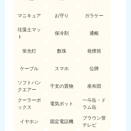
マニキュア
お守り
ガラケー
珪藻土マッ
保冷剤
通帳
ト
蛍光灯
数珠
発煙筒
ケーブル
スマホ
位牌
ソフトバン
干支の置物
座布団
クエアー
クーラーボ
一斗缶・ド
電気ポット
ックス
ラム缶
ブラウン管
イヤホン
固定電話機
テレビ