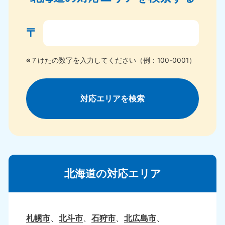
〒
※７けたの数字を入力してください（例：100-0001）
対応エリアを検索
北海道の対応エリア
札幌市
北斗市
石狩市
北広島市