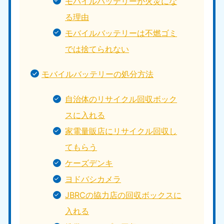
モバイルバッテリーが火災にな
る理由
モバイルバッテリーは不燃ゴミ
では捨てられない
モバイルバッテリーの処分方法
自治体のリサイクル回収ボック
スに入れる
家電量販店にリサイクル回収し
てもらう
ケーズデンキ
ヨドバシカメラ
JBRCの協力店の回収ボックスに
入れる