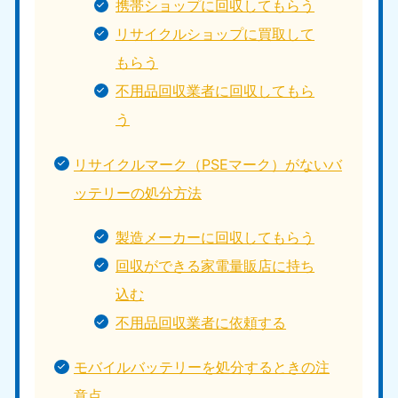
携帯ショップに回収してもらう
リサイクルショップに買取して
もらう
不用品回収業者に回収してもら
う
リサイクルマーク（PSEマーク）がないバ
ッテリーの処分方法
製造メーカーに回収してもらう
回収ができる家電量販店に持ち
込む
不用品回収業者に依頼する
モバイルバッテリーを処分するときの注
意点