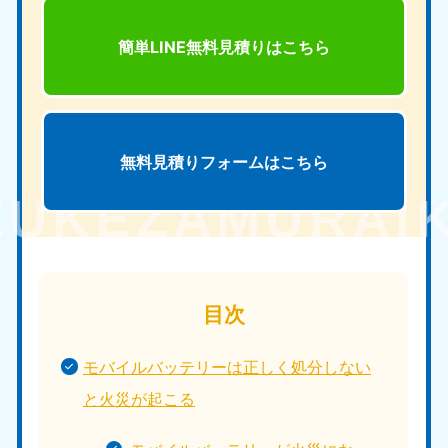
簡単LINE無料見積りは
こちら
無料見積りフォームは
こちら
目次
モバイルバッテリーは正しく処分しない
と火災が起こる