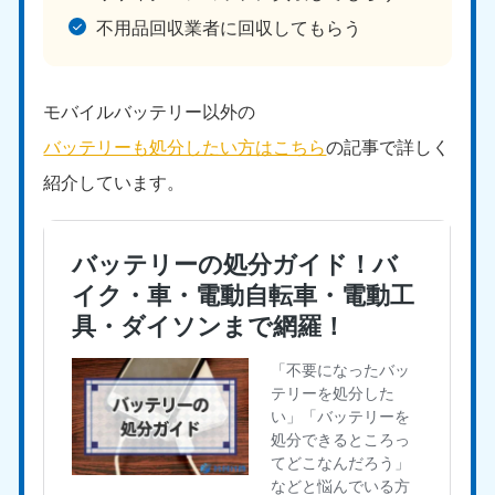
不用品回収業者に回収してもらう
モバイルバッテリー以外の
バッテリーも処分したい方はこちら
の記事で詳しく
紹介しています。
北海道・東北
北海道
青森県
050-1881-5277
050-1881-5276
9:00〜19:00 年中無休
9:00〜19:00 年中無休
岩手県
秋田県
050-1881-5274
050-1881-5275
9:00〜19:00 年中無休
9:00〜19:00 年中無休
山形県
宮城県
050-1881-5273
050-1881-5272
9:00〜19:00 年中無休
9:00〜19:00 年中無休