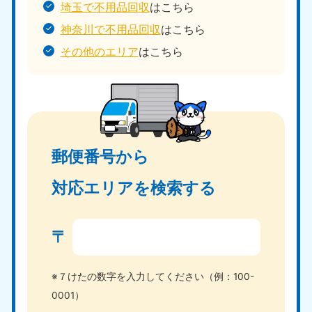
埼玉で不用品回収
はこちら
神奈川で不用品回収
はこちら
その他のエリア
はこちら
郵便番号から
対応エリアを検索する
〒
※７けたの数字を入力してください（例：100-
0001）