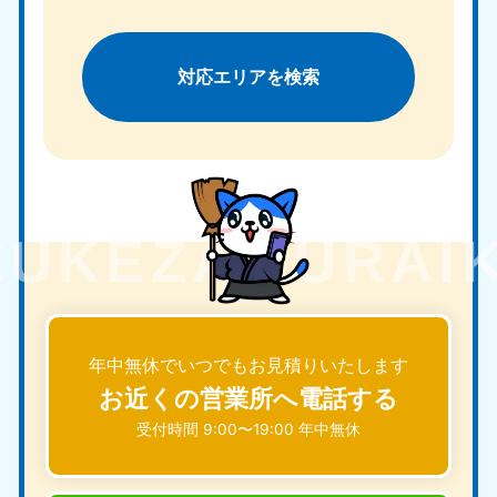
対応エリアを検索
年中無休でいつでもお見積りいたします
お近くの営業所へ電話する
受付時間 9:00〜19:00 年中無休