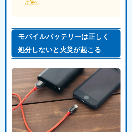
け侍へ
モバイルバッテリーは正しく
処分しないと火災が起こる