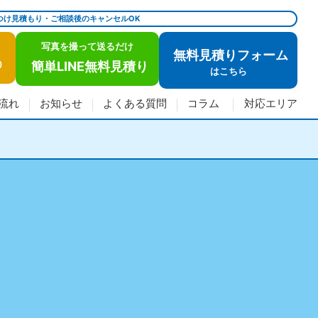
つけ見積もり・ご相談後のキャンセルOK
写真を撮って送るだけ
無料見積りフォーム
簡単LINE無料見積り
)
は
こちら
流れ
お知らせ
よくある質問
コラム
対応エリア