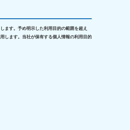
用します。予め明示した利用目的の範囲を超え
利用します。当社が保有する個人情報の利用目的
田県
81-5275
〜19:00 年中無休