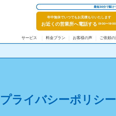
最短30分で駆け
年中無休でいつでもお見積もりいたします
お近くの営業所へ電話する
(9:00〜19:00
サービス
料金プラン
お客様の声
ご依頼の
プライバシーポリシー