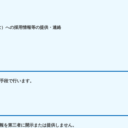
奈川県
千葉県
埼
881-5264
050-1881-5268
050-18
0〜19:00 年中無休
受付時間
9:00〜19:00 年中無休
受付時間
9:00
む）への採用情報等の提供・連絡
茨城県
群馬県
881-5269
050-1881-5267
0〜19:00 年中無休
受付時間
9:00〜19:00 年中無休
中部
岐阜県
静岡県
長
881-5259
050-1881-5256
050-18
手段で行います。
0〜19:00 年中無休
受付時間
9:00〜19:00 年中無休
受付時間
9:00
石川県
富山県
山
881-5261
050-1881-5262
050-18
0〜19:00 年中無休
受付時間
9:00〜19:00 年中無休
受付時間
9:00
報を第三者に開示または提供しません。