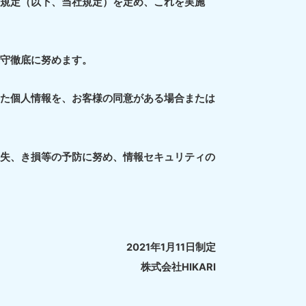
内規定（以下、当社規定）を定め、これを実施
遵守徹底に努めます。
いた個人情報を、お客様の同意がある場合または
滅失、き損等の予防に努め、情報セキュリティの
2021年1月11日制定
株式会社HIKARI