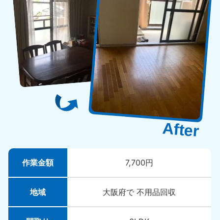
作業金額
7,700円
地域
大阪府で 不用品回収