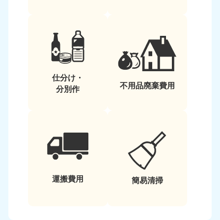
仕分け・
不用品廃棄費用
分別作
運搬費用
簡易清掃