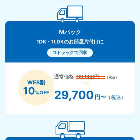
Mパック
1DK・1LDKのお部屋片付けに
1tトラックで回収
通常価格
33,000円〜
（税込）
WEB割
10
29,700
%OFF
円〜
（税込）