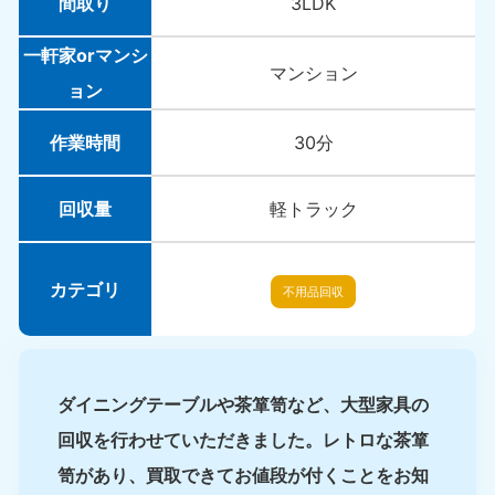
間取り
3LDK
一軒家orマンシ
マンション
ョン
作業時間
30分
回収量
軽トラック
カテゴリ
不用品回収
ダイニングテーブルや茶箪笥など、大型家具の
回収を行わせていただきました。レトロな茶箪
笥があり、買取できてお値段が付くことをお知