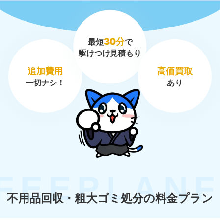
30分
最短
で
駆けつけ見積もり
追加費用
高価買取
一切ナシ！
あり
不用品回収・粗大ゴミ処分の料金プラン