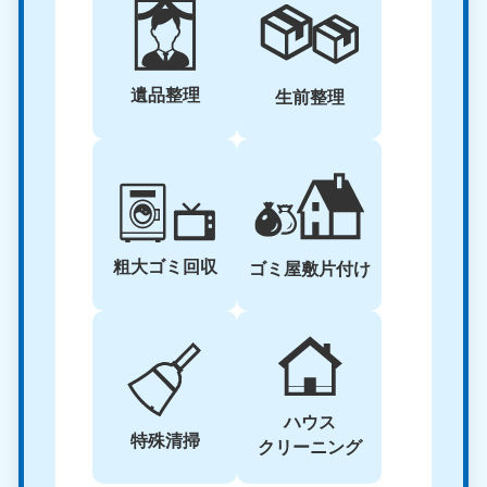
遺品整理
生前整理
粗大ゴミ回収
ゴミ屋敷片付け
ハウス
特殊清掃
クリーニング