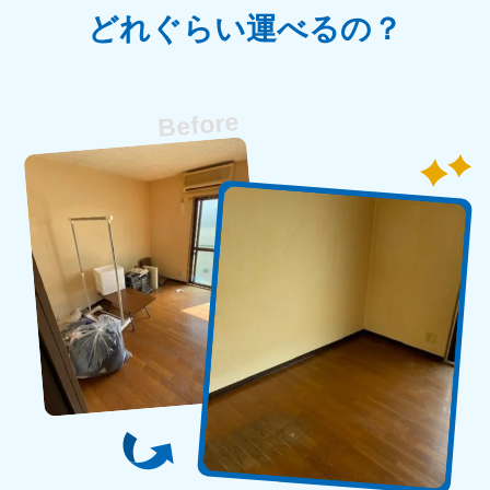
新潟県
どれぐらい運べるの？
050-1881-5263
9:00〜19:00 年中無休
近畿
大阪府
兵庫県
050-1881-5250
050-1881-5251
9:00〜19:00 年中無休
9:00〜19:00 年中無休
奈良県
三重県
050-1881-5249
050-1881-5254
9:00〜19:00 年中無休
9:00〜19:00 年中無休
滋賀県
京都府
050-1881-5253
050-1881-5252
9:00〜19:00 年中無休
9:00〜19:00 年中無休
和歌山県
050-1881-5248
9:00〜19:00 年中無休