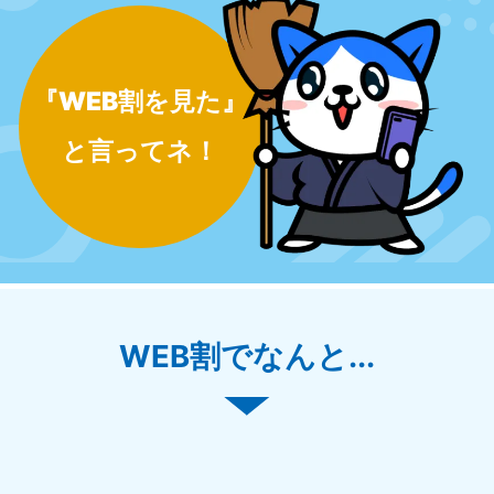
『WEB割を見た』
と言ってネ！
WEB割でなんと...