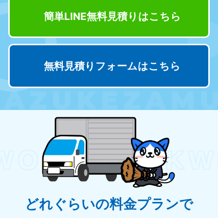
9:00〜19:00 年中無休
簡単LINE無料見積り
はこちら
中部
愛知県
岐阜県
050-1881-5255
050-1881-5259
無料見積りフォームはこちら
9:00〜19:00 年中無休
9:00〜19:00 年中無休
静岡県
長野県
050-1881-5256
050-1881-5260
9:00〜19:00 年中無休
9:00〜19:00 年中無休
福井県
石川県
050-1881-5258
050-1881-5261
9:00〜19:00 年中無休
9:00〜19:00 年中無休
富山県
山梨県
050-1881-5262
050-1881-5257
9:00〜19:00 年中無休
9:00〜19:00 年中無休
どれぐらいの料金プランで