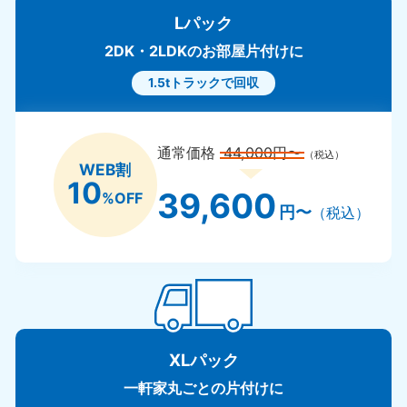
Lパック
2DK・2LDKのお部屋片付けに
1.5tトラックで回収
通常価格
44,000円〜
（税込）
WEB割
10
39,600
%OFF
円〜
（税込）
XLパック
一軒家丸ごとの片付けに