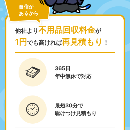
自信が
あるから
不用品回収料金
他社より
が
1円
再見積もり
でも高ければ
！
北海道・東北
北海道
青森県
365日
050-1881-5277
050-1881-5276
9:00〜19:00 年中無休
9:00〜19:00 年中無休
年中無休で対応
岩手県
秋田県
050-1881-5274
050-1881-5275
9:00〜19:00 年中無休
9:00〜19:00 年中無休
最短30分で
駆けつけ見積もり
山形県
宮城県
050-1881-5273
050-1881-5272
9:00〜19:00 年中無休
9:00〜19:00 年中無休