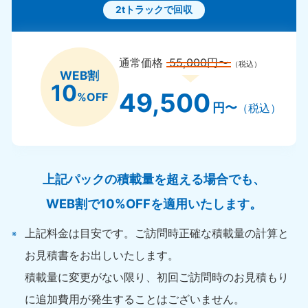
2tトラックで回収
通常価格
55,000円〜
（税込）
WEB割
10
49,500
%OFF
円〜
（税込）
上記パックの積載量を超える場合でも、
WEB割で10%OFFを適用いたします。
上記料金は目安です。ご訪問時正確な積載量の計算と
お見積書をお出しいたします。
積載量に変更がない限り、初回ご訪問時のお見積もり
に追加費用が発生することはございません。