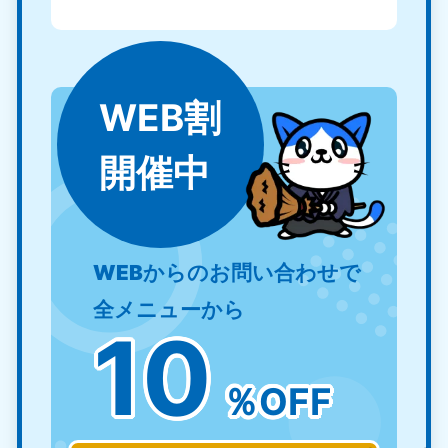
WEB割
開催中
WEBからのお問い合わせで
全メニューから
10
％OFF