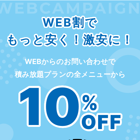
WEB割で
もっと安く！激安に！
WEBからのお問い合わせで
積み放題プランの全メニューから
10
%
OFF