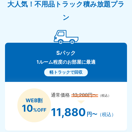
大人気！不用品トラック積み放題プラ
ン
Sパック
1ルーム程度のお部屋に最適
軽トラックで回収
通常価格
13,200円〜
（税込）
WEB割
10
11,880
%OFF
円〜
（税込）