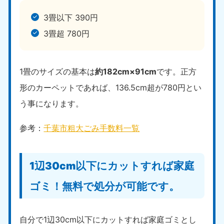
3畳以下 390円
3畳超 780円
1畳のサイズの基本は
約182cm×91cm
です。正方
形のカーペットであれば、136.5cm超が780円とい
う事になります。
参考：
千葉市粗大ごみ手数料一覧
1辺30cm以下にカットすれば家庭
ゴミ！無料で処分が可能です。
自分で1辺30cm以下にカットすれば家庭ゴミとし