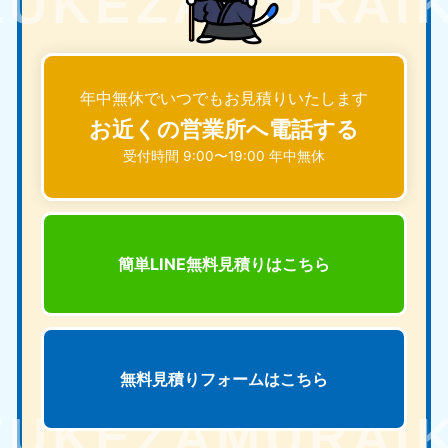
年中無休でいつでもお見積りいたします
お近くの営業所へ電話する
受付時間 9:00〜19:00 年中無休
簡単LINE無料見積りは
こちら
無料見積りフォームは
こちら