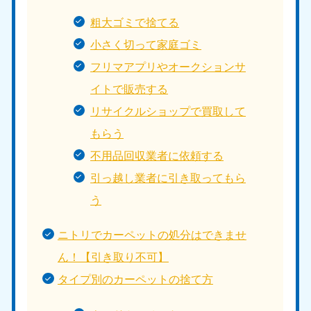
粗大ゴミで捨てる
小さく切って家庭ゴミ
フリマアプリやオークションサ
イトで販売する
リサイクルショップで買取して
もらう
不用品回収業者に依頼する
引っ越し業者に引き取ってもら
う
ニトリでカーペットの処分はできませ
ん！【引き取り不可】
タイプ別のカーペットの捨て方