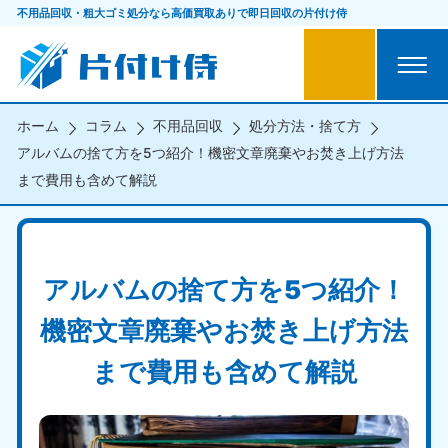
不用品回収・粗大ゴミ処分なら
高価買取ありで即日回収の片付け侍
ホーム
コラム
不用品回収
処分方法・捨て方
アルバムの捨て方を5つ紹介！機密文章廃棄やお焚き上げ方法
まで費用も含めて解説
アルバムの捨て方を5つ紹介！
機密文章廃棄やお焚き上げ方法
まで費用も含めて解説