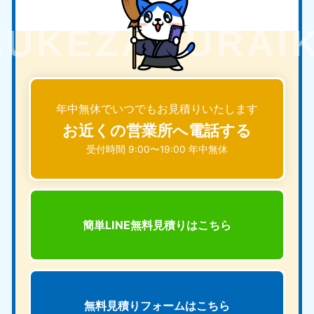
年中無休でいつでもお見積りいたします
お近くの営業所へ電話する
受付時間 9:00〜19:00 年中無休
簡単LINE無料見積りは
こちら
無料見積りフォームは
こちら