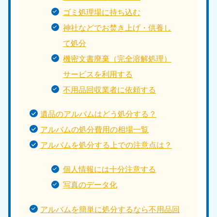
ゴミ処理場に持ち込む
神社などでお焚き上げ・供養し
て処分
機密文書廃棄（完全溶解処理）
サービスを利用する
不用品回収業者に依頼する
遺品のアルバムはどう処分する？
アルバムの処分費用の相場一覧
アルバムを処分する上での注意点は？
個人情報には十分注意する
写真のデータ化
アルバムを簡単に処分するなら不用品回