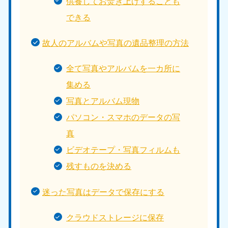
供養してお焚き上げすることも
できる
故人のアルバムや写真の遺品整理の方法
全て写真やアルバムを一カ所に
集める
写真とアルバム現物
パソコン・スマホのデータの写
真
ビデオテープ・写真フィルムも
残すものを決める
迷った写真はデータで保存にする
クラウドストレージに保存