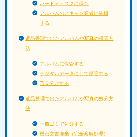
ハードディスクに保存
アルバムのスキャン業者に依頼
する
遺品整理で出たアルバムや写真の保管方
法
アルバムに保管する
デジタルデータにして保管する
形見分けする
遺品整理で出たアルバムや写真の処分方
法
一般ゴミで処分する
機密文書廃棄（完全溶解処理）