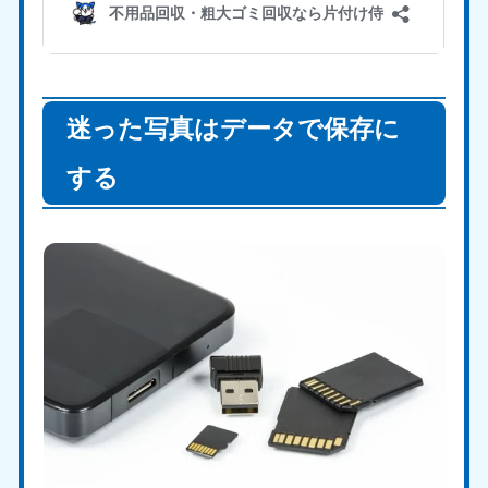
迷った写真はデータで保存に
する