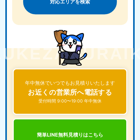
対応エリアを検索
年中無休でいつでもお見積りいたします
お近くの営業所へ電話する
受付時間 9:00〜19:00 年中無休
簡単LINE無料見積りは
こちら