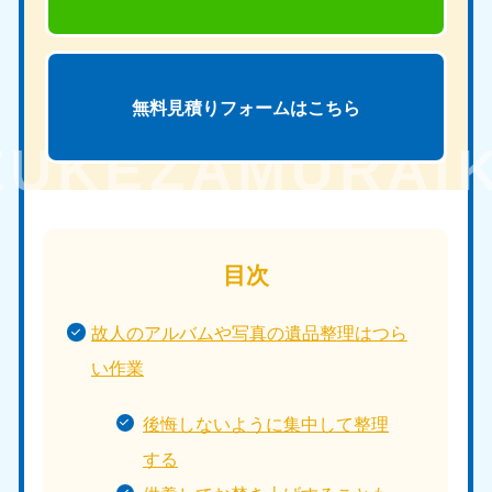
無料見積りフォームは
こちら
目次
故人のアルバムや写真の遺品整理はつら
い作業
後悔しないように集中して整理
する