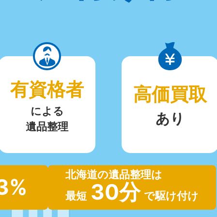
有資格者
高価買取
による
あり
遺品整理
北海道の遺品整理は
.3%
30分
最短
で駆け付け