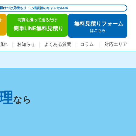
で駆けつけ見積もり・ご相談後のキャンセルOK
写真を撮って送るだけ
す
無料見積りフォーム
簡単LINE無料見積り
は
こちら
流れ
お知らせ
よくある質問
コラム
対応エリア
理
なら