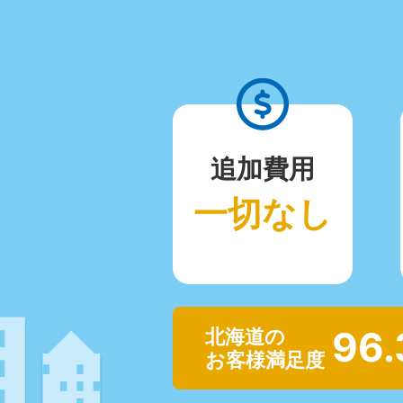
追加費用
一切なし
96
北海道の
お客様満足度