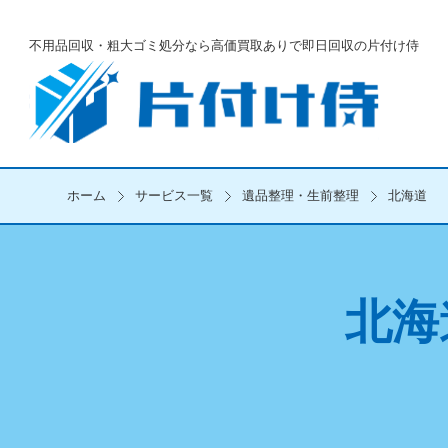
不用品回収・粗大ゴミ処分なら
高価買取ありで即日回収の片付け侍
ホーム
サービス一覧
遺品整理・生前整理
北海道
北海