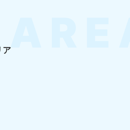
知県
80-9897
〜19:00 年中無休
リア
島県
80-
〜19:00 年中無休
縄県
80-9887
〜19:00 年中無休