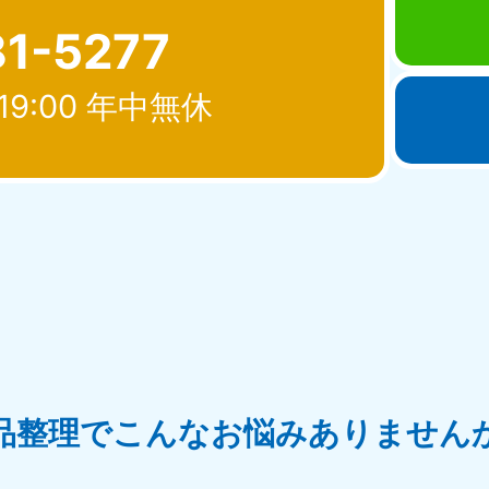
81-5277
19:00 年中無休
北海道・東北
青森県
岩手県
秋
881-5276
050-1881-5274
050-18
0〜19:00 年中無休
受付時間
9:00〜19:00 年中無休
受付時間
9:00
宮城県
福島県
881-5272
050-1881-5271
0〜19:00 年中無休
受付時間
9:00〜19:00 年中無休
品整理でこんなお悩みありません
関東