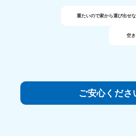
受付時間
9:00〜19:00 年中無休
重たいので家から運び出せな
大阪府
050-1881-5250
050-1
空き
受付時間
9:00〜19:00 年中無休
受付時間
9:0
滋賀県
050-1881-5253
050-1
受付時間
9:00〜19:00 年中無休
受付時間
9:0
ご安心くださ
岡山県
050-1881-5146
050-18
9900
受付時間
9:00〜19:00 年中無休
受付時間
9:0
島根県