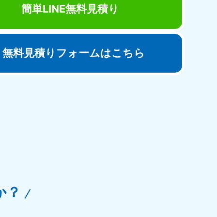
簡単LINE無料見積り
無料見積りフォームはこちら
田県
81-5275
〜19:00 年中無休
か？