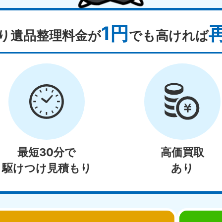
1円
り遺品整理料金が
でも高ければ
最短30分で
高価買取
駆けつけ見積もり
あり