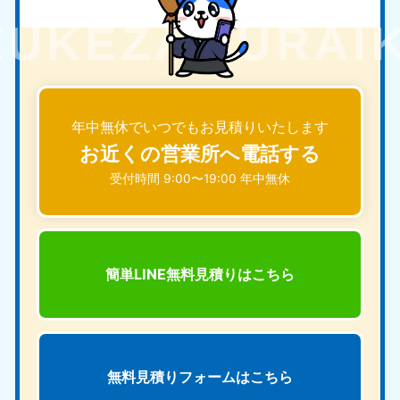
年中無休でいつでもお見積りいたします
お近くの営業所へ電話する
受付時間 9:00〜19:00 年中無休
簡単LINE無料見積りは
こちら
無料見積りフォームは
こちら