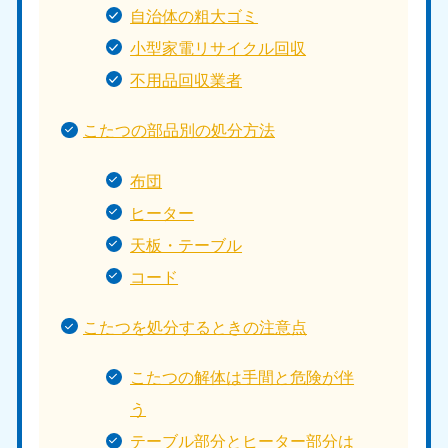
自治体の粗大ゴミ
小型家電リサイクル回収
不用品回収業者
こたつの部品別の処分方法
布団
ヒーター
天板・テーブル
コード
こたつを処分するときの注意点
こたつの解体は手間と危険が伴
う
テーブル部分とヒーター部分は