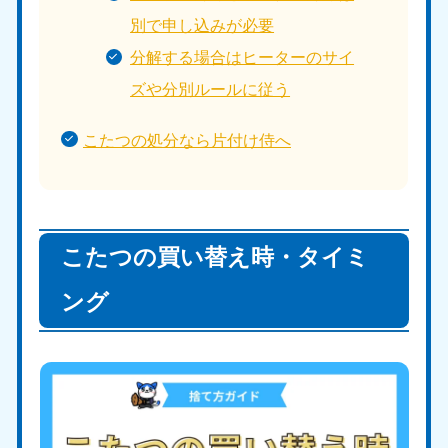
別で申し込みが必要
分解する場合はヒーターのサイ
ズや分別ルールに従う
こたつの処分なら片付け侍へ
こたつの買い替え時・タイミ
ング