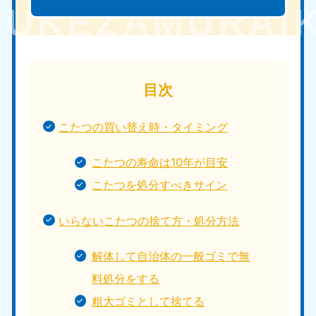
目次
こたつの買い替え時・タイミング
こたつの寿命は10年が目安
こたつを処分すべきサイン
いらないこたつの捨て方・処分方法
解体して自治体の一般ゴミで無
料処分をする
粗大ゴミとして捨てる