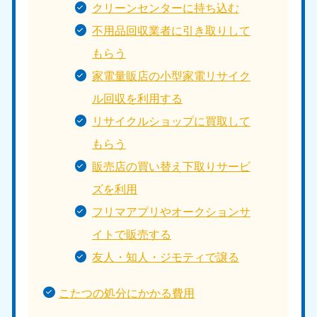
クリーンセンターに持ち込む
不用品回収業者に引き取りして
もらう
家電量販店の小型家電リサイク
ル回収を利用する
リサイクルショップに買取して
もらう
販売店の買い替え下取りサービ
ズを利用
フリマアプリやオークションサ
イトで販売する
友人・知人・ジモティで譲る
こたつの処分にかかる費用