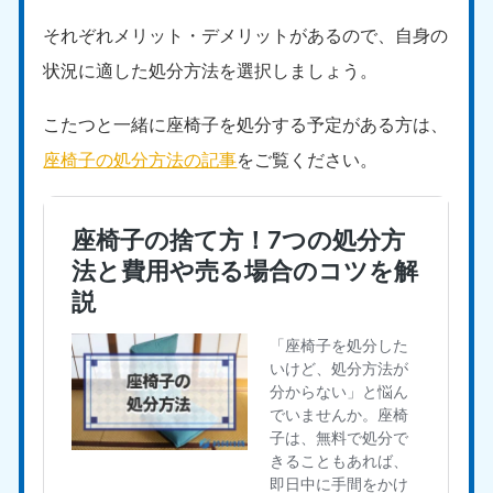
それぞれメリット・デメリットがあるので、自身の
状況に適した処分方法を選択しましょう。
こたつと一緒に座椅子を処分する予定がある方は、
座椅子の処分方法の記事
をご覧ください。
北海道・東北
北海道
青森県
050-1881-5277
050-1881-5276
9:00〜19:00 年中無休
9:00〜19:00 年中無休
岩手県
秋田県
050-1881-5274
050-1881-5275
9:00〜19:00 年中無休
9:00〜19:00 年中無休
山形県
宮城県
050-1881-5273
050-1881-5272
9:00〜19:00 年中無休
9:00〜19:00 年中無休