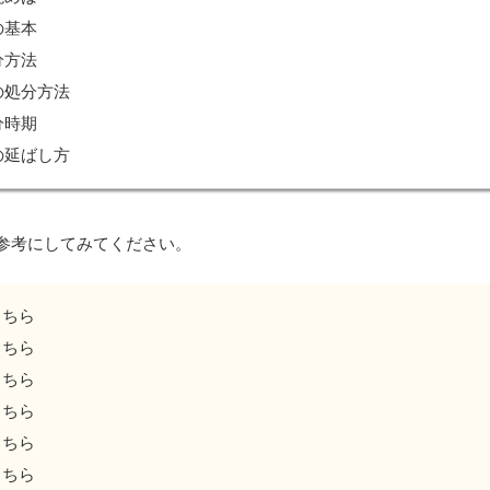
の基本
分方法
の処分方法
分時期
の延ばし方
参考にしてみてください。
こちら
こちら
こちら
こちら
こちら
こちら