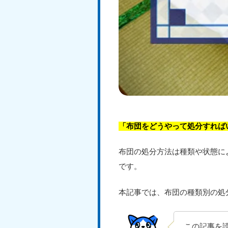
「布団をどうやって処分すれば
布団の処分方法は種類や状態に
です。
本記事では、布団の種類別の処
この記事を