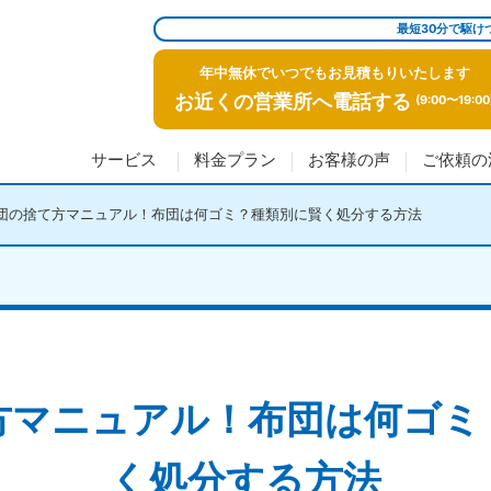
最短30分で駆け
年中無休でいつでもお見積もりいたします
お近くの営業所へ電話する
(9:00〜19:00
サービス
料金プラン
お客様の声
ご依頼の
団の捨て方マニュアル！布団は何ゴミ？種類別に賢く処分する方法
方マニュアル！布団は何ゴミ
く処分する方法