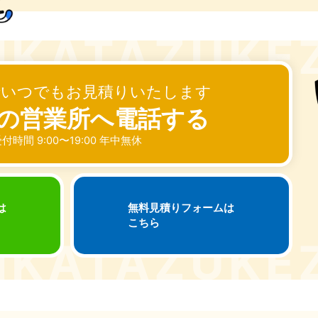
奈川県
千葉県
埼
881-5264
050-1881-5268
050-18
0〜19:00 年中無休
受付時間
9:00〜19:00 年中無休
受付時間
9:00
茨城県
群馬県
881-5269
050-1881-5267
でいつでもお見積りいたします
0〜19:00 年中無休
受付時間
9:00〜19:00 年中無休
の営業所へ電話する
中部
付時間 9:00〜19:00 年中無休
岐阜県
静岡県
長
881-5259
050-1881-5256
050-18
0〜19:00 年中無休
受付時間
9:00〜19:00 年中無休
受付時間
9:00
は
無料見積りフォームは
こちら
石川県
富山県
山
881-5261
050-1881-5262
050-18
0〜19:00 年中無休
受付時間
9:00〜19:00 年中無休
受付時間
9:00