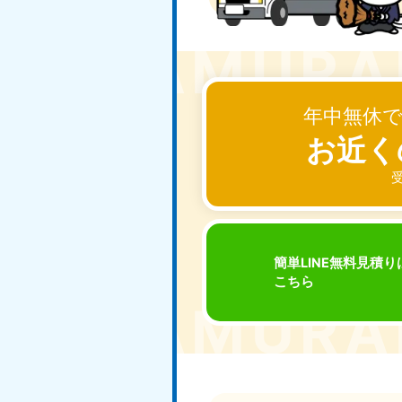
東京都
神
050-1881-5265
050-1
受付時間
9:00〜19:00 年中無休
受付時間
9:0
栃木県
050-1881-5270
050-1
年中無休
受付時間
9:00〜19:00 年中無休
受付時間
9:0
お近く
受
愛知県
050-1881-5255
050-1
受付時間
9:00〜19:00 年中無休
受付時間
9:0
簡単LINE無料見積り
こちら
福井県
050-1881-5258
050-1
受付時間
9:00〜19:00 年中無休
受付時間
9:0
新潟県
050-1881-5263