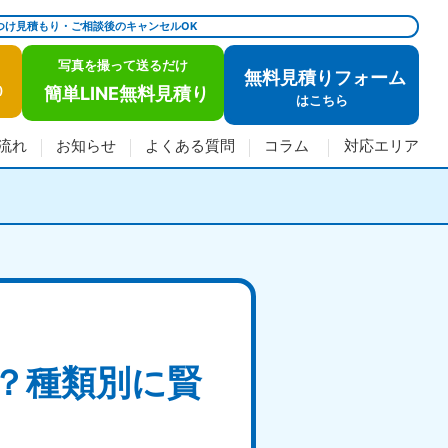
つけ見積もり・ご相談後のキャンセルOK
写真を撮って送るだけ
無料見積りフォーム
簡単LINE無料見積り
)
は
こちら
流れ
お知らせ
よくある質問
コラム
対応エリア
？種類別に賢