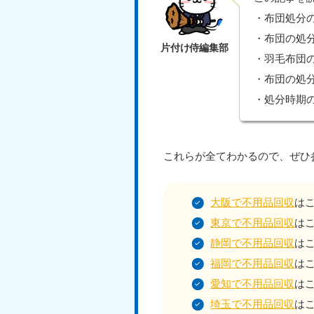
・布団処分
・布団の処
・羽毛布団
・布団の処
・処分時期
これらが全てわかるので、ぜひ
大阪で不用品回収
は
東京で不用品回収
は
静岡で不用品回収
は
福岡で不用品回収
は
愛知で不用品回収
は
埼玉で不用品回収
は