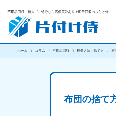
不用品回収・粗大ゴミ処分なら
高価買取ありで即日回収の片付け侍
ホーム
コラム
不用品回収
処分方法・捨て方
布
布団の捨て