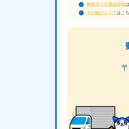
神奈川で不用品回収
その他のエリア
はこ
北海道
050-1881-5277
050-1
受付時間
9:00〜19:00 年中無休
受付時間
9:0
山形県
050-1881-5273
050-1
受付時間
9:00〜19:00 年中無休
受付時間
9:0