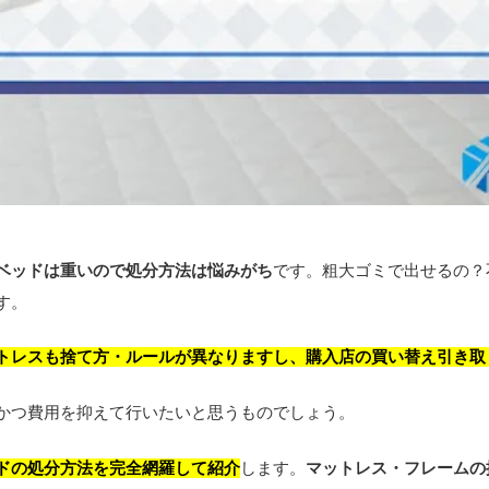
ベッドは重いので処分方法は悩みがち
です。粗大ゴミで出せるの？
す。
トレスも捨て方・ルールが異なりますし、購入店の買い替え引き取
かつ費用を抑えて行いたいと思うものでしょう。
ドの処分方法を完全網羅して紹介
します。
マットレス・フレームの