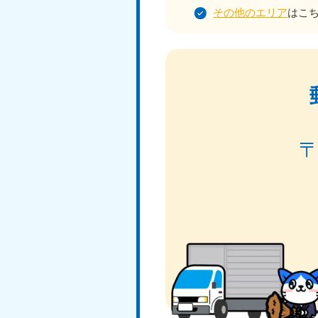
その他のエリア
はこ
北海道
050-1881-5277
050-1
受付時間
9:00〜19:00 年中無休
受付時間
9:0
山形県
050-1881-5273
050-1
受付時間
9:00〜19:00 年中無休
受付時間
9:0