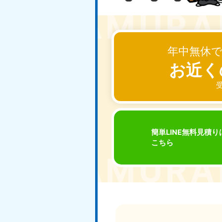
東京都
神
050-1881-5265
050-1
受付時間
9:00〜19:00 年中無休
受付時間
9:0
年中無休
栃木県
050-1881-5270
050-1
お近く
受付時間
9:00〜19:00 年中無休
受付時間
9:0
受
愛知県
050-1881-5255
050-1
簡単LINE無料見積り
受付時間
9:00〜19:00 年中無休
受付時間
9:0
こちら
福井県
050-1881-5258
050-1
受付時間
9:00〜19:00 年中無休
受付時間
9:0
新潟県
050-1881-5263