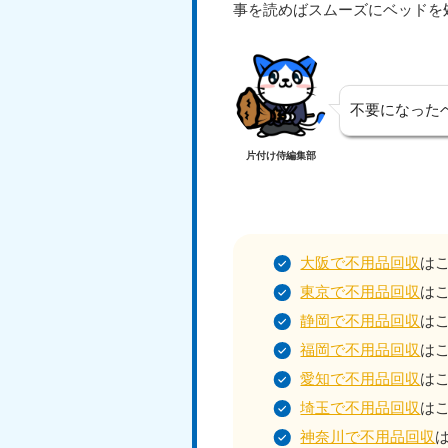
事を読めばスムーズにベッドを
不要になった
片付け侍編集部
大阪で不用品回収
は
東京で不用品回収
は
静岡で不用品回収
は
福岡で不用品回収
は
愛知で不用品回収
は
埼玉で不用品回収
は
神奈川で不用品回収