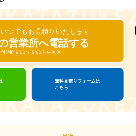
奈川県
千葉県
埼
881-5264
050-1881-5268
050-18
0〜19:00 年中無休
受付時間
9:00〜19:00 年中無休
受付時間
9:00
でいつでもお見積りいたします
茨城県
群馬県
881-5269
050-1881-5267
の営業所へ電話する
0〜19:00 年中無休
受付時間
9:00〜19:00 年中無休
付時間 9:00〜19:00 年中無休
中部
岐阜県
静岡県
長
881-5259
050-1881-5256
050-18
は
無料見積りフォームは
0〜19:00 年中無休
受付時間
9:00〜19:00 年中無休
受付時間
9:00
こちら
石川県
富山県
山
881-5261
050-1881-5262
050-18
0〜19:00 年中無休
受付時間
9:00〜19:00 年中無休
受付時間
9:00
目次