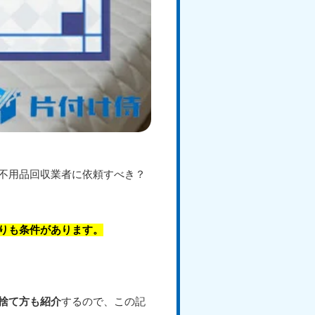
不用品回収業者に依頼すべき？
りも条件があります。
捨て方も紹介
するので、この記