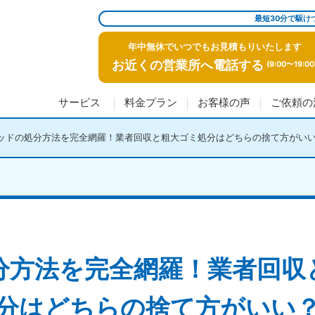
最短30分で駆け
年中無休でいつでもお見積もりいたします
お近くの営業所へ電話する
(9:00〜19:00
サービス
料金プラン
お客様の声
ご依頼の
ッドの処分方法を完全網羅！業者回収と粗大ゴミ処分はどちらの捨て方がい
分方法を完全網羅！業者回収
分はどちらの捨て方がいい