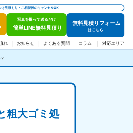
つけ見積もり・ご相談後のキャンセルOK
写真を撮って送るだけ
無料見積りフォーム
簡単LINE無料見積り
)
は
こちら
流れ
お知らせ
よくある質問
コラム
対応エリア
い？
と粗大ゴミ処
？