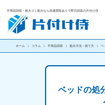
不用品回収・粗大ゴミ処分なら
高価買取ありで即日回収の片付け侍
ホーム
コラム
不用品回収
処分方法・捨て方
ベ
ベッドの処