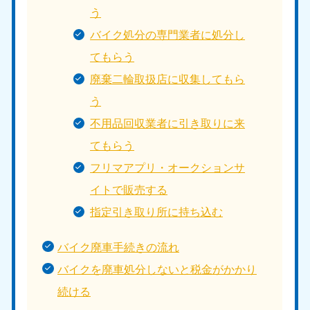
う
バイク処分の専門業者に処分し
てもらう
廃棄二輪取扱店に収集してもら
う
不用品回収業者に引き取りに来
てもらう
フリマアプリ・オークションサ
イトで販売する
指定引き取り所に持ち込む
バイク廃車手続きの流れ
バイクを廃車処分しないと税金がかかり
続ける