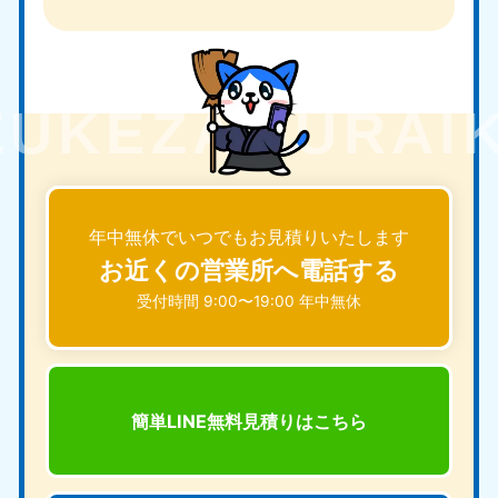
年中無休でいつでもお見積りいたします
お近くの営業所へ電話する
受付時間 9:00〜19:00 年中無休
簡単LINE無料見積りは
こちら