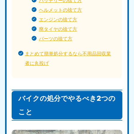
バッテリーの捨て方
ヘルメットの捨て方
エンジンの捨て方
廃タイヤの捨て方
パーツの捨て方
まとめて簡単処分するなら不用品回収業
者に丸投げ
バイクの処分でやるべき2つの
こと