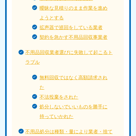
曖昧な見積りのまま作業を進め
ようとする
拡声器で巡回をしている業者
契約を急かす不用品回収事業者
不用品回収業者選びに失敗して起こるト
ラブル
無料回収ではなく高額請求され
た
不法投棄をされた
処分しないでいいものを勝手に
持っていかれた
不用品処分は種類・量により業者・捨て