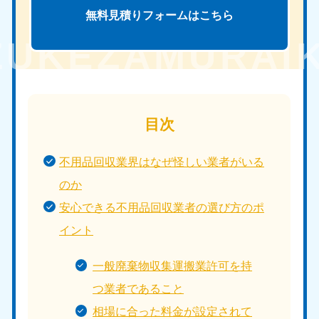
無料見積りフォームは
こちら
目次
不用品回収業界はなぜ怪しい業者がいる
のか
安心できる不用品回収業者の選び方のポ
イント
一般廃棄物収集運搬業許可を持
つ業者であること
相場に合った料金が設定されて