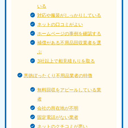
いる
対応や服装がしっかりしている
ネットの口コミがよい
ホームページの事例を確認する
補償がある不用品回収業者を選
ぶ
3社以上で相見積もりを取る
悪徳ぼったくり不用品業者の特徴
無料回収をアピールしている業
者
会社の所在地が不明
固定電話がない業者
ネットのクチコミが悪い