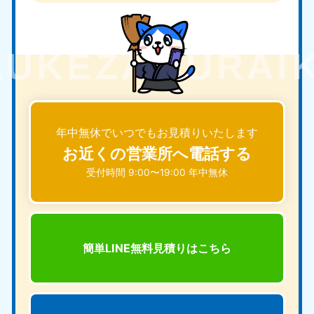
年中無休でいつでもお見積りいたします
お近くの営業所へ電話する
受付時間 9:00〜19:00 年中無休
簡単LINE無料見積りは
こちら