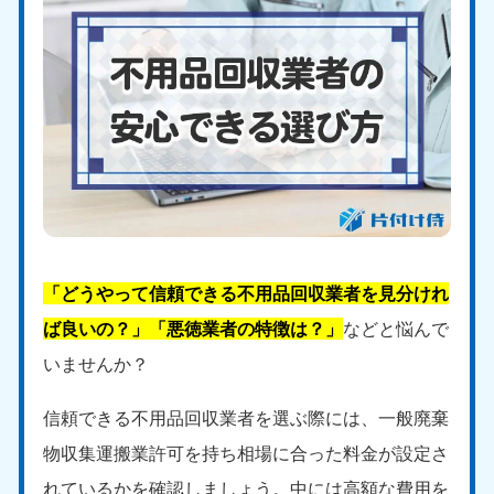
「どうやって信頼できる不用品回収業者を見分けれ
ば良いの？」「悪徳業者の特徴は？」
などと悩んで
いませんか？
信頼できる不用品回収業者を選ぶ際には、一般廃棄
物収集運搬業許可を持ち相場に合った料金が設定さ
れているかを確認しましょう。中には高額な費用を