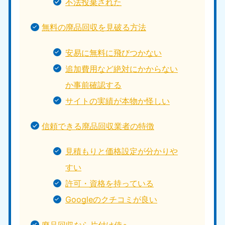
不法投棄された
無料の廃品回収を見破る方法
安易に無料に飛びつかない
追加費用など絶対にかからない
か事前確認する
サイトの実績が本物か怪しい
信頼できる廃品回収業者の特徴
見積もりと価格設定が分かりや
すい
許可・資格を持っている
Googleのクチコミが良い
廃品回収なら片付け侍へ