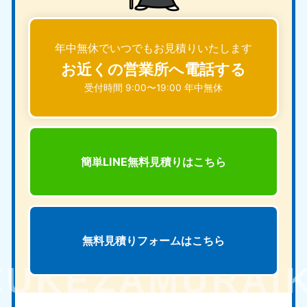
年中無休でいつでもお見積りいたします
お近くの営業所へ電話する
受付時間 9:00〜19:00 年中無休
簡単LINE無料見積りは
こちら
無料見積りフォームは
こちら