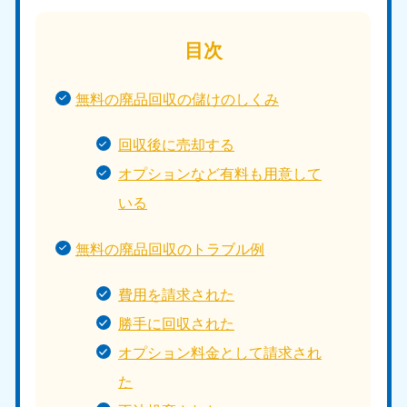
目次
無料の廃品回収の儲けのしくみ
回収後に売却する
オプションなど有料も用意して
いる
無料の廃品回収のトラブル例
費用を請求された
勝手に回収された
オプション料金として請求され
た