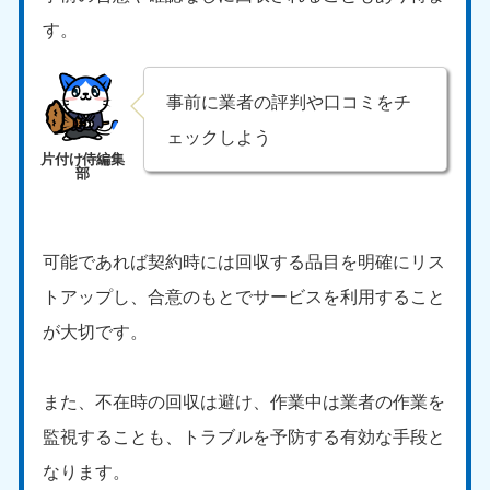
中国
す。
岡山県
山口県
050-1881-5146
050-1880-9900
事前に業者の評判や口コミをチ
9:00〜19:00 年中無休
9:00〜19:00 年中無休
ェックしよう
広島県
鳥取県
050-1881-5144
050-1881-5156
9:00〜19:00 年中無休
9:00〜19:00 年中無休
可能であれば契約時には回収する品目を明確にリス
島根県
050-1881-5145
トアップし、合意のもとでサービスを利用すること
9:00〜19:00 年中無休
が大切です。
四国
また、不在時の回収は避け、作業中は業者の作業を
香川県
徳島県
050-1880-9899
050-1880-9898
監視することも、トラブルを予防する有効な手段と
9:00〜19:00 年中無休
9:00〜19:00 年中無休
なります。