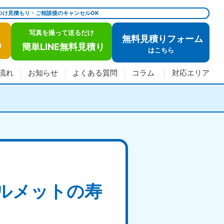
つけ見積もり・ご相談後のキャンセルOK
写真を撮って送るだけ
無料見積りフォーム
簡単LINE無料見積り
)
は
こちら
流れ
お知らせ
よくある質問
コラム
対応エリア
ルメットの寿