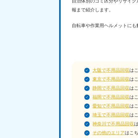
自治体別のゴミ区分やリサイク
報まで紹介します。
自転車や作業用ヘルメットにも
大阪で不用品回収
は
東京で不用品回収
は
静岡で不用品回収
は
福岡で不用品回収
は
愛知で不用品回収
は
埼玉で不用品回収
は
神奈川で不用品回収
その他のエリア
はこ