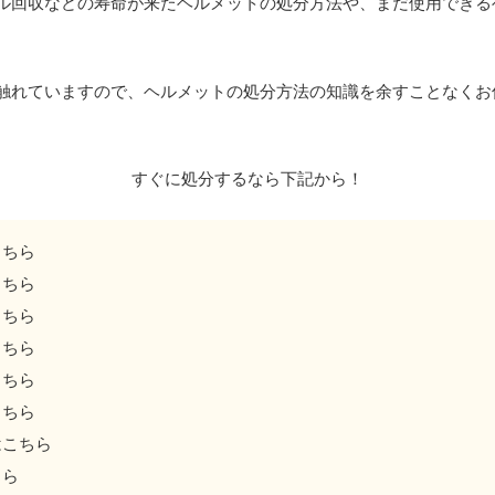
ル回収などの寿命が来たヘルメットの処分方法や、まだ使用できる
触れていますので、ヘルメットの処分方法の知識を余すことなくお
すぐに処分するなら下記から！
こちら
こちら
こちら
こちら
こちら
こちら
はこちら
ちら