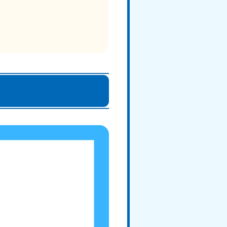
知県
80-9897
〜19:00 年中無休
島県
80-
〜19:00 年中無休
縄県
80-9887
〜19:00 年中無休