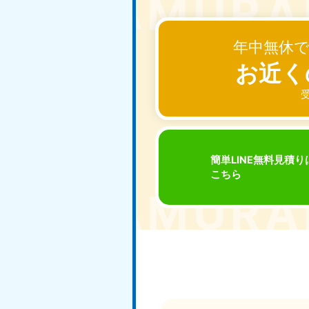
東京都
神
050-1881-5265
050-1
年中無休
受付時間
9:00〜19:00 年中無休
受付時間
9:0
お近く
栃木県
050-1881-5270
050-1
受
受付時間
9:00〜19:00 年中無休
受付時間
9:0
簡単LINE無料見積り
愛知県
こちら
050-1881-5255
050-1
受付時間
9:00〜19:00 年中無休
受付時間
9:0
福井県
050-1881-5258
050-1
受付時間
9:00〜19:00 年中無休
受付時間
9:0
新潟県
050-1881-5263