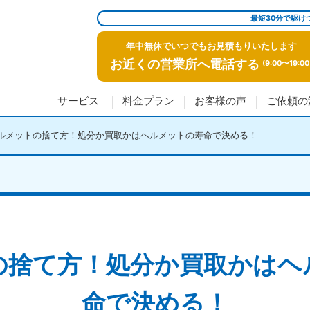
最短30分で駆け
年中無休でいつでもお見積もりいたします
お近くの営業所へ電話する
(9:00〜19:00
サービス
料金プラン
お客様の声
ご依頼の
ルメットの捨て方！処分か買取かはヘルメットの寿命で決める！
の捨て方！処分か買取かはヘ
命で決める！