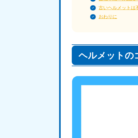
050-1881-5145
受付時間
9:00〜19:00 年中無休
古いヘルメットは
おわりに
香川県
050-1880-
050-18
9899
9898
ヘルメットの
受付時間
9:00〜19:00 年中無休
受付時間
9:0
福岡県
050-1880-
050-18
9895
9894
受付時間
9:00〜19:00 年中無休
受付時間
9:0
大分県
050-1880-
050-18
9893
9890
受付時間
9:00〜19:00 年中無休
受付時間
9:0