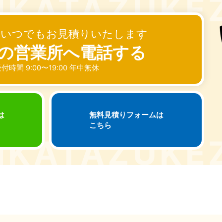
奈川県
千葉県
埼
881-5264
050-1881-5268
050-18
でいつでもお見積りいたします
0〜19:00 年中無休
受付時間
9:00〜19:00 年中無休
受付時間
9:00
の営業所へ電話する
茨城県
群馬県
881-5269
050-1881-5267
付時間 9:00〜19:00 年中無休
0〜19:00 年中無休
受付時間
9:00〜19:00 年中無休
中部
は
無料見積りフォームは
岐阜県
静岡県
長
こちら
881-5259
050-1881-5256
050-18
0〜19:00 年中無休
受付時間
9:00〜19:00 年中無休
受付時間
9:00
石川県
富山県
山
881-5261
050-1881-5262
050-18
0〜19:00 年中無休
受付時間
9:00〜19:00 年中無休
受付時間
9:00