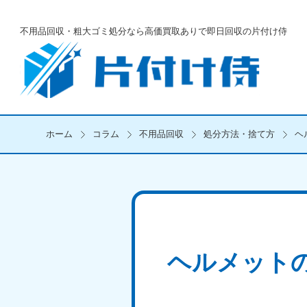
不用品回収・粗大ゴミ処分なら
高価買取ありで即日回収の片付け侍
ホーム
コラム
不用品回収
処分方法・捨て方
ヘ
ヘルメット