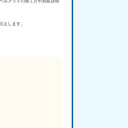
ヘルメットの捨て方や買取店情
伝えします。