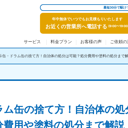
最短30分で駆け
年中無休でいつでもお見積もりいたします
お近くの営業所へ電話する
(9:00〜19:00
サービス
料金プラン
お客様の声
ご依頼の
斗缶・ドラム缶の捨て方！自治体の処分は可能？処分費用や塗料の処分まで
ラム缶の捨て方！自治体の処
分費用や塗料の処分まで解説