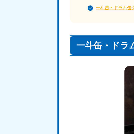
050-1881-5145
受付時間
9:00〜19:00 年中無休
一斗缶・ドラム缶
香川県
050-1880-
050-18
一斗缶・ドラ
9899
9898
受付時間
9:00〜19:00 年中無休
受付時間
9:0
福岡県
050-1880-
050-18
9895
9894
受付時間
9:00〜19:00 年中無休
受付時間
9:0
大分県
050-1880-
050-18
9893
9890
受付時間
9:00〜19:00 年中無休
受付時間
9:0