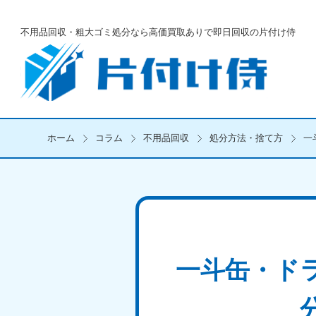
不用品回収・粗大ゴミ処分なら
高価買取ありで即日回収の片付け侍
ホーム
コラム
不用品回収
処分方法・捨て方
一
一斗缶・ド