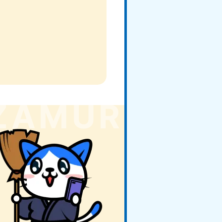
田県
81-5275
〜19:00 年中無休