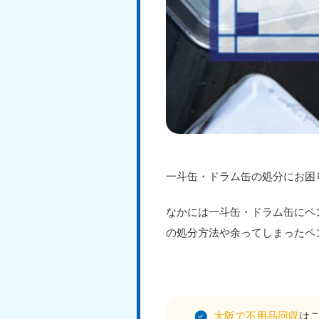
一斗缶・ドラム缶の処分にお困
なかには一斗缶・ドラム缶にペ
の処分方法や余ってしまったペ
大阪で不用品回収
は