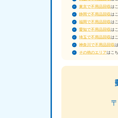
東京で不用品回収
は
静岡で不用品回収
は
福岡で不用品回収
は
愛知で不用品回収
は
埼玉で不用品回収
は
神奈川で不用品回収
その他のエリア
はこ