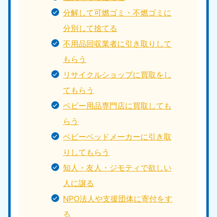
分解して可燃ゴミ・不燃ゴミに
分別して捨てる
不用品回収業者に引き取りして
もらう
リサイクルショップに買取をし
てもらう
ベビー用品専門店に買取しても
らう
ベビーベッドメーカーに引き取
りしてもらう
知人・友人・ジモティで欲しい
人に譲る
NPO法人や支援団体に寄付をす
る