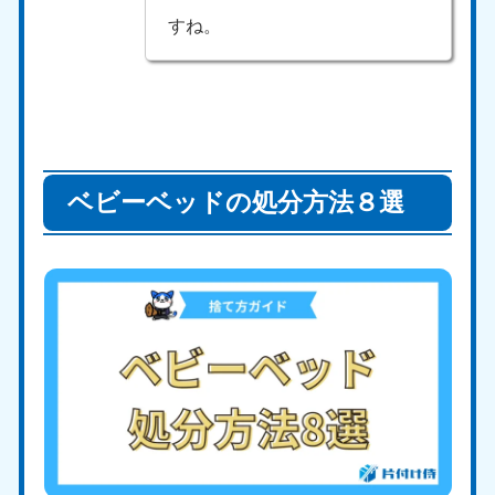
すね。
ベビーベッドの処分方法８選