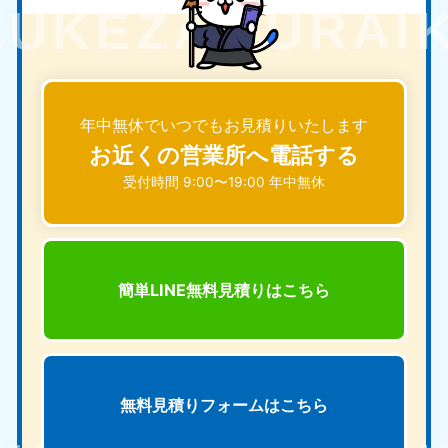
年中無休でいつでもお見積りいたします
お近くの営業所へ電話する
受付時間 9:00〜19:00 年中無休
簡単LINE無料見積りは
こちら
無料見積りフォームは
こちら