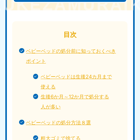
目次
ベビーベッドの処分前に知っておくべき
ポイント
ベビーベッドは生後24カ月まで
使える
生後6か月～12か月で処分する
人が多い
ベビーベッドの処分方法８選
粗大ゴミで捨てる