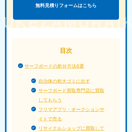
無料見積りフォームは
こちら
目次
サーフボードの処分方法6選
自治体の粗大ゴミに出す
サーフボード買取専門店に買取
してもらう
フリマアプリ・オークションサ
イトで売る
リサイクルショップに買取して