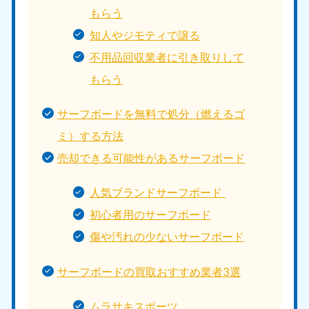
もらう
知人やジモティで譲る
不用品回収業者に引き取りして
もらう
サーフボードを無料で処分（燃えるゴ
ミ）する方法
売却できる可能性があるサーフボード
人気ブランドサーフボード
初心者用のサーフボード
傷や汚れの少ないサーフボード
サーフボードの買取おすすめ業者3選
ムラサキスポーツ