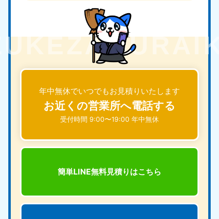
年中無休でいつでもお見積りいたします
お近くの営業所へ電話する
受付時間 9:00〜19:00 年中無休
簡単LINE無料見積りは
こちら