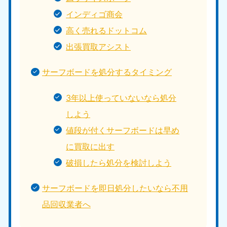
インディゴ商会
高く売れるドットコム
出張買取アシスト
サーフボードを処分するタイミング
3年以上使っていないなら処分
しよう
値段が付くサーフボードは早め
に買取に出す
破損したら処分を検討しよう
サーフボードを即日処分したいなら不用
品回収業者へ