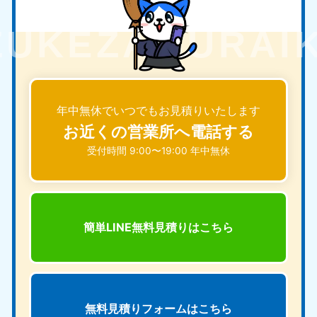
年中無休でいつでもお見積りいたします
お近くの営業所へ電話する
受付時間 9:00〜19:00 年中無休
簡単LINE無料見積りは
こちら
無料見積りフォームは
こちら