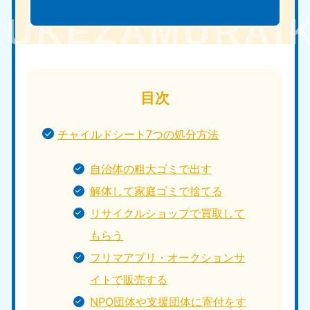
目次
チャイルドシート7つの処分方法
自治体の粗大ゴミで出す
解体して家庭ゴミで捨てる
リサイクルショップで買取して
もらう
フリマアプリ・オークションサ
イトで販売する
NPO団体や支援団体に寄付をす