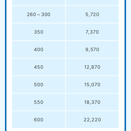
中国
260～300
5,720
岡山県
山口県
050-1881-5146
050-1880-9900
350
7,370
9:00〜19:00 年中無休
9:00〜19:00 年中無休
広島県
鳥取県
400
9,570
050-1881-5144
050-1881-5156
9:00〜19:00 年中無休
9:00〜19:00 年中無休
450
12,870
島根県
050-1881-5145
9:00〜19:00 年中無休
500
15,070
四国
550
18,370
香川県
徳島県
050-1880-9899
050-1880-9898
600
22,220
9:00〜19:00 年中無休
9:00〜19:00 年中無休