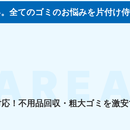
い。
全てのゴミのお悩みを片付け侍
四国
徳島県
愛媛県
高
80-
050-1880-
050-18
9896
受付時間
9:00
0〜19:00 年中無休
受付時間
9:00〜19:00 年中無休
九州・沖縄
佐賀県
長崎県
鹿児
80-
050-1880-9891
050-18
9889
受付時間
9:00〜19:00 年中無休
0〜19:00 年中無休
受付時間
9:00
対応！
不用品回収・粗大ゴミを激安
宮崎県
熊本県
沖
80-
050-1880-
050-18
9892
受付時間
9:00
0〜19:00 年中無休
受付時間
9:00〜19:00 年中無休