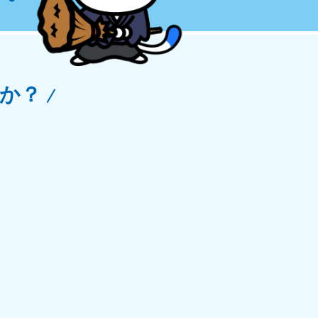
玉県
81-5266
〜19:00 年中無休
か？
野県
81-5260
〜19:00 年中無休
梨県
81-5257
〜19:00 年中無休