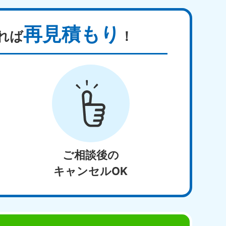
再見積もり
れば
！
ご相談後の
キャンセルOK