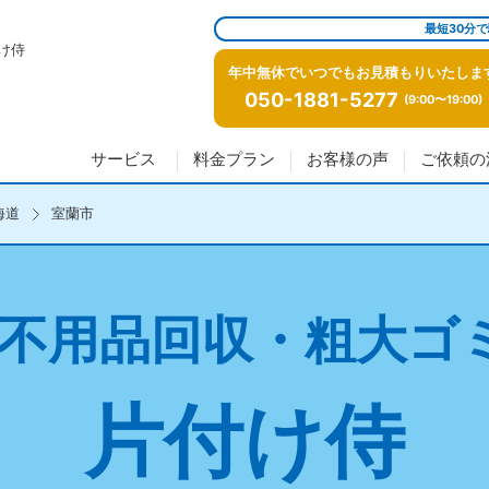
最短30分
け侍
年中無休でいつでもお見積もりいたしま
050-1881-5277
(9:00〜19:00)
サービス
料金プラン
お客様の声
ご依頼の
海道
室蘭市
不用品回収・粗大ゴ
片付け侍