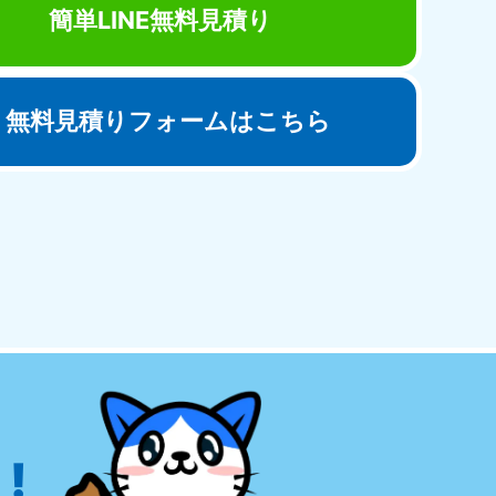
簡単LINE無料見積り
無料見積りフォームはこちら
田県
81-5275
〜19:00 年中無休
!