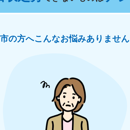
奈川県
千葉県
埼
881-5264
050-1881-5268
050-18
0〜19:00 年中無休
受付時間
9:00〜19:00 年中無休
受付時間
9:00
茨城県
群馬県
蘭市の方へ
こんなお悩みありません
881-5269
050-1881-5267
0〜19:00 年中無休
受付時間
9:00〜19:00 年中無休
中部
岐阜県
静岡県
長
881-5259
050-1881-5256
050-18
0〜19:00 年中無休
受付時間
9:00〜19:00 年中無休
受付時間
9:00
石川県
富山県
山
881-5261
050-1881-5262
050-18
0〜19:00 年中無休
受付時間
9:00〜19:00 年中無休
受付時間
9:00