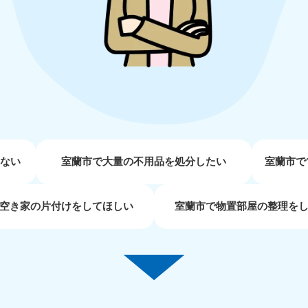
近畿
兵庫県
奈良県
三
881-5251
050-1881-5249
050-18
0〜19:00 年中無休
受付時間
9:00〜19:00 年中無休
受付時間
9:00
京都府
和歌山県
881-5252
050-1881-5248
0〜19:00 年中無休
受付時間
9:00〜19:00 年中無休
せない
室蘭市で大量の不用品を処分したい
室蘭市で
中国
空き家の片付けをしてほしい
室蘭市で物置部屋の整理を
山口県
広島県
鳥
80-
050-1881-5144
050-18
受付時間
9:00〜19:00 年中無休
受付時間
9:00
0〜19:00 年中無休