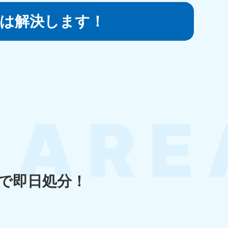
は
解決します！
知県
80-9897
〜19:00 年中無休
島県
80-
〜19:00 年中無休
で即日処分！
縄県
80-9887
〜19:00 年中無休