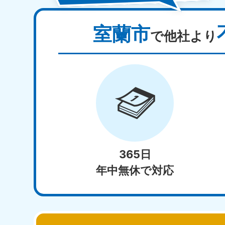
室蘭市
で他社より
365日
年中無休で対応