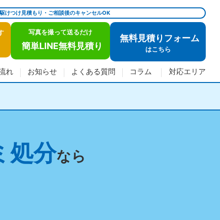
で駆けつけ見積もり・ご相談後のキャンセルOK
写真を撮って送るだけ
す
無料見積りフォーム
簡単LINE無料見積り
は
こちら
流れ
お知らせ
よくある質問
コラム
対応エリア
ミ処分
なら