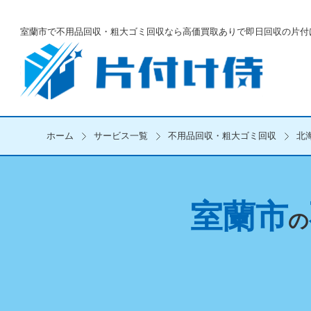
室蘭市で不用品回収・粗大ゴミ回収なら
高価買取ありで即日回収の片付
ホーム
サービス一覧
不用品回収・粗大ゴミ回収
北
室蘭市
の