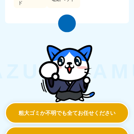
ド
粗大ゴミか不明でも
全てお任せください