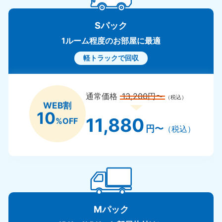
Sパック
1ルーム程度のお部屋に最適
軽トラックで回収
通常価格
13,200円〜
（税込）
WEB割
10
11,880
%OFF
円〜
（税込）
Mパック