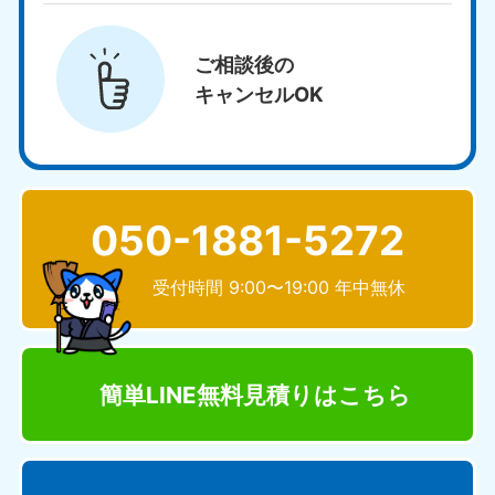
ご相談後の
キャンセルOK
050-1881-5272
受付時間 9:00〜19:00 年中無休
簡単LINE無料見積り
はこちら