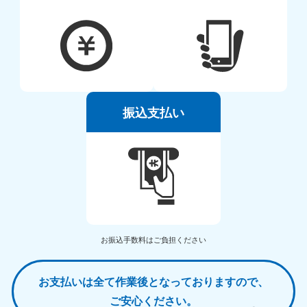
振込支払い
お振込手数料はご負担ください
お支払いは全て作業後となっておりますので、
ご安心ください。