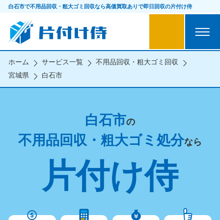
白石市で不用品回収・粗大ゴミ回収なら
高価買取ありで即日回収の片付け侍
ホーム
サービス一覧
不用品回収・粗大ゴミ回収
宮城県
白石市
白石市
の
不用品回収・粗大ゴミ処分
なら
片付け侍