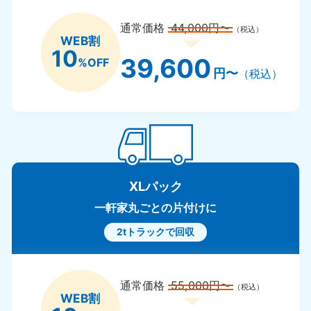
通常価格
44,000円〜
（税込）
WEB割
10
39,600
%OFF
円〜
（税込）
XLパック
一軒家丸ごとの片付けに
2tトラックで回収
通常価格
55,000円〜
（税込）
WEB割