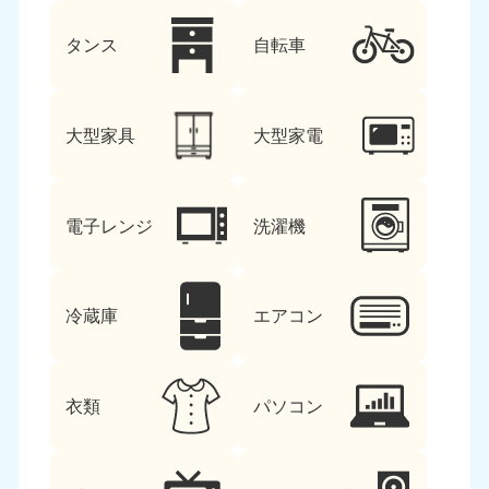
タンス
自転車
大型家具
大型家電
電子レンジ
洗濯機
冷蔵庫
エアコン
衣類
パソコン