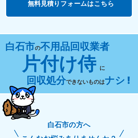
無料見積りフォームはこちら
白石市
不用品回収業者
の
片付け侍
に
回収処分
ナシ !
できないものは
白石市の方へ