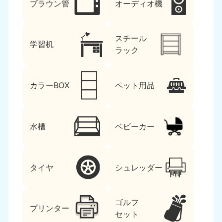
ブラウン管
オーディオ機
スチール
学習机
ラック
カラーBOX
ペット用品
水槽
ベビーカー
タイヤ
シュレッダー
ゴルフ
プリンター
セット