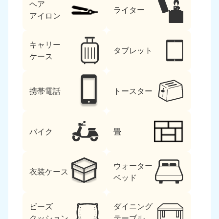
ヘア
ライター
アイロン
キャリー
タブレット
ケース
携帯電話
トースター
バイク
畳
ウォーター
衣装ケース
ベッド
ビーズ
ダイニング
クッション
テーブル