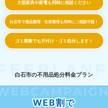
大型家具や家電も
同時に相談ください
白石市で遺品整理・生前整理も
同時にご相談可能！
ゴミ屋敷でも
片付け・ゴミ処分します！
白石市の不用品処分料金プラン
WEB割で