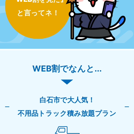
と言ってネ！
WEB割でなんと...
白石市で大人気！
不用品トラック積み放題プラン