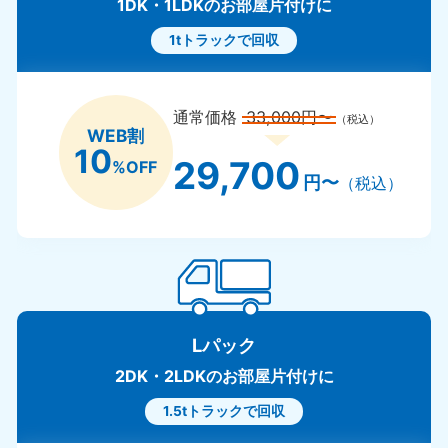
1DK・1LDKのお部屋片付けに
1tトラックで回収
通常価格
33,000円〜
（税込）
WEB割
10
29,700
%OFF
円〜
（税込）
Lパック
2DK・2LDKのお部屋片付けに
1.5tトラックで回収