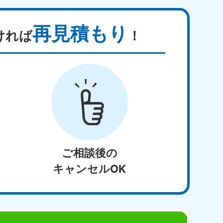
再見積もり
ければ
！
ご相談後の
キャンセルOK