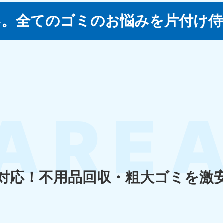
い。
全てのゴミのお悩みを片付け侍
四国
徳島県
愛媛県
高
80-
050-1880-
050-18
9896
受付時間
9:00
0〜19:00 年中無休
受付時間
9:00〜19:00 年中無休
九州・沖縄
佐賀県
長崎県
鹿児
80-
050-1880-9891
050-18
9889
受付時間
9:00〜19:00 年中無休
0〜19:00 年中無休
受付時間
9:00
対応！
不用品回収・粗大ゴミを激
宮崎県
熊本県
沖
80-
050-1880-
050-18
9892
受付時間
9:00
0〜19:00 年中無休
受付時間
9:00〜19:00 年中無休