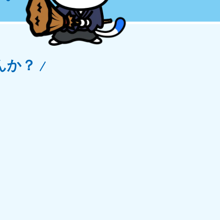
玉県
81-5266
〜19:00 年中無休
んか？
野県
81-5260
〜19:00 年中無休
梨県
81-5257
〜19:00 年中無休