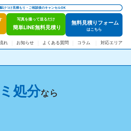
で駆けつけ見積もり・ご相談後のキャンセルOK
写真を撮って送るだけ
す
無料見積りフォーム
簡単LINE無料見積り
は
こちら
流れ
お知らせ
よくある質問
コラム
対応エリア
ミ処分
なら