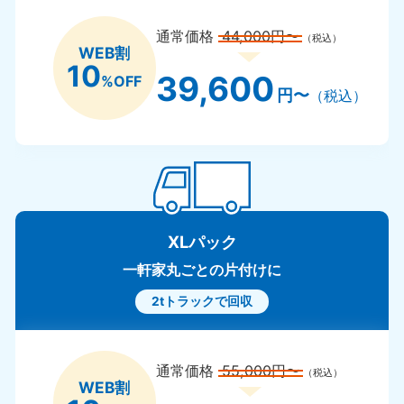
通常価格
44,000円〜
（税込）
WEB割
10
39,600
%OFF
円〜
（税込）
XLパック
一軒家丸ごとの片付けに
2tトラックで回収
通常価格
55,000円〜
（税込）
WEB割