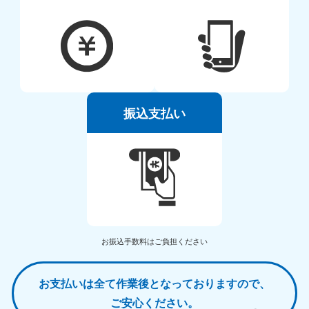
振込支払い
お振込手数料はご負担ください
お支払いは全て作業後となっておりますので、
ご安心ください。