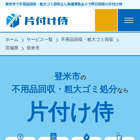
登米市で不用品回収・粗大ゴミ回収なら
高価買取ありで即日回収の片付け侍
ホーム
サービス一覧
不用品回収・粗大ゴミ回収
宮城県
登米市
登米市
の
不用品回収・粗大ゴミ処分
なら
片付け侍