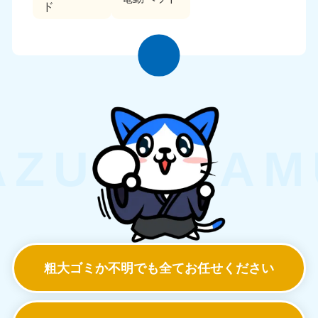
ド
粗大ゴミか不明でも
全てお任せください