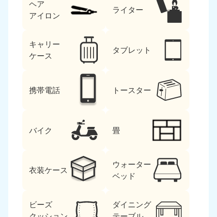
ヘア
ライター
アイロン
キャリー
タブレット
ケース
携帯電話
トースター
バイク
畳
ウォーター
衣装ケース
ベッド
ビーズ
ダイニング
クッション
テーブル