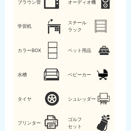
ブラウン管
オーディオ機
スチール
学習机
ラック
カラーBOX
ペット用品
水槽
ベビーカー
タイヤ
シュレッダー
ゴルフ
プリンター
セット