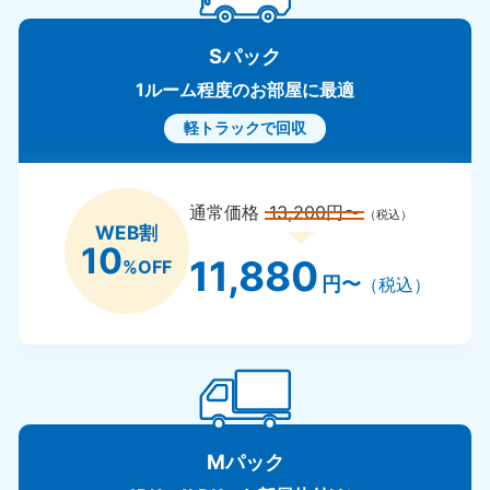
Sパック
1ルーム程度のお部屋に最適
軽トラックで回収
通常価格
13,200円〜
（税込）
WEB割
10
11,880
%OFF
円〜
（税込）
Mパック