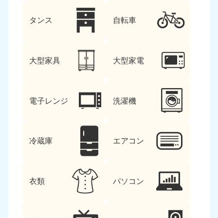
タンス
自転車
大型家具
大型家電
電子レンジ
洗濯機
冷蔵庫
エアコン
衣類
パソコン