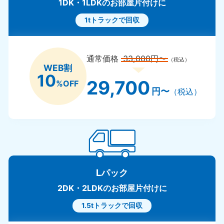
1DK・1LDKのお部屋片付けに
1tトラックで回収
通常価格
33,000円〜
（税込）
WEB割
10
29,700
%OFF
円〜
（税込）
Lパック
2DK・2LDKのお部屋片付けに
1.5tトラックで回収