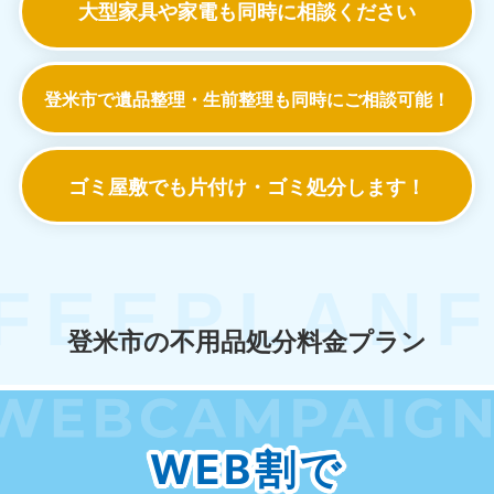
大型家具や家電も
同時に相談ください
登米市で遺品整理・生前整理も
同時にご相談可能！
ゴミ屋敷でも
片付け・ゴミ処分します！
登米市の不用品処分料金プラン
WEB割で