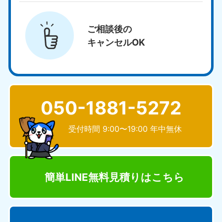
ご相談後の
キャンセルOK
050-1881-5272
受付時間 9:00〜19:00 年中無休
簡単LINE無料見積り
はこちら