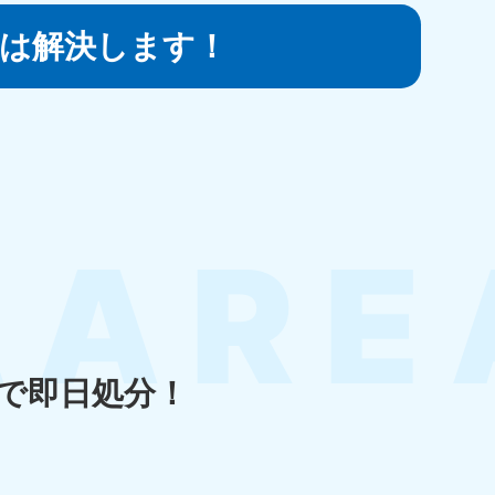
は
解決します！
知県
80-9897
〜19:00 年中無休
島県
80-
〜19:00 年中無休
で即日処分！
縄県
80-9887
〜19:00 年中無休