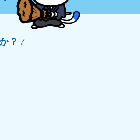
玉県
81-5266
〜19:00 年中無休
か？
野県
81-5260
〜19:00 年中無休
梨県
81-5257
〜19:00 年中無休