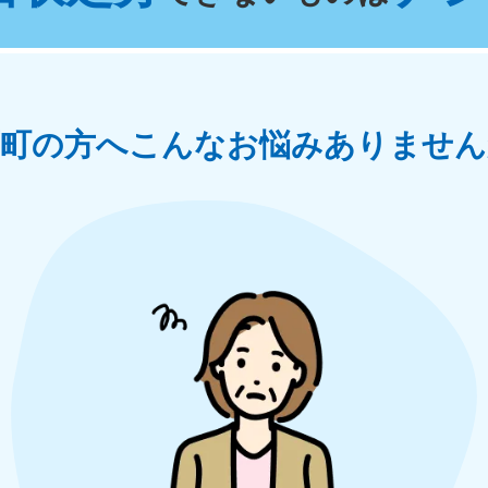
奈川県
千葉県
埼
881-5264
050-1881-5268
050-18
0〜19:00 年中無休
受付時間
9:00〜19:00 年中無休
受付時間
9:00
茨城県
群馬県
可町の方へ
こんなお悩みありません
881-5269
050-1881-5267
0〜19:00 年中無休
受付時間
9:00〜19:00 年中無休
中部
岐阜県
静岡県
長
881-5259
050-1881-5256
050-18
0〜19:00 年中無休
受付時間
9:00〜19:00 年中無休
受付時間
9:00
石川県
富山県
山
881-5261
050-1881-5262
050-18
0〜19:00 年中無休
受付時間
9:00〜19:00 年中無休
受付時間
9:00