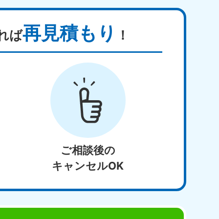
再見積もり
れば
！
ご相談後の
キャンセルOK