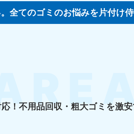
い。
全てのゴミのお悩みを片付け侍
四国
徳島県
愛媛県
高
80-
050-1880-
050-18
9896
受付時間
9:00
0〜19:00 年中無休
受付時間
9:00〜19:00 年中無休
九州・沖縄
佐賀県
長崎県
鹿児
80-
050-1880-9891
050-18
9889
受付時間
9:00〜19:00 年中無休
0〜19:00 年中無休
受付時間
9:00
対応！
不用品回収・粗大ゴミを激安
宮崎県
熊本県
沖
80-
050-1880-
050-18
9892
受付時間
9:00
0〜19:00 年中無休
受付時間
9:00〜19:00 年中無休