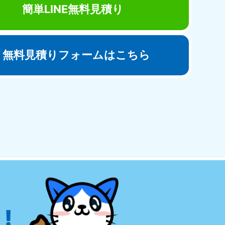
簡単LINE無料見積り
無料見積りフォームはこちら
田県
81-5275
〜19:00 年中無休
!