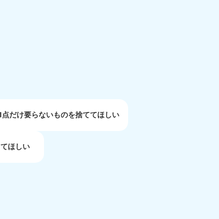
重県
81-5254
〜19:00 年中無休
1点だけ要らないものを捨ててほしい
してほしい
取県
81-5156
〜19:00 年中無休