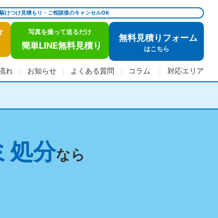
で駆けつけ見積もり・ご相談後のキャンセルOK
写真を撮って送るだけ
す
無料見積りフォーム
簡単LINE無料見積り
は
こちら
流れ
お知らせ
よくある質問
コラム
対応エリア
ミ処分
なら