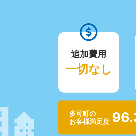
追加費用
一切なし
96
多可町の
お客様満足度