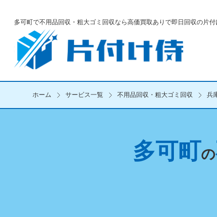
多可町で不用品回収・粗大ゴミ回収なら
高価買取ありで即日回収の片付
ホーム
サービス一覧
不用品回収・粗大ゴミ回収
兵
多可町
の