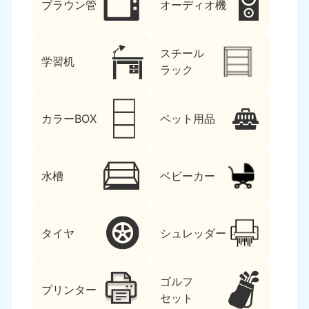
ブラウン管
オーディオ機
スチール
学習机
ラック
カラーBOX
ペット用品
水槽
ベビーカー
タイヤ
シュレッダー
ゴルフ
プリンター
セット