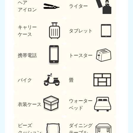
ヘア
ライター
アイロン
キャリー
タブレット
ケース
携帯電話
トースター
バイク
畳
ウォーター
衣装ケース
ベッド
ビーズ
ダイニング
クッション
テーブル