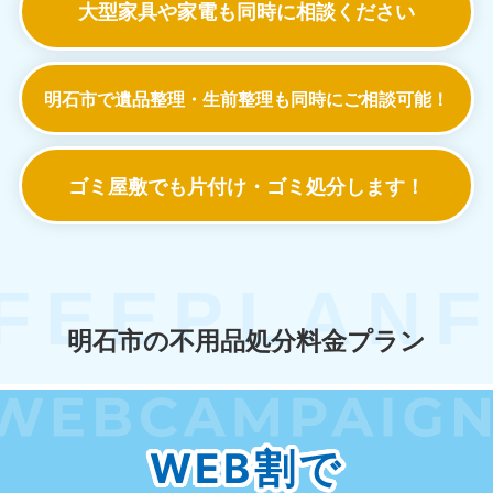
大型家具や家電も
同時に相談ください
明石市で遺品整理・生前整理も
同時にご相談可能！
ゴミ屋敷でも
片付け・ゴミ処分します！
明石市の不用品処分料金プラン
WEB割で