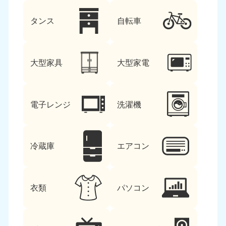
タンス
自転車
大型家具
大型家電
電子レンジ
洗濯機
冷蔵庫
エアコン
衣類
パソコン