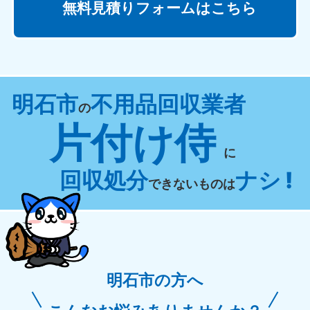
無料見積りフォームはこちら
明石市
不用品回収業者
の
片付け侍
に
回収処分
ナシ !
できないものは
明石市の方へ