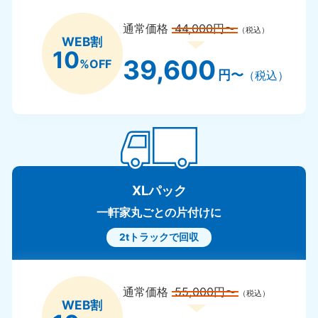
通常価格
44,000円〜
（税込）
WEB割
10
39,600
%OFF
円〜
（税込）
XLパック
一軒家丸ごとの片付けに
2tトラックで回収
通常価格
55,000円〜
（税込）
WEB割