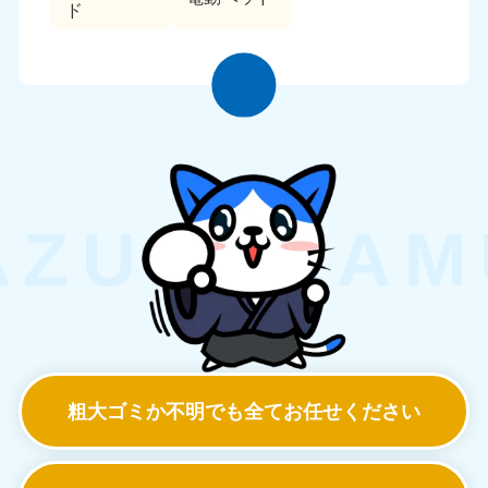
ド
粗大ゴミか不明でも
全てお任せください