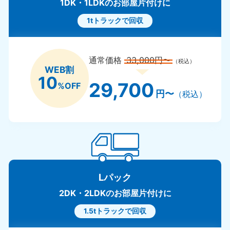
1DK・1LDKのお部屋片付けに
1tトラックで回収
通常価格
33,000円〜
（税込）
WEB割
10
29,700
%OFF
円〜
（税込）
Lパック
2DK・2LDKのお部屋片付けに
1.5tトラックで回収