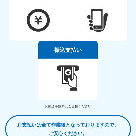
振込支払い
お振込手数料はご負担ください
お支払いは全て作業後となっておりますので、
ご安心ください。