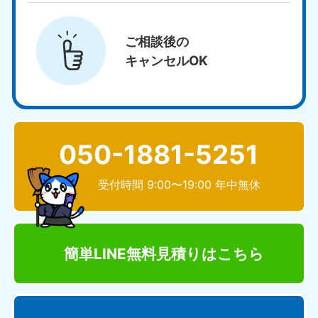
ご相談後の
キャンセルOK
050-1881-5251
受付時間 9:00〜19:00 年中無休
簡単LINE無料見積り
はこちら