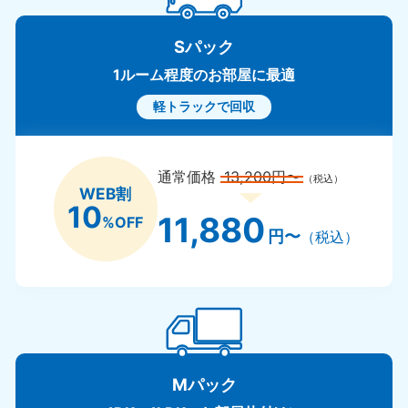
Sパック
1ルーム程度のお部屋に最適
軽トラックで回収
通常価格
13,200円〜
（税込）
WEB割
10
11,880
%OFF
円〜
（税込）
Mパック