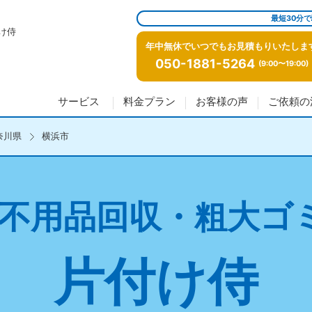
最短30分
け侍
年中無休でいつでもお見積もりいたしま
050-1881-5264
(9:00〜19:00)
サービス
料金プラン
お客様の声
ご依頼の
奈川県
横浜市
不用品回収・粗大ゴ
片付け侍