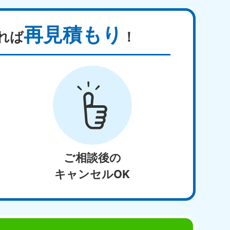
再見積もり
れば
！
ご相談後の
キャンセルOK