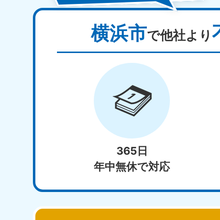
横浜市
で他社より
365日
年中無休で対応