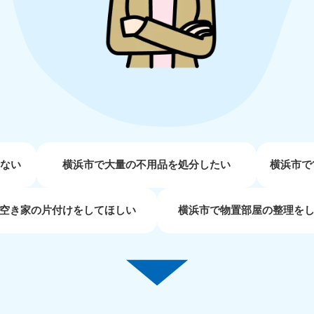
近畿
兵庫県
奈良県
三
881-5251
050-1881-5249
050-18
0〜19:00 年中無休
受付時間
9:00〜19:00 年中無休
受付時間
9:00
京都府
和歌山県
881-5252
050-1881-5248
0〜19:00 年中無休
受付時間
9:00〜19:00 年中無休
せない
横浜市で大量の不用品を処分したい
横浜市で
中国
空き家の片付けをしてほしい
横浜市で物置部屋の整理を
山口県
広島県
鳥
80-
050-1881-5144
050-18
受付時間
9:00〜19:00 年中無休
受付時間
9:00
0〜19:00 年中無休