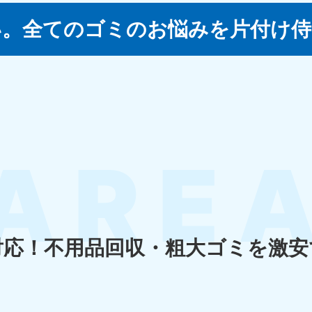
い。
全てのゴミのお悩みを片付け侍
四国
徳島県
愛媛県
高
80-
050-1880-
050-18
9896
受付時間
9:00
0〜19:00 年中無休
受付時間
9:00〜19:00 年中無休
九州・沖縄
佐賀県
長崎県
鹿児
80-
050-1880-9891
050-18
9889
受付時間
9:00〜19:00 年中無休
0〜19:00 年中無休
受付時間
9:00
対応！
不用品回収・粗大ゴミを激安
宮崎県
熊本県
沖
80-
050-1880-
050-18
9892
受付時間
9:00
0〜19:00 年中無休
受付時間
9:00〜19:00 年中無休