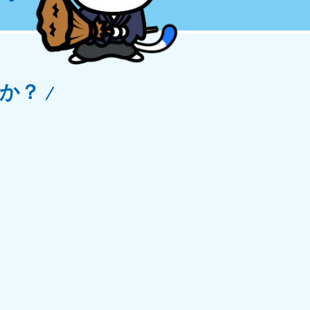
玉県
81-5266
〜19:00 年中無休
か？
野県
81-5260
〜19:00 年中無休
梨県
81-5257
〜19:00 年中無休