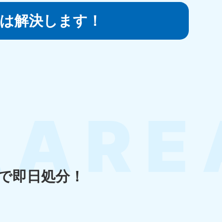
は
解決します！
知県
80-9897
〜19:00 年中無休
島県
80-
〜19:00 年中無休
で即日処分！
縄県
80-9887
〜19:00 年中無休