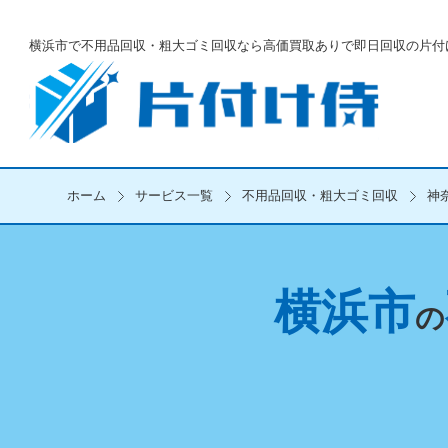
横浜市で不用品回収・粗大ゴミ回収なら
高価買取ありで即日回収の片付
ホーム
サービス一覧
不用品回収・粗大ゴミ回収
神
横浜市
の