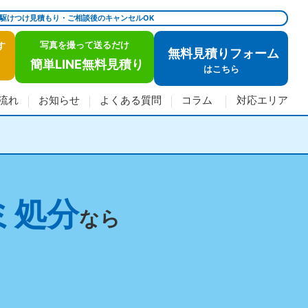
で駆けつけ見積もり・ご相談後のキャンセルOK
写真を撮って送るだけ
す
無料見積りフォーム
簡単LINE無料見積り
は
こちら
流れ
お知らせ
よくある質問
コラム
対応エリア
ミ処分
なら