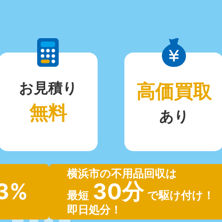
お見積り
高価買取
無料
あり
横浜市の不用品回収は
.3%
30分
最短
で駆け付け！
即日処分！