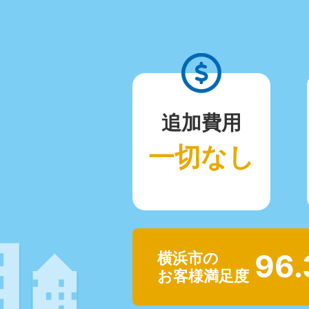
追加費用
一切なし
96
横浜市の
お客様満足度