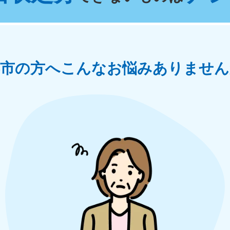
奈川県
千葉県
埼
881-5264
050-1881-5268
050-18
0〜19:00 年中無休
受付時間
9:00〜19:00 年中無休
受付時間
9:00
茨城県
群馬県
浜市の方へ
こんなお悩みありません
881-5269
050-1881-5267
0〜19:00 年中無休
受付時間
9:00〜19:00 年中無休
中部
岐阜県
静岡県
長
881-5259
050-1881-5256
050-18
0〜19:00 年中無休
受付時間
9:00〜19:00 年中無休
受付時間
9:00
石川県
富山県
山
881-5261
050-1881-5262
050-18
0〜19:00 年中無休
受付時間
9:00〜19:00 年中無休
受付時間
9:00