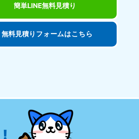
簡単LINE無料見積り
無料見積りフォームはこちら
田県
81-5275
〜19:00 年中無休
!