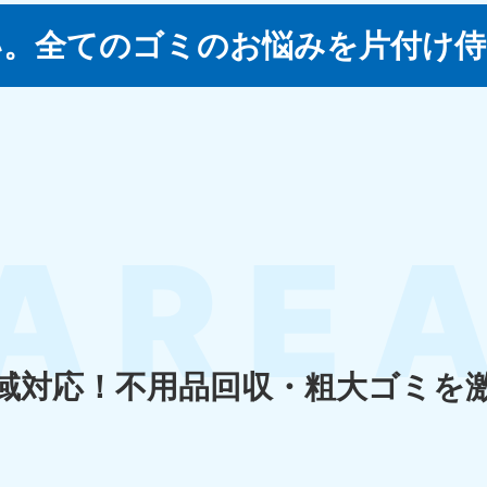
い。
全てのゴミのお悩みを片付け侍
四国
徳島県
愛媛県
高
80-
050-1880-
050-18
9896
受付時間
9:00
0〜19:00 年中無休
受付時間
9:00〜19:00 年中無休
九州・沖縄
佐賀県
長崎県
鹿児
80-
050-1880-9891
050-18
9889
受付時間
9:00〜19:00 年中無休
0〜19:00 年中無休
受付時間
9:00
域対応！
不用品回収・粗大ゴミを
宮崎県
熊本県
沖
80-
050-1880-
050-18
9892
受付時間
9:00
0〜19:00 年中無休
受付時間
9:00〜19:00 年中無休