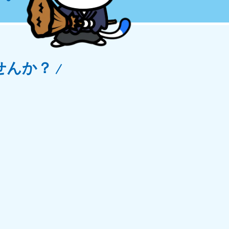
玉県
81-5266
〜19:00 年中無休
せんか？
野県
81-5260
〜19:00 年中無休
梨県
81-5257
〜19:00 年中無休