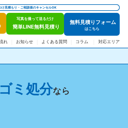
つけ見積もり・ご相談後のキャンセルOK
写真を撮って送るだけ
無料見積りフォーム
簡単LINE無料見積り
)
は
こちら
流れ
お知らせ
よくある質問
コラム
対応エリア
ゴミ処分
なら