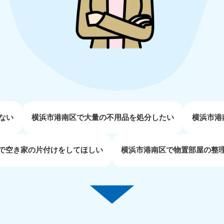
近畿
兵庫県
奈良県
三
881-5251
050-1881-5249
050-18
0〜19:00 年中無休
受付時間
9:00〜19:00 年中無休
受付時間
9:00
京都府
和歌山県
881-5252
050-1881-5248
0〜19:00 年中無休
受付時間
9:00〜19:00 年中無休
ない
横浜市港南区で大量の不用品を処分したい
横浜市港
中国
で空き家の片付けをしてほしい
横浜市港南区で物置部屋の整
山口県
広島県
鳥
80-
050-1881-5144
050-18
受付時間
9:00〜19:00 年中無休
受付時間
9:00
0〜19:00 年中無休