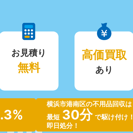
お見積り
高価買取
無料
あり
横浜市港南区の不用品回収は
.3%
30分
最短
で駆け付け
即日処分！