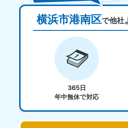
横浜市港南区
で他社
365日
年中無休で対応