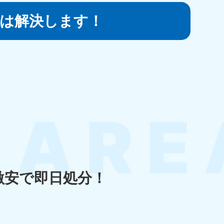
は
解決します！
知県
80-9897
〜19:00 年中無休
島県
80-
〜19:00 年中無休
激安で即日処分！
縄県
80-9887
〜19:00 年中無休