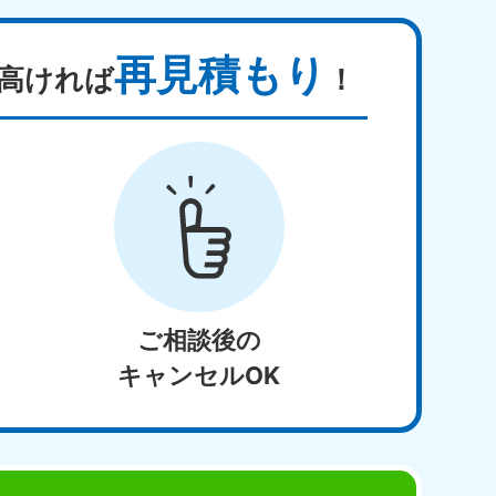
再見積もり
高ければ
！
ご相談後の
キャンセルOK