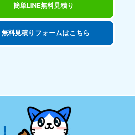
簡単LINE無料見積り
無料見積りフォームはこちら
田県
81-5275
〜19:00 年中無休
!