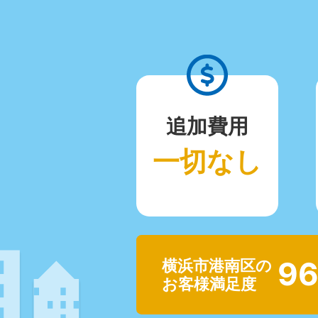
追加費用
一切なし
96
横浜市港南区の
お客様満足度