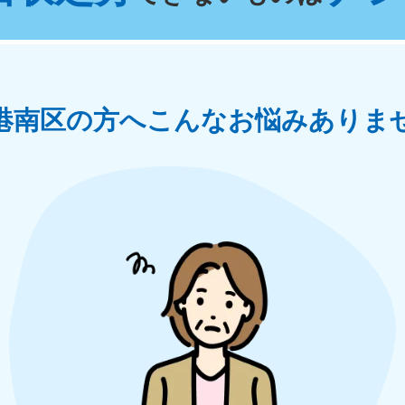
奈川県
千葉県
埼
881-5264
050-1881-5268
050-18
0〜19:00 年中無休
受付時間
9:00〜19:00 年中無休
受付時間
9:00
茨城県
群馬県
港南区の方へ
こんなお悩みありま
881-5269
050-1881-5267
0〜19:00 年中無休
受付時間
9:00〜19:00 年中無休
中部
岐阜県
静岡県
長
881-5259
050-1881-5256
050-18
0〜19:00 年中無休
受付時間
9:00〜19:00 年中無休
受付時間
9:00
石川県
富山県
山
881-5261
050-1881-5262
050-18
0〜19:00 年中無休
受付時間
9:00〜19:00 年中無休
受付時間
9:00