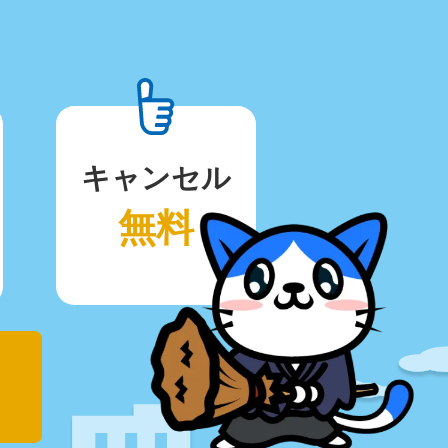
キャンセル
無料
！