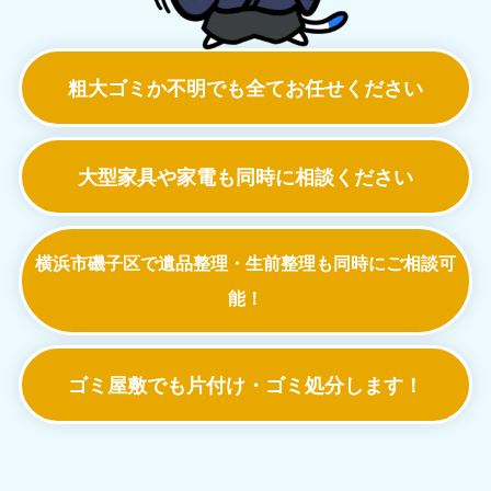
粗大ゴミか不明でも
全てお任せください
大型家具や家電も
同時に相談ください
横浜市磯子区で遺品整理・生前整理も
同時にご相談可
能！
ゴミ屋敷でも
片付け・ゴミ処分します！