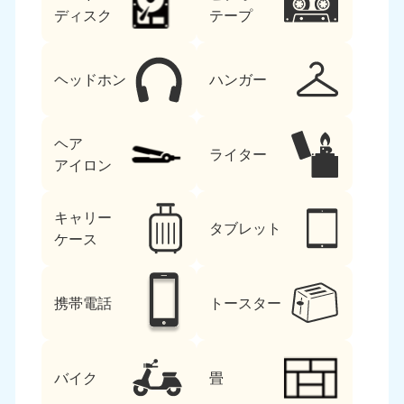
ディスク
テープ
ヘッドホン
ハンガー
ヘア
ライター
アイロン
キャリー
タブレット
ケース
携帯電話
トースター
バイク
畳