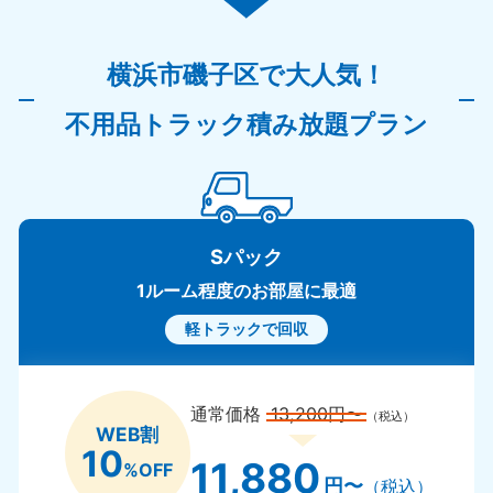
横浜市磯子区で大人気！
不用品トラック積み放題プラン
Sパック
1ルーム程度のお部屋に最適
軽トラックで回収
通常価格
13,200円〜
（税込）
WEB割
10
11,880
%OFF
円〜
（税込）