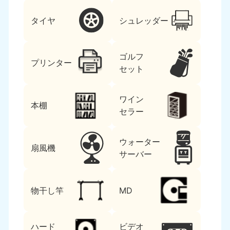
タイヤ
シュレッダー
ゴルフ
プリンター
セット
ワイン
本棚
セラー
ウォーター
扇風機
サーバー
物干し竿
MD
ハード
ビデオ