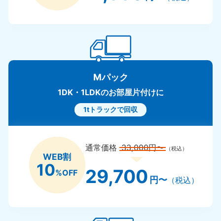
Mパック
1DK・1LDKのお部屋片付けに
1tトラックで回収
通常価格
33,000円〜
（税込）
WEB割
10
29,700
%OFF
円〜
（税込）