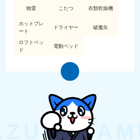
物置
こたつ
衣類乾燥機
ホットプレ
ドライヤー
破魔矢
ート
ロフトベッ
電動ベッド
ド