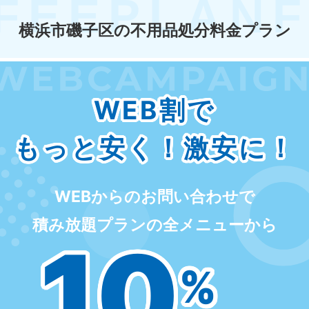
横浜市磯子区の不用品処分料金プラン
WEB割で
もっと安く！激安に！
WEBからのお問い合わせで
積み放題プランの全メニューから
10
%