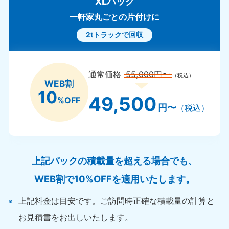
XLパック
一軒家丸ごとの片付けに
2tトラックで回収
通常価格
55,000円〜
（税込）
WEB割
10
49,500
%OFF
円〜
（税込）
上記パックの積載量を超える場合でも、
WEB割で10%OFFを適用いたします。
上記料金は目安です。ご訪問時正確な積載量の計算と
お見積書をお出しいたします。