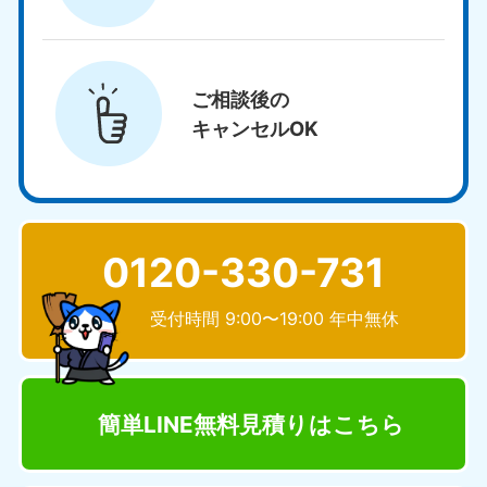
ご相談後の
キャンセルOK
0120-330-731
受付時間 9:00〜19:00 年中無休
簡単LINE無料見積り
はこちら