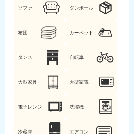
ソファ
ダンボール
布団
カーペット
タンス
自転車
大型家具
大型家電
電子レンジ
洗濯機
冷蔵庫
エアコン