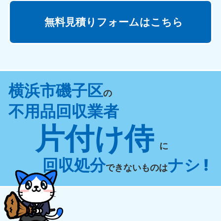
無料見積りフォームはこちら
横浜市磯子区
の
不用品回収業者
片付け侍
に
回収処分
ナシ !
できないものは