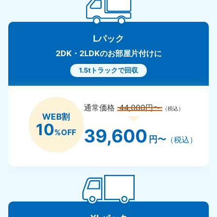
Lパック
2DK・2LDKのお部屋片付けに
1.5tトラックで回収
通常価格
44,000円〜
（税込）
WEB割
10
39,600
%OFF
円〜
（税込）