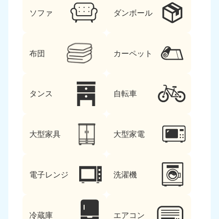
ソファ
ダンボール
布団
カーペット
タンス
自転車
大型家具
大型家電
電子レンジ
洗濯機
冷蔵庫
エアコン