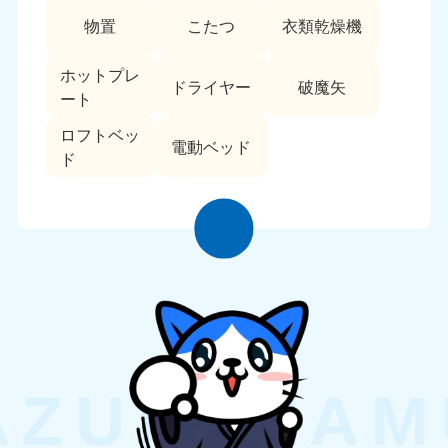
物置
こたつ
衣類乾燥機
ホットプレ
ドライヤー
破魔矢
ート
ロフトベッ
電動ベッド
ド