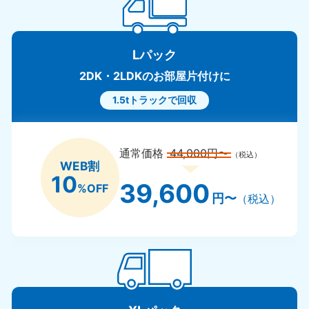
Lパック
2DK・2LDKのお部屋片付けに
1.5tトラックで回収
通常価格
44,000円〜
（税込）
WEB割
10
39,600
%OFF
円〜
（税込）