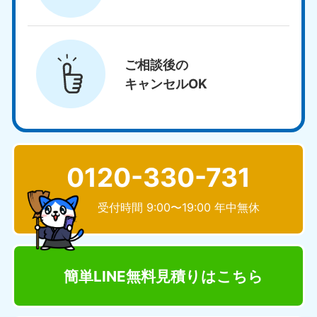
ご相談後の
キャンセルOK
0120-330-731
受付時間 9:00〜19:00 年中無休
簡単LINE無料見積り
はこちら