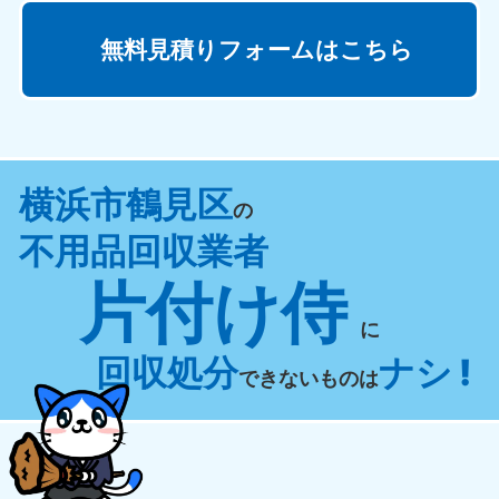
無料見積りフォームはこちら
横浜市鶴見区
の
不用品回収業者
片付け侍
に
回収処分
ナシ !
できないものは