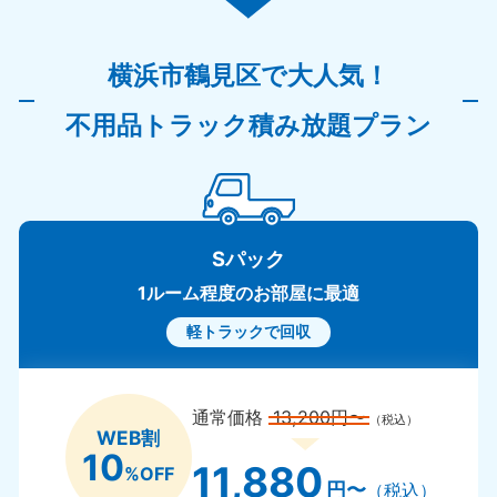
横浜市鶴見区で大人気！
不用品トラック積み放題プラン
Sパック
1ルーム程度のお部屋に最適
軽トラックで回収
通常価格
13,200円〜
（税込）
WEB割
10
11,880
%OFF
円〜
（税込）