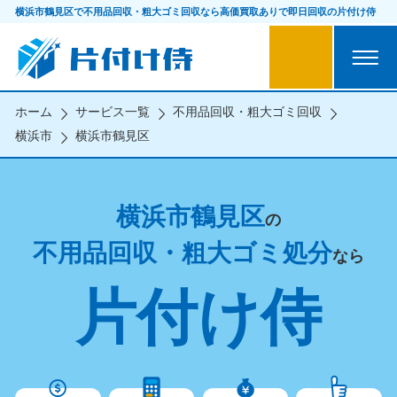
横浜市鶴見区で不用品回収・粗大ゴミ回収なら
高価買取ありで即日回収の片付け侍
ホーム
サービス一覧
不用品回収・粗大ゴミ回収
横浜市
横浜市鶴見区
横浜市鶴見区
の
不用品回収・粗大ゴミ処分
なら
片付け侍