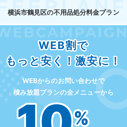
横浜市鶴見区の不用品処分料金プラン
WEB割で
もっと安く！激安に！
WEBからのお問い合わせで
積み放題プランの全メニューから
10
%