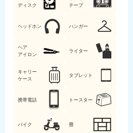
ディスク
テープ
ヘッドホン
ハンガー
ヘア
ライター
アイロン
キャリー
タブレット
ケース
携帯電話
トースター
バイク
畳