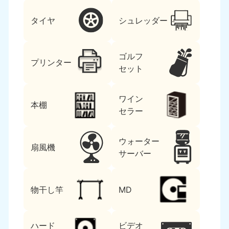
タイヤ
シュレッダー
ゴルフ
プリンター
セット
ワイン
本棚
セラー
ウォーター
扇風機
サーバー
物干し竿
MD
ハード
ビデオ