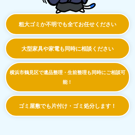
粗大ゴミか不明でも
全てお任せください
大型家具や家電も
同時に相談ください
横浜市鶴見区で遺品整理・生前整理も
同時にご相談可
能！
ゴミ屋敷でも
片付け・ゴミ処分します！