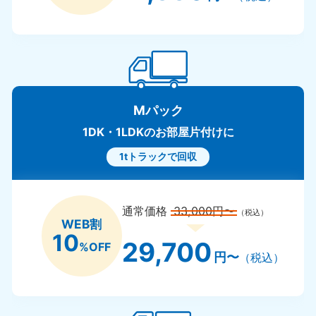
Mパック
1DK・1LDKのお部屋片付けに
1tトラックで回収
通常価格
33,000円〜
（税込）
WEB割
10
29,700
%OFF
円〜
（税込）