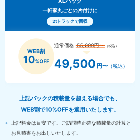
XLパック
一軒家丸ごとの片付けに
2tトラックで回収
通常価格
55,000円〜
（税込）
WEB割
10
49,500
%OFF
円〜
（税込）
上記パックの積載量を超える場合でも、
WEB割で10%OFFを適用いたします。
上記料金は目安です。ご訪問時正確な積載量の計算と
お見積書をお出しいたします。