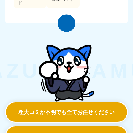
ド
粗大ゴミか不明でも
全てお任せください