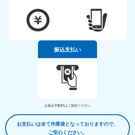
振込支払い
お振込手数料はご負担ください
お支払いは全て作業後となっておりますので、
ご安心ください。