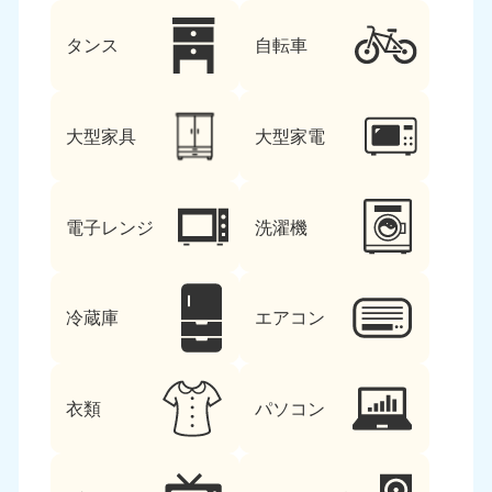
タンス
自転車
大型家具
大型家電
電子レンジ
洗濯機
冷蔵庫
エアコン
衣類
パソコン