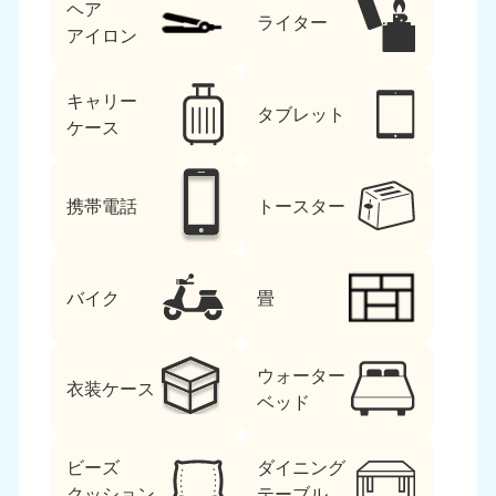
ヘア
ライター
アイロン
キャリー
タブレット
ケース
携帯電話
トースター
バイク
畳
ウォーター
衣装ケース
ベッド
ビーズ
ダイニング
クッション
テーブル