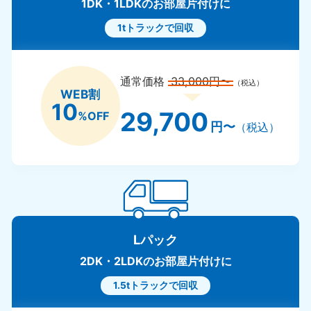
1DK・1LDKのお部屋片付けに
1tトラックで回収
通常価格
33,000円〜
（税込）
WEB割
10
29,700
%OFF
円〜
（税込）
Lパック
2DK・2LDKのお部屋片付けに
1.5tトラックで回収