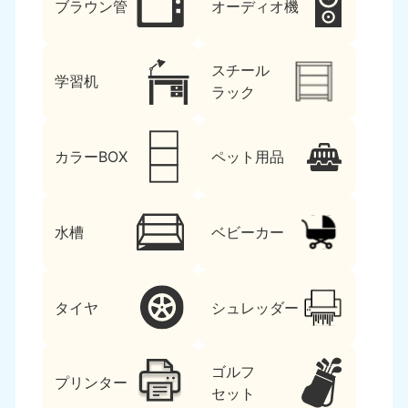
ブラウン管
オーディオ機
スチール
学習机
ラック
カラーBOX
ペット用品
水槽
ベビーカー
タイヤ
シュレッダー
ゴルフ
プリンター
セット