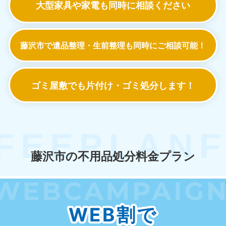
大型家具や家電も
同時に相談ください
藤沢市で遺品整理・生前整理も
同時にご相談可能！
ゴミ屋敷でも
片付け・ゴミ処分します！
藤沢市の不用品処分料金プラン
WEB割で