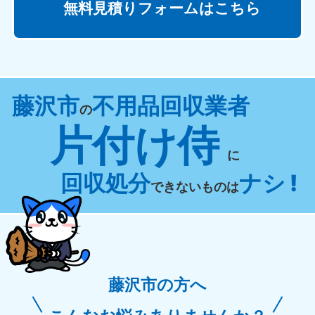
無料見積りフォームはこちら
藤沢市
不用品回収業者
の
片付け侍
に
回収処分
ナシ !
できないものは
藤沢市の方へ