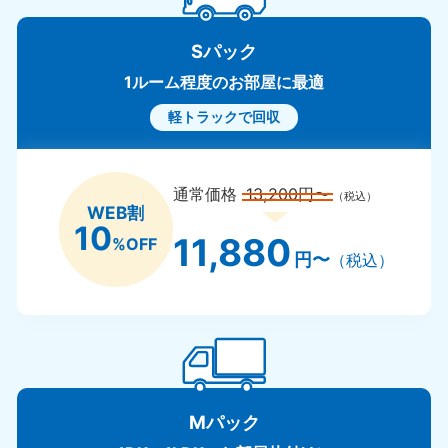
Sパック
1ルーム程度のお部屋に最適
軽トラックで回収
通常価格
13,200円〜
（税込）
WEB割
10
11,880
%OFF
円〜
（税込）
Mパック