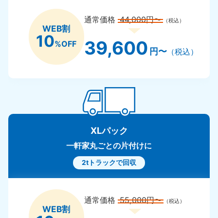
通常価格
44,000円〜
（税込）
WEB割
10
39,600
%OFF
円〜
（税込）
XLパック
一軒家丸ごとの片付けに
2tトラックで回収
通常価格
55,000円〜
（税込）
WEB割