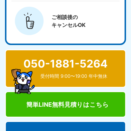
ご相談後の
キャンセルOK
050-1881-5264
受付時間 9:00〜19:00 年中無休
簡単LINE無料見積り
はこちら