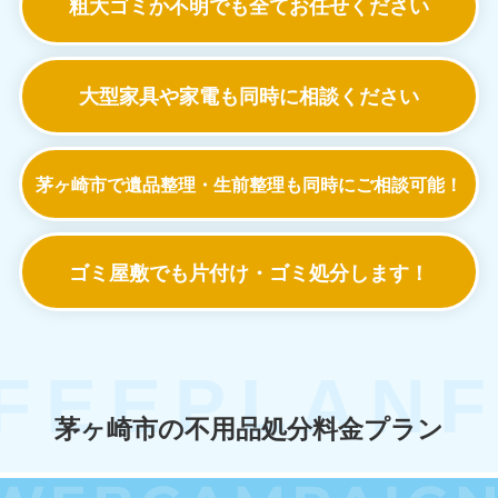
粗大ゴミか不明でも
全てお任せください
大型家具や家電も
同時に相談ください
茅ヶ崎市で遺品整理・生前整理も
同時にご相談可能！
ゴミ屋敷でも
片付け・ゴミ処分します！
茅ヶ崎市の不用品処分料金プラン