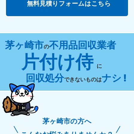
無料見積りフォームはこちら
茅ヶ崎市
不用品回収業者
の
片付け侍
に
回収処分
ナシ !
できないものは
茅ヶ崎市の方へ