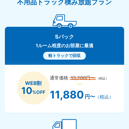
不用品トラック積み放題プラン
Sパック
1ルーム程度のお部屋に最適
軽トラックで回収
通常価格
13,200円〜
（税込）
WEB割
10
11,880
%OFF
円〜
（税込）