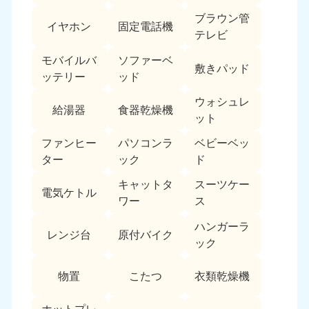
ブラウン管
イヤホン
固定電話機
テレビ
モバイルバ
ソファーベ
敷きパッド
ッテリー
ッド
ウォシュレ
給湯器
食器乾燥機
ット
ファンヒー
パソコンラ
ベビーベッ
ター
ック
ド
キャットタ
スーツケー
電気ケトル
ワー
ス
ハンガーラ
レンジ台
原付バイク
ック
物置
こたつ
衣類乾燥機