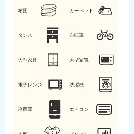
布団
カーペット
タンス
自転車
大型家具
大型家電
電子レンジ
洗濯機
冷蔵庫
エアコン