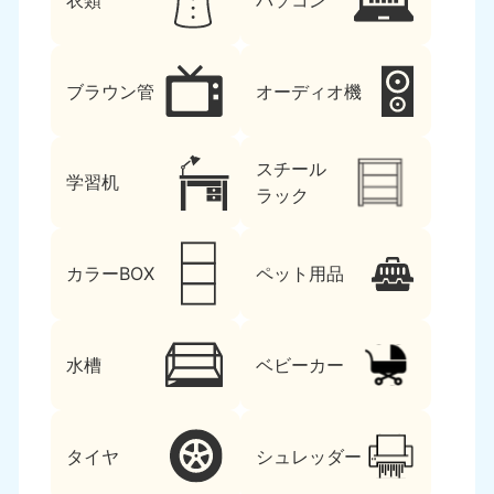
衣類
パソコン
ブラウン管
オーディオ機
スチール
学習机
ラック
カラーBOX
ペット用品
水槽
ベビーカー
タイヤ
シュレッダー