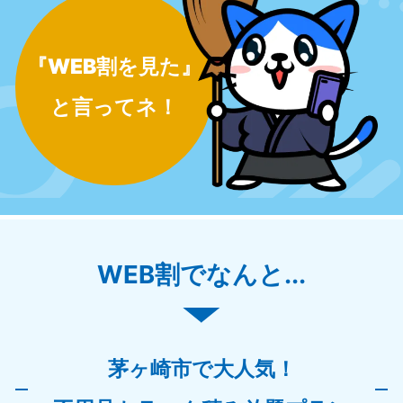
『WEB割を見た』
と言ってネ！
WEB割でなんと...
茅ヶ崎市で大人気！