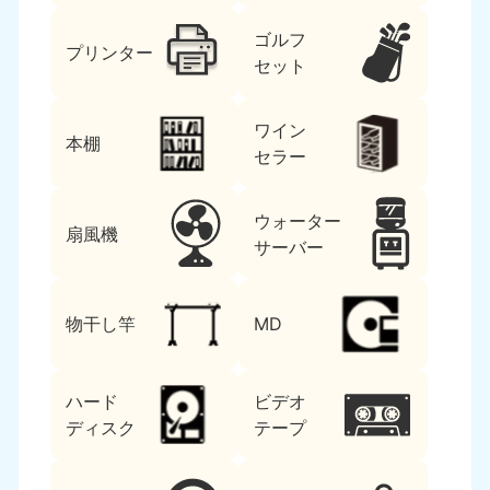
ゴルフ
プリンター
セット
ワイン
本棚
セラー
ウォーター
扇風機
サーバー
物干し竿
MD
ハード
ビデオ
ディスク
テープ