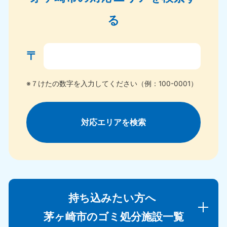
る
〒
※７けたの数字を入力してください（例：100-0001）
対応エリアを検索
持ち込みたい方へ
茅ヶ崎市のゴミ処分施設一覧