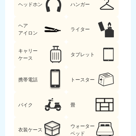
ヘッドホン
ハンガー
ヘア
ライター
アイロン
キャリー
タブレット
ケース
携帯電話
トースター
バイク
畳
ウォーター
衣装ケース
ベッド