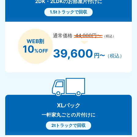
2DK・2LDKのお部屋片付けに
1.5tトラックで回収
通常価格
44,000円〜
（税込）
WEB割
10
39,600
%OFF
円〜
（税込）
XLパック
一軒家丸ごとの片付けに
2tトラックで回収