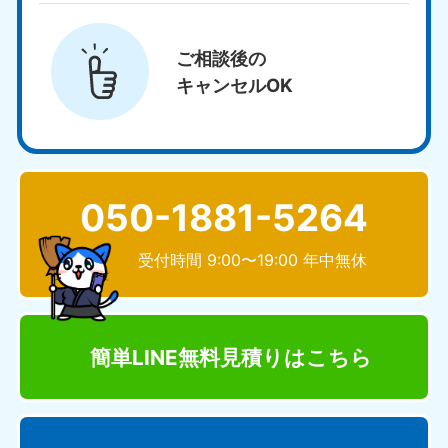
ご相談後の
キャンセルOK
050-1881-5264
受付時間 9:00〜19:00 年中無休
簡単LINE無料見積り
はこちら