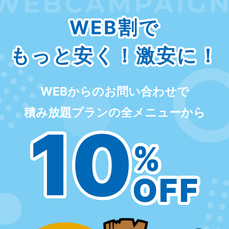
WEB割で
もっと安く！激安に！
WEBからのお問い合わせで
積み放題プランの全メニューから
10
%
OFF