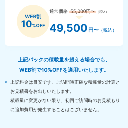
通常価格
55,000円〜
（税込）
WEB割
10
49,500
%OFF
円〜
（税込）
上記パックの積載量を超える場合でも、
WEB割で10%OFFを適用いたします。
上記料金は目安です。ご訪問時正確な積載量の計算と
お見積書をお出しいたします。
積載量に変更がない限り、初回ご訪問時のお見積もり
に追加費用が発生することはございません。