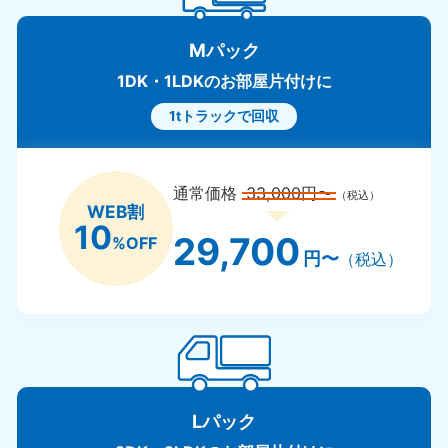
Mパック
1DK・1LDKのお部屋片付けに
1tトラックで回収
通常価格
33,000円〜
（税込）
WEB割
10
29,700
%OFF
円〜
（税込）
Lパック