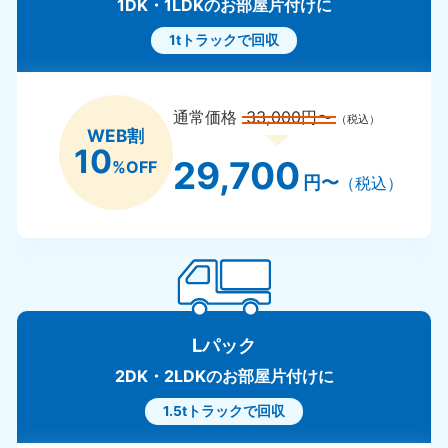
1DK・1LDKのお部屋片付けに
1tトラックで回収
通常価格
33,000円〜
（税込）
WEB割
10
29,700
%OFF
円〜
（税込）
Lパック
2DK・2LDKのお部屋片付けに
1.5tトラックで回収