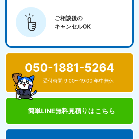
ご相談後の
キャンセルOK
050-1881-5264
受付時間 9:00〜19:00 年中無休
簡単LINE無料見積り
はこちら