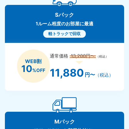
Sパック
1ルーム程度のお部屋に最適
軽トラックで回収
通常価格
13,200円〜
（税込）
WEB割
10
11,880
%OFF
円〜
（税込）
Mパック