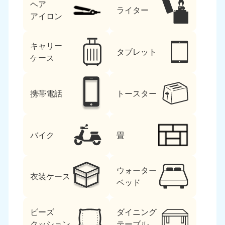
ヘア
ライター
アイロン
キャリー
タブレット
ケース
携帯電話
トースター
バイク
畳
ウォーター
衣装ケース
ベッド
ビーズ
ダイニング
クッション
テーブル