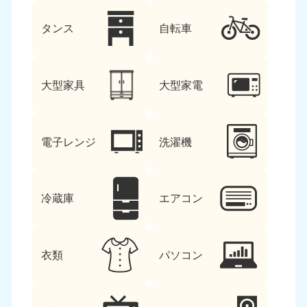
タンス
自転車
大型家具
大型家電
電子レンジ
洗濯機
冷蔵庫
エアコン
衣類
パソコン