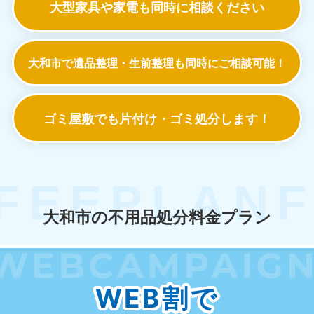
大型家具や家電も
同時に相談ください
大和市で遺品整理・生前整理も
同時にご相談可能！
ゴミ屋敷でも
片付け・ゴミ処分します！
大和市の不用品処分料金プラン
WEB割で