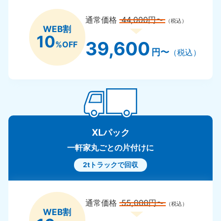
通常価格
44,000円〜
（税込）
WEB割
10
39,600
%OFF
円〜
（税込）
XLパック
一軒家丸ごとの片付けに
2tトラックで回収
通常価格
55,000円〜
（税込）
WEB割