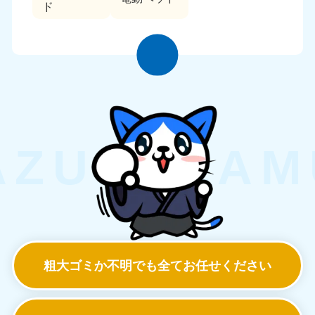
ド
粗大ゴミか不明でも
全てお任せください