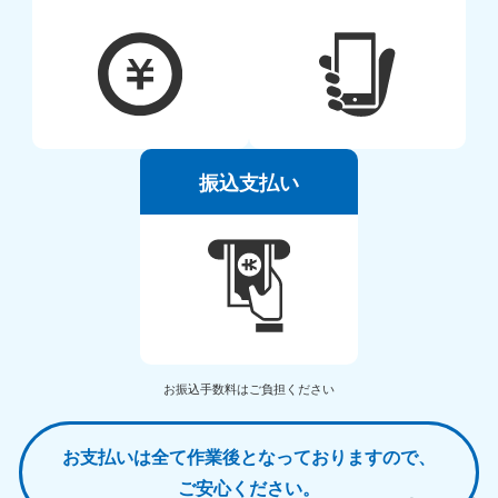
振込支払い
お振込手数料はご負担ください
お支払いは全て作業後となっておりますので、
ご安心ください。