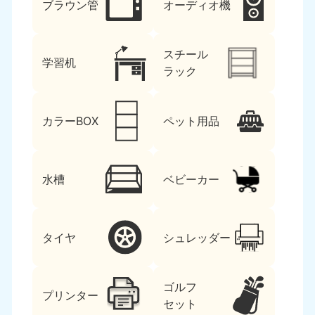
ブラウン管
オーディオ機
スチール
学習机
ラック
カラーBOX
ペット用品
水槽
ベビーカー
タイヤ
シュレッダー
ゴルフ
プリンター
セット