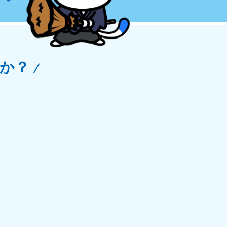
玉県
81-5266
〜19:00 年中無休
か？
野県
81-5260
〜19:00 年中無休
梨県
81-5257
〜19:00 年中無休