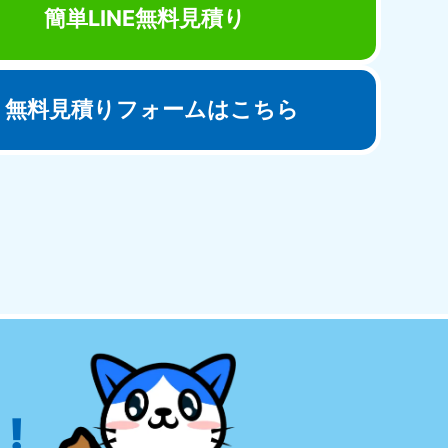
簡単LINE無料見積り
無料見積りフォームはこちら
田県
81-5275
〜19:00 年中無休
!