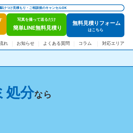
で駆けつけ見積もり・ご相談後のキャンセルOK
写真を撮って送るだけ
す
無料見積りフォーム
簡単LINE無料見積り
は
こちら
流れ
お知らせ
よくある質問
コラム
対応エリア
ミ処分
なら