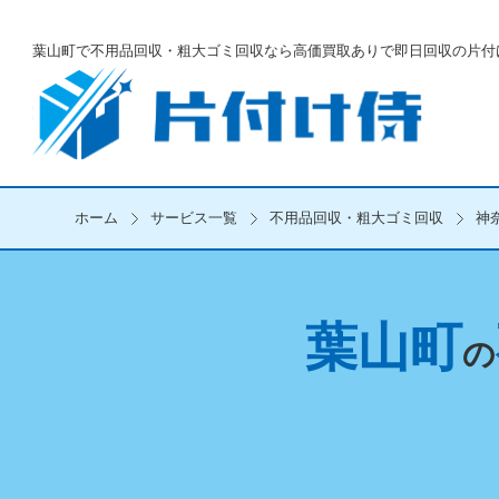
葉山町で不用品回収・粗大ゴミ回収なら
高価買取ありで即日回収の片付
ホーム
サービス一覧
不用品回収・粗大ゴミ回収
神
葉山町
の