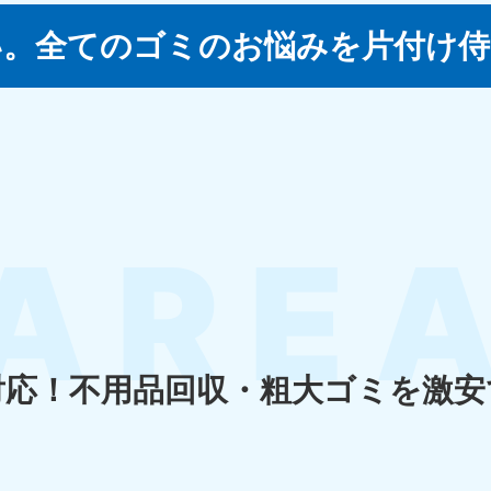
い。
全てのゴミのお悩みを片付け侍
四国
徳島県
愛媛県
高
80-
050-1880-
050-18
9896
受付時間
9:00
0〜19:00 年中無休
受付時間
9:00〜19:00 年中無休
九州・沖縄
佐賀県
長崎県
鹿児
80-
050-1880-9891
050-18
9889
受付時間
9:00〜19:00 年中無休
0〜19:00 年中無休
受付時間
9:00
対応！
不用品回収・粗大ゴミを激安
宮崎県
熊本県
沖
80-
050-1880-
050-18
9892
受付時間
9:00
0〜19:00 年中無休
受付時間
9:00〜19:00 年中無休