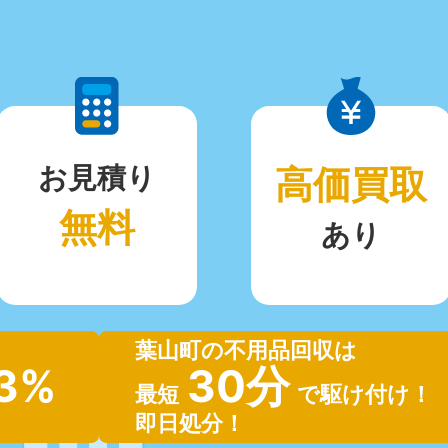
お見積り
高価買取
無料
あり
葉山町の不用品回収は
.3%
30分
最短
で駆け付け！
即日処分！