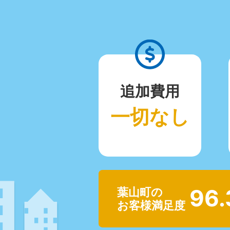
追加費用
一切なし
96
葉山町の
お客様満足度