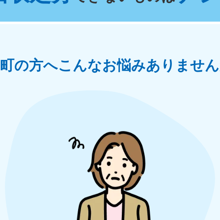
奈川県
千葉県
埼
881-5264
050-1881-5268
050-18
0〜19:00 年中無休
受付時間
9:00〜19:00 年中無休
受付時間
9:00
茨城県
群馬県
山町の方へ
こんなお悩みありません
881-5269
050-1881-5267
0〜19:00 年中無休
受付時間
9:00〜19:00 年中無休
中部
岐阜県
静岡県
長
881-5259
050-1881-5256
050-18
0〜19:00 年中無休
受付時間
9:00〜19:00 年中無休
受付時間
9:00
石川県
富山県
山
881-5261
050-1881-5262
050-18
0〜19:00 年中無休
受付時間
9:00〜19:00 年中無休
受付時間
9:00