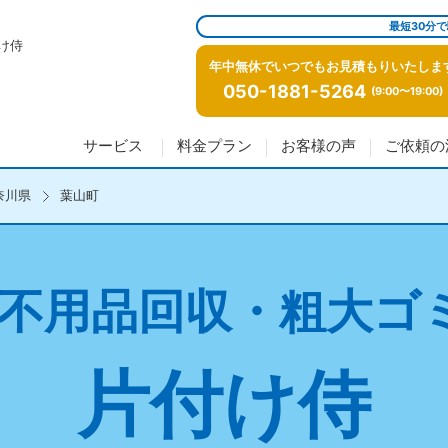
最短30分
け侍
年中無休でいつでもお見積もりいたしま
050-1881-5264
(9:00〜19:00)
サービス
料金プラン
お客様の声
ご依頼の
奈川県
葉山町
不用品回収・粗大ゴ
片付け侍