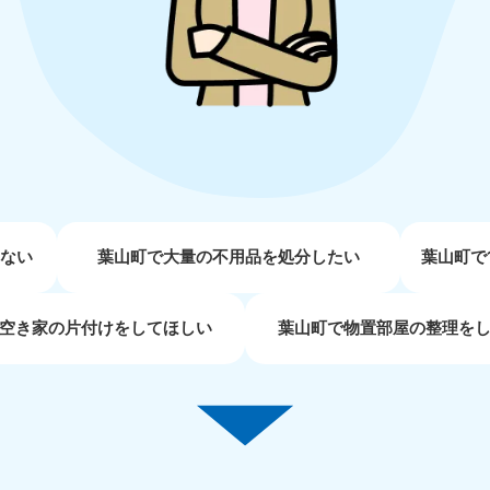
近畿
兵庫県
奈良県
三
881-5251
050-1881-5249
050-18
0〜19:00 年中無休
受付時間
9:00〜19:00 年中無休
受付時間
9:00
京都府
和歌山県
881-5252
050-1881-5248
0〜19:00 年中無休
受付時間
9:00〜19:00 年中無休
せない
葉山町で大量の不用品を処分したい
葉山町で
中国
空き家の片付けをしてほしい
葉山町で物置部屋の整理を
山口県
広島県
鳥
80-
050-1881-5144
050-18
受付時間
9:00〜19:00 年中無休
受付時間
9:00
0〜19:00 年中無休