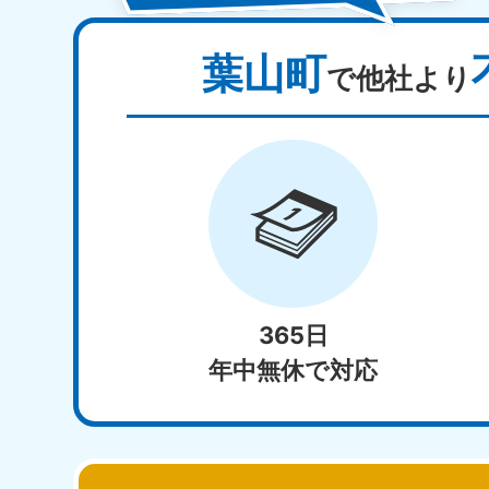
葉山町
で他社より
365日
年中無休で対応