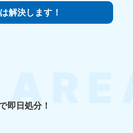
は
解決します！
知県
80-9897
〜19:00 年中無休
島県
80-
〜19:00 年中無休
で即日処分！
縄県
80-9887
〜19:00 年中無休