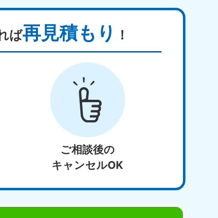
再見積もり
れば
！
ご相談後の
キャンセルOK