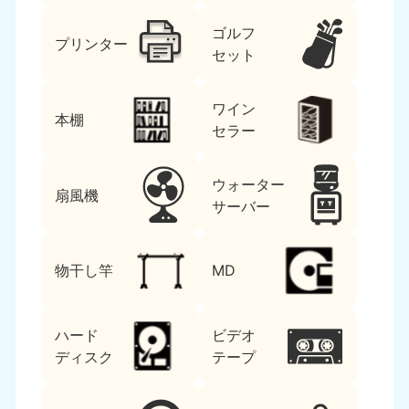
ゴルフ
プリンター
セット
ワイン
本棚
セラー
ウォーター
扇風機
サーバー
物干し竿
MD
ハード
ビデオ
ディスク
テープ