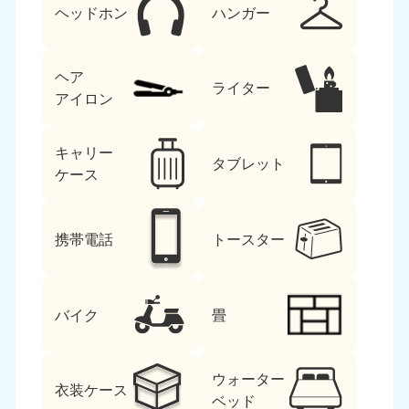
ヘッドホン
ハンガー
ヘア
ライター
アイロン
キャリー
タブレット
ケース
携帯電話
トースター
バイク
畳
ウォーター
衣装ケース
ベッド