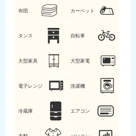
布団
カーペット
タンス
自転車
大型家具
大型家電
電子レンジ
洗濯機
冷蔵庫
エアコン