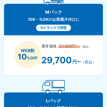
Mパック
1DK・1LDKのお部屋片付けに
1tトラックで回収
通常価格
33,000円〜
（税込）
WEB割
10
29,700
%OFF
円〜
（税込）
Lパック