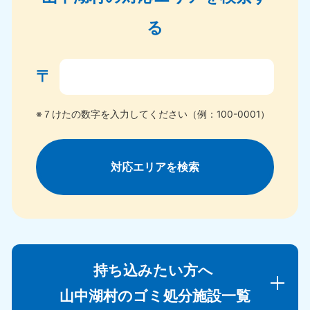
る
〒
※７けたの数字を入力してください（例：100-0001）
対応エリアを検索
持ち込みたい方へ
山中湖村のゴミ処分施設一覧