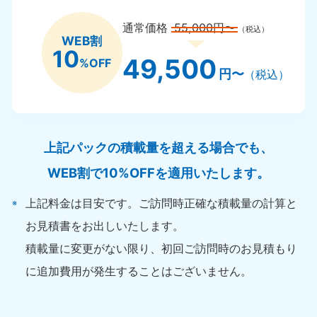
通常価格
55,000円〜
（税込）
WEB割
10
49,500
%OFF
円〜
（税込）
上記パックの積載量を超える場合でも、
WEB割で10%OFFを適用いたします。
上記料金は目安です。ご訪問時正確な積載量の計算と
お見積書をお出しいたします。
積載量に変更がない限り、初回ご訪問時のお見積もり
に追加費用が発生することはございません。