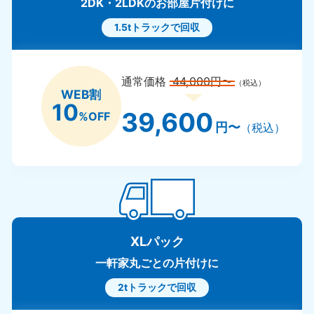
2DK・2LDKのお部屋片付けに
1.5tトラックで回収
通常価格
44,000円〜
（税込）
WEB割
10
39,600
%OFF
円〜
（税込）
XLパック
一軒家丸ごとの片付けに
2tトラックで回収