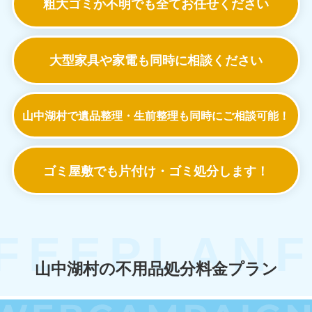
粗大ゴミか不明でも
全てお任せください
大型家具や家電も
同時に相談ください
山中湖村で遺品整理・生前整理も
同時にご相談可能！
ゴミ屋敷でも
片付け・ゴミ処分します！
山中湖村の不用品処分料金プラン