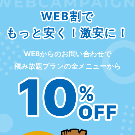
WEB割で
もっと安く！激安に！
WEBからのお問い合わせで
積み放題プランの全メニューから
10
%
OFF