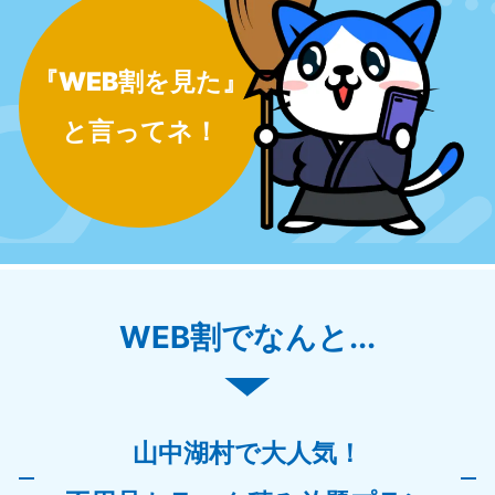
『WEB割を見た』
と言ってネ！
WEB割でなんと...
山中湖村で大人気！