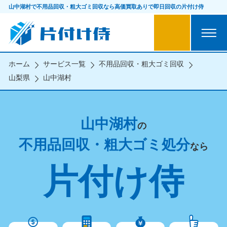
山中湖村で不用品回収・粗大ゴミ回収なら
高価買取ありで即日回収の片付け侍
ホーム
サービス一覧
不用品回収・粗大ゴミ回収
山梨県
山中湖村
山中湖村
の
不用品回収・粗大ゴミ処分
なら
片付け侍