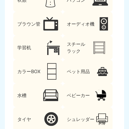
衣類
パソコン
ブラウン管
オーディオ機
スチール
学習机
ラック
カラーBOX
ペット用品
水槽
ベビーカー
タイヤ
シュレッダー