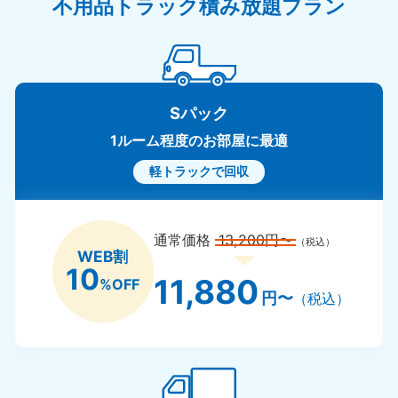
不用品トラック積み放題プラン
Sパック
1ルーム程度のお部屋に最適
軽トラックで回収
通常価格
13,200円〜
（税込）
WEB割
10
11,880
%OFF
円〜
（税込）