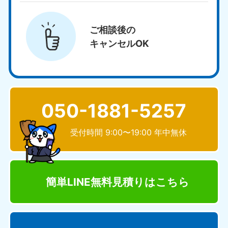
ご相談後の
キャンセルOK
050-1881-5257
受付時間 9:00〜19:00 年中無休
簡単LINE無料見積り
はこちら