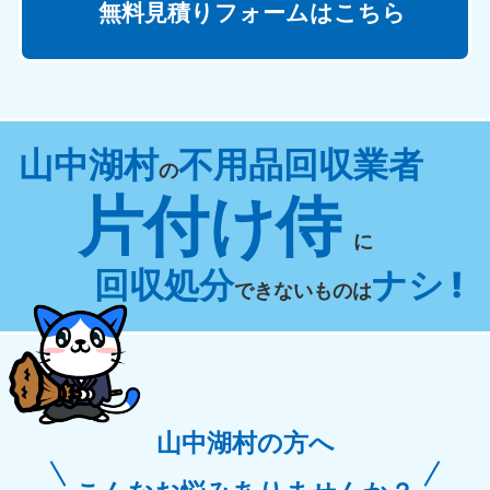
無料見積りフォームはこちら
山中湖村
不用品回収業者
の
片付け侍
に
回収処分
ナシ !
できないものは
山中湖村の方へ