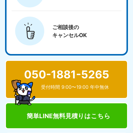
ご相談後の
キャンセルOK
050-1881-5265
受付時間 9:00〜19:00 年中無休
簡単LINE無料見積り
はこちら