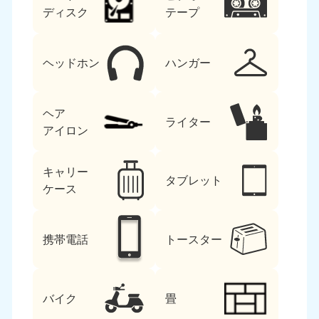
ディスク
テープ
ヘッドホン
ハンガー
ヘア
ライター
アイロン
キャリー
タブレット
ケース
携帯電話
トースター
バイク
畳