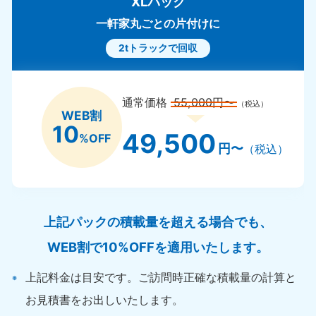
XLパック
一軒家丸ごとの片付けに
2tトラックで回収
通常価格
55,000円〜
（税込）
WEB割
10
49,500
%OFF
円〜
（税込）
上記パックの積載量を超える場合でも、
WEB割で10%OFFを適用いたします。
上記料金は目安です。ご訪問時正確な積載量の計算と
お見積書をお出しいたします。