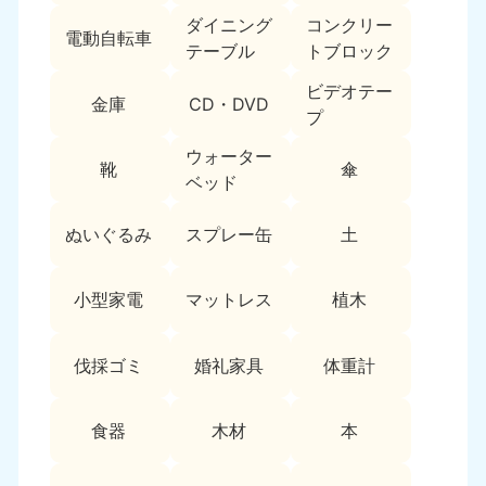
ダイニング
コンクリー
電動自転車
テーブル
トブロック
ビデオテー
金庫
CD・DVD
プ
ウォーター
靴
傘
ベッド
ぬいぐるみ
スプレー缶
土
小型家電
マットレス
植木
伐採ゴミ
婚礼家具
体重計
食器
木材
本