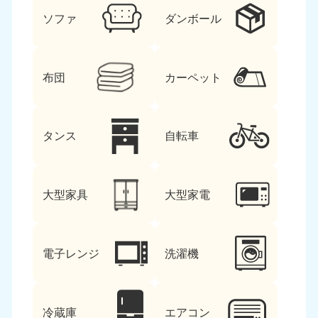
ソファ
ダンボール
布団
カーペット
タンス
自転車
大型家具
大型家電
電子レンジ
洗濯機
冷蔵庫
エアコン