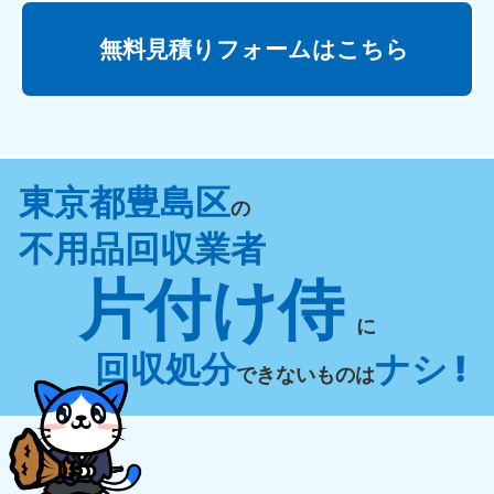
無料見積りフォームはこちら
東京都豊島区
の
不用品回収業者
片付け侍
に
回収処分
ナシ !
できないものは