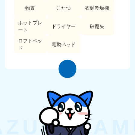
物置
こたつ
衣類乾燥機
ホットプレ
ドライヤー
破魔矢
ート
ロフトベッ
電動ベッド
ド
北海道・東北