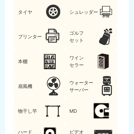
タイヤ
シュレッダー
ゴルフ
プリンター
セット
ワイン
本棚
セラー
ウォーター
扇風機
サーバー
物干し竿
MD
ハード
ビデオ