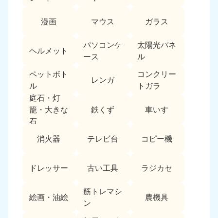
漫画
マウス
ガラス
パソコンケ
太陽光パネ
ヘルメット
ース
ル
ペットボト
コンクリー
レンガ
ル
トガラ
庭石・灯
鉄くず
車いす
籠・大きな
石
消火器
テレビ台
コピー機
ドレッサー
古い工具
ラジカセ
筋トレマシ
絵画・油絵
農機具
ン