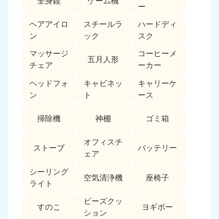
全身鏡
ゲーム機
ー
ヘアアイロ
スチールラ
ハードディ
ン
ック
スク
マッサージ
コーヒーメ
五月人形
チェア
ーカー
ヘッドフォ
キャビネッ
キャリーケ
ン
ト
ース
掃除機
神棚
ゴミ箱
オフィスチ
ストーブ
バッテリー
ェア
シーリング
空気清浄機
座椅子
ライト
ビーズクッ
すのこ
ヨギボー
ション