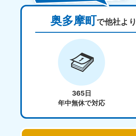
奥多摩町
で他社よ
365日
年中無休で対応