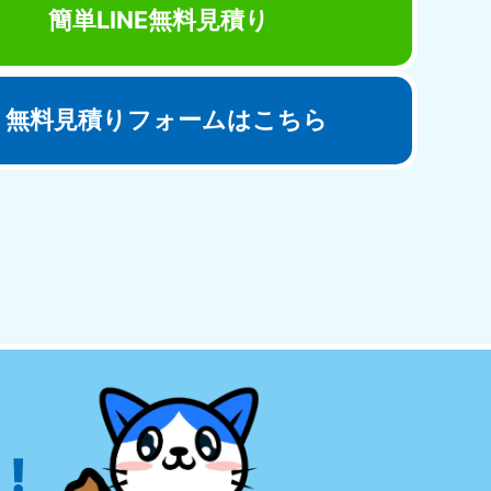
簡単LINE無料見積り
無料見積りフォームはこちら
田県
81-5275
〜19:00 年中無休
!