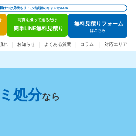
で駆けつけ見積もり・ご相談後のキャンセルOK
写真を撮って送るだけ
す
無料見積りフォーム
簡単LINE無料見積り
は
こちら
流れ
お知らせ
よくある質問
コラム
対応エリア
ミ処分
なら