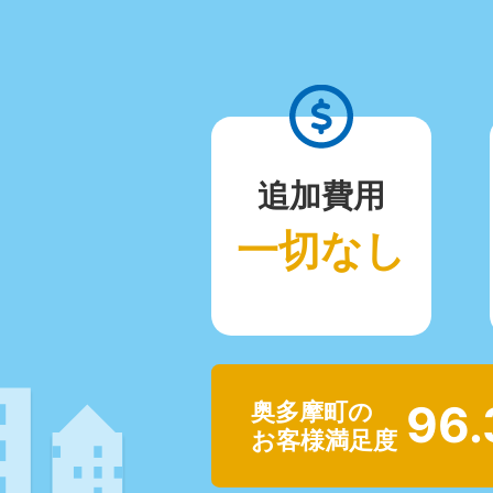
追加費用
一切なし
96
奥多摩町の
お客様満足度