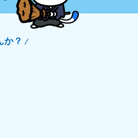
玉県
81-5266
〜19:00 年中無休
んか？
野県
81-5260
〜19:00 年中無休
梨県
81-5257
〜19:00 年中無休