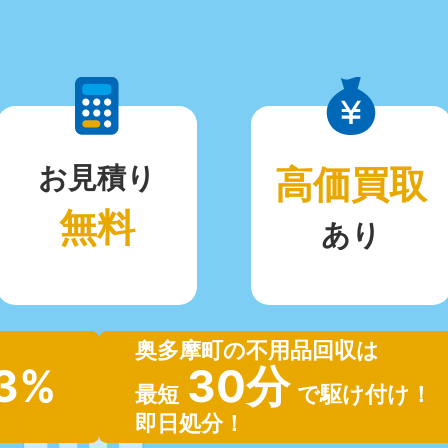
お見積り
高価買取
無料
あり
奥多摩町の不用品回収は
.3%
30分
最短
で駆け付け！
即日処分！