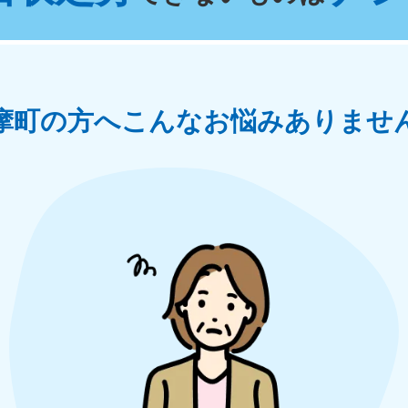
奈川県
千葉県
埼
881-5264
050-1881-5268
050-18
0〜19:00 年中無休
受付時間
9:00〜19:00 年中無休
受付時間
9:00
茨城県
群馬県
摩町の方へ
こんなお悩みありませ
881-5269
050-1881-5267
0〜19:00 年中無休
受付時間
9:00〜19:00 年中無休
中部
岐阜県
静岡県
長
881-5259
050-1881-5256
050-18
0〜19:00 年中無休
受付時間
9:00〜19:00 年中無休
受付時間
9:00
石川県
富山県
山
881-5261
050-1881-5262
050-18
0〜19:00 年中無休
受付時間
9:00〜19:00 年中無休
受付時間
9:00