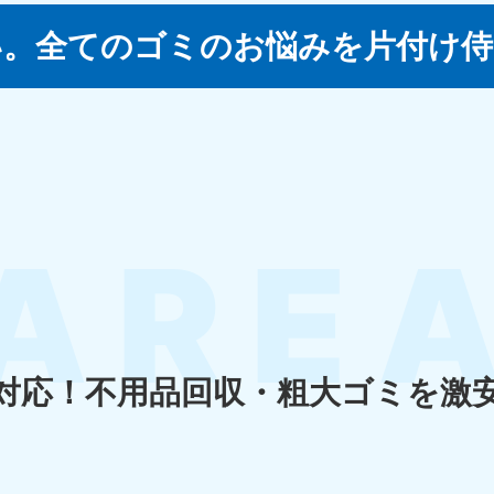
い。
全てのゴミのお悩みを片付け侍
四国
徳島県
愛媛県
高
80-
050-1880-
050-18
9896
受付時間
9:00
0〜19:00 年中無休
受付時間
9:00〜19:00 年中無休
九州・沖縄
佐賀県
長崎県
鹿児
80-
050-1880-9891
050-18
9889
受付時間
9:00〜19:00 年中無休
0〜19:00 年中無休
受付時間
9:00
対応！
不用品回収・粗大ゴミを激
宮崎県
熊本県
沖
80-
050-1880-
050-18
9892
受付時間
9:00
0〜19:00 年中無休
受付時間
9:00〜19:00 年中無休