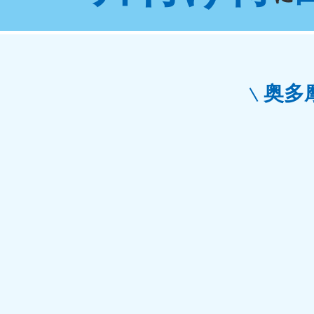
東京都
神
050-1881-5265
050-1
受付時間
9:00〜19:00 年中無休
受付時間
9:0
栃木県
奥多
050-1881-5270
050-1
受付時間
9:00〜19:00 年中無休
受付時間
9:0
愛知県
050-1881-5255
050-1
受付時間
9:00〜19:00 年中無休
受付時間
9:0
福井県
050-1881-5258
050-1
受付時間
9:00〜19:00 年中無休
受付時間
9:0
新潟県
050-1881-5263