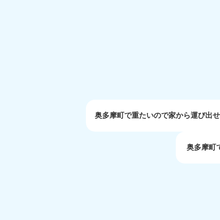
受付時間
9:00〜19:00 年中無休
大阪府
050-1881-5250
050-1
受付時間
9:00〜19:00 年中無休
受付時間
9:0
滋賀県
050-1881-5253
050-1
受付時間
9:00〜19:00 年中無休
受付時間
9:0
奥多摩町で重たいので家から運び出
奥多摩町
岡山県
050-1881-5146
050-18
9900
受付時間
9:00〜19:00 年中無休
受付時間
9:0
島根県