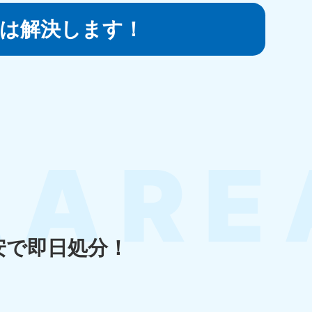
は
解決します！
知県
80-9897
〜19:00 年中無休
島県
80-
〜19:00 年中無休
安で即日処分！
縄県
80-9887
〜19:00 年中無休