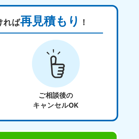
再見積もり
ければ
！
ご相談後の
キャンセルOK