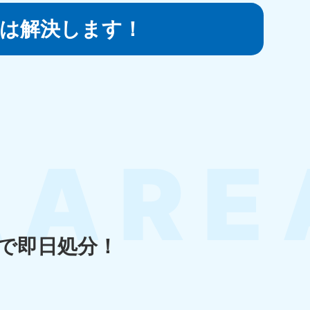
は
解決します！
知県
80-9897
〜19:00 年中無休
島県
80-
〜19:00 年中無休
で即日処分！
縄県
80-9887
〜19:00 年中無休