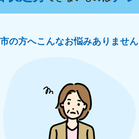
奈川県
千葉県
埼
881-5264
050-1881-5268
050-18
0〜19:00 年中無休
受付時間
9:00〜19:00 年中無休
受付時間
9:00
茨城県
群馬県
城市の方へ
こんなお悩みありません
881-5269
050-1881-5267
0〜19:00 年中無休
受付時間
9:00〜19:00 年中無休
中部
岐阜県
静岡県
長
881-5259
050-1881-5256
050-18
0〜19:00 年中無休
受付時間
9:00〜19:00 年中無休
受付時間
9:00
石川県
富山県
山
881-5261
050-1881-5262
050-18
0〜19:00 年中無休
受付時間
9:00〜19:00 年中無休
受付時間
9:00