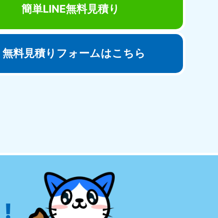
簡単LINE無料見積り
無料見積りフォームはこちら
田県
81-5275
〜19:00 年中無休
!