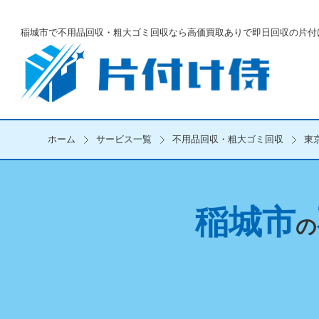
稲城市で不用品回収・粗大ゴミ回収なら
高価買取ありで即日回収の片付
ホーム
サービス一覧
不用品回収・粗大ゴミ回収
東
稲城市
の