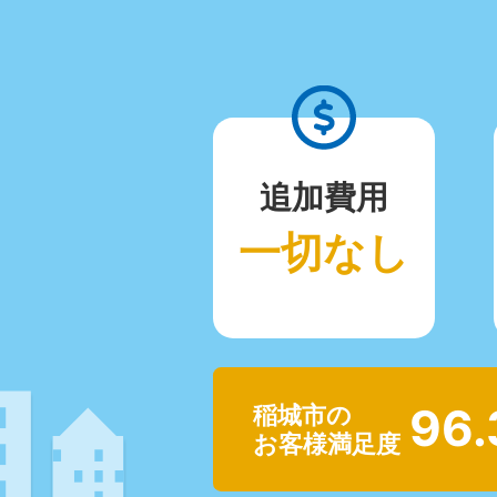
追加費用
一切なし
96
稲城市の
お客様満足度