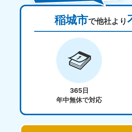
稲城市
で他社より
365日
年中無休で対応