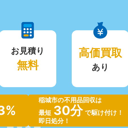
お見積り
高価買取
無料
あり
稲城市の不用品回収は
.3%
30分
最短
で駆け付け！
即日処分！