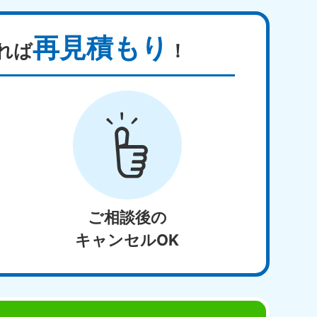
再見積もり
れば
！
ご相談後の
キャンセルOK