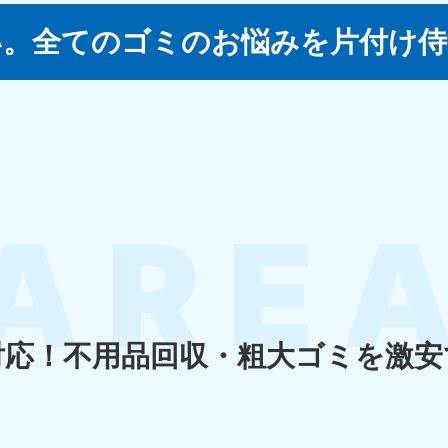
い。
全てのゴミのお悩みを片付け侍
四国
徳島県
愛媛県
高
80-
050-1880-
050-18
9896
受付時間
9:00
0〜19:00 年中無休
受付時間
9:00〜19:00 年中無休
九州・沖縄
佐賀県
長崎県
鹿児
80-
050-1880-9891
050-18
9889
受付時間
9:00〜19:00 年中無休
0〜19:00 年中無休
受付時間
9:00
対応！
不用品回収・粗大ゴミを激安
宮崎県
熊本県
沖
80-
050-1880-
050-18
9892
受付時間
9:00
0〜19:00 年中無休
受付時間
9:00〜19:00 年中無休