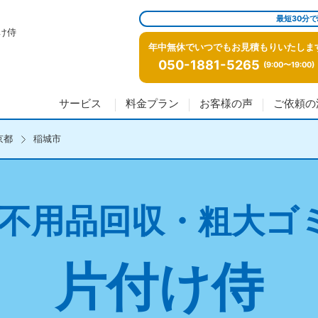
最短30分
け侍
年中無休でいつでもお見積もりいたしま
050-1881-5265
(9:00〜19:00)
サービス
料金プラン
お客様の声
ご依頼の
京都
稲城市
不用品回収・粗大ゴ
片付け侍