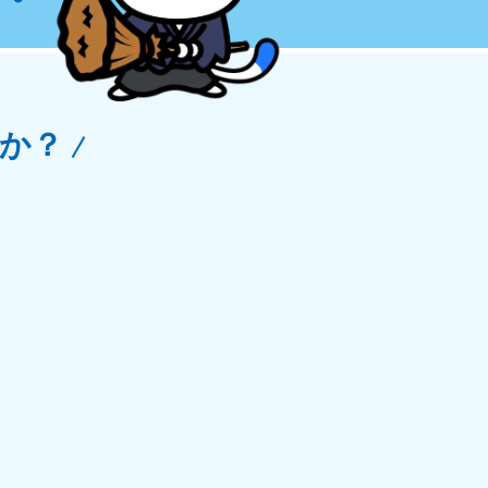
玉県
81-5266
〜19:00 年中無休
か？
野県
81-5260
〜19:00 年中無休
梨県
81-5257
〜19:00 年中無休