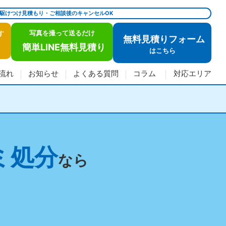
で駆けつけ見積もり・ご相談後のキャンセルOK
写真を撮って送るだけ
す
無料見積りフォーム
簡単LINE無料見積り
は
こちら
流れ
お知らせ
よくある質問
コラム
対応エリア
ミ処分
なら