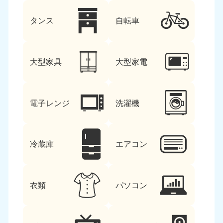
タンス
自転車
大型家具
大型家電
電子レンジ
洗濯機
冷蔵庫
エアコン
衣類
パソコン