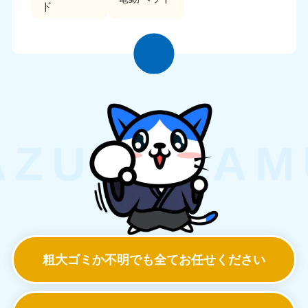
ド
粗大ゴミか不明でも
全てお任せください