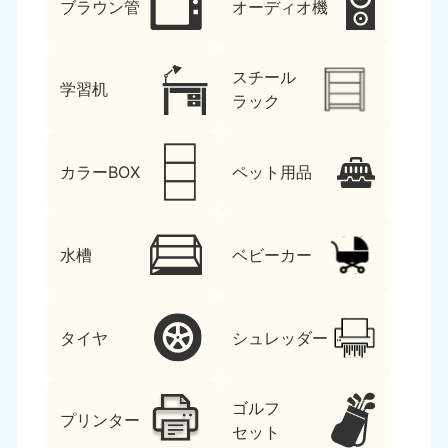
ブラウン管
オーディオ機
スチール
学習机
ラック
カラーBOX
ペット用品
水槽
ベビーカー
タイヤ
シュレッダー
ゴルフ
プリンター
セット