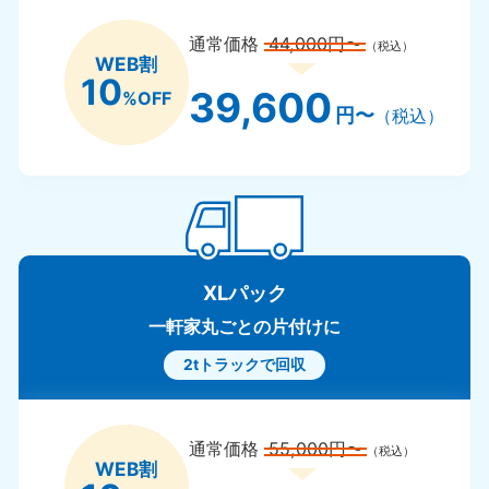
通常価格
44,000円〜
（税込）
WEB割
10
39,600
%OFF
円〜
（税込）
XLパック
一軒家丸ごとの片付けに
2tトラックで回収
通常価格
55,000円〜
（税込）
WEB割