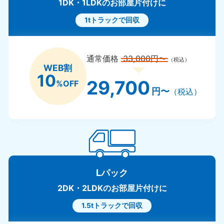
1DK・1LDKのお部屋片付けに
1tトラックで回収
通常価格
33,000円〜
（税込）
WEB割
10
29,700
%OFF
円〜
（税込）
Lパック
2DK・2LDKのお部屋片付けに
1.5tトラックで回収