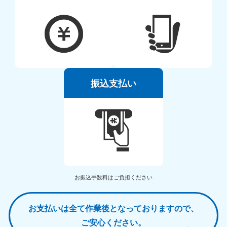
振込支払い
お振込手数料はご負担ください
お支払いは全て作業後となっておりますので、
ご安心ください。