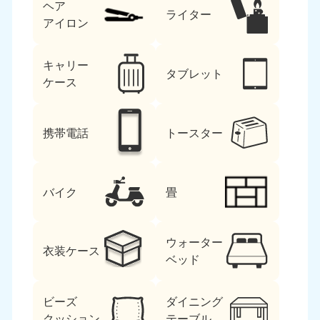
ヘア
ライター
アイロン
キャリー
タブレット
ケース
携帯電話
トースター
バイク
畳
ウォーター
衣装ケース
ベッド
ビーズ
ダイニング
クッション
テーブル