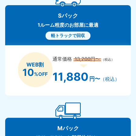
Sパック
1ルーム程度のお部屋に最適
軽トラックで回収
通常価格
13,200円〜
（税込）
WEB割
10
11,880
%OFF
円〜
（税込）
Mパック