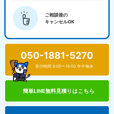
ご相談後の
キャンセルOK
050-1881-5270
受付時間 9:00〜19:00 年中無休
簡単LINE無料見積り
はこちら