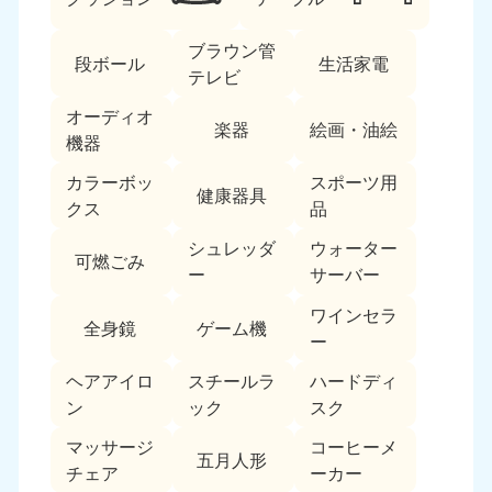
ブラウン管
段ボール
生活家電
テレビ
オーディオ
楽器
絵画・油絵
機器
カラーボッ
スポーツ用
北海道・東北
健康器具
クス
品
北海道
青森県
シュレッダ
ウォーター
050-1881-5277
050-1881-5276
可燃ごみ
ー
サーバー
9:00〜19:00 年中無休
9:00〜19:00 年中無休
ワインセラ
全身鏡
ゲーム機
岩手県
秋田県
ー
050-1881-5274
050-1881-5275
9:00〜19:00 年中無休
9:00〜19:00 年中無休
ヘアアイロ
スチールラ
ハードディ
ン
ック
スク
山形県
宮城県
マッサージ
コーヒーメ
050-1881-5273
050-1881-5272
五月人形
チェア
ーカー
9:00〜19:00 年中無休
9:00〜19:00 年中無休