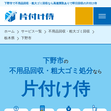
下野市で不用品回収・粗大ゴミ回収なら
高価買取ありで即日回収の片付け侍
ホーム
サービス一覧
不用品回収・粗大ゴミ回収
栃木県
下野市
下野市
の
不用品回収・粗大ゴミ処分
なら
片付け侍