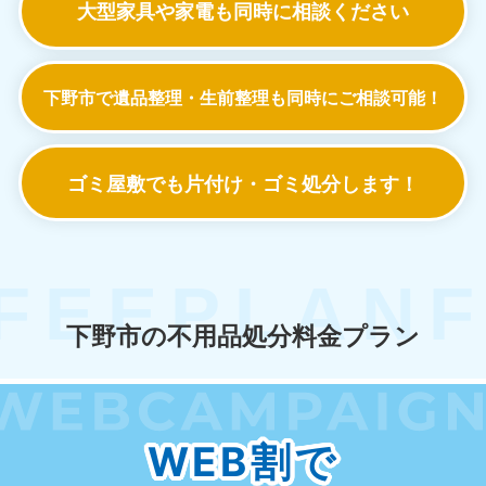
大型家具や家電も
同時に相談ください
下野市で遺品整理・生前整理も
同時にご相談可能！
ゴミ屋敷でも
片付け・ゴミ処分します！
下野市の不用品処分料金プラン
WEB割で