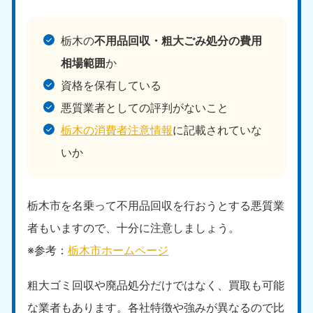
栃木の
不用品回収・粗大ごみ処分の費用
相場範囲
か
資格を保有している
悪質業者としての評判がないこと
栃木の消費者注意情報
に記載されていな
いか
栃木市を名乗って不用品回収を行おうとする悪質業
者もいますので、十分に注意しましょう。
※参考：
栃木市ホームページ
粗大ゴミ回収や廃品処分だけではなく、買取も可能
な業者もあります。各社特徴や強みが異なるので比