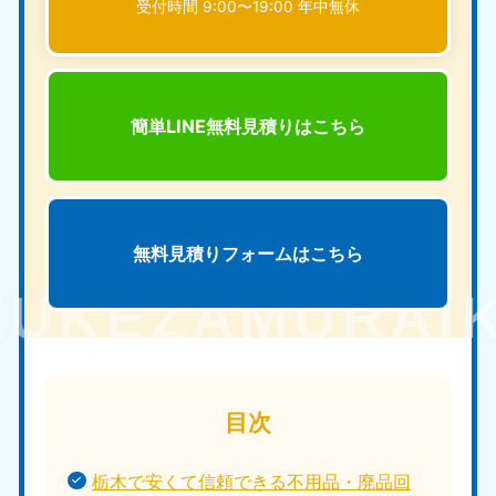
受付時間 9:00〜19:00 年中無休
簡単LINE無料見積りは
こちら
無料見積りフォームは
こちら
目次
栃木で安くて信頼できる不用品・廃品回