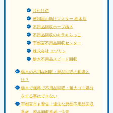
片付け侍
便利屋お助けマスター 栃木店
不用品回収ホープ栃木
不用品回収のキラキらっこ
宇都宮不用品回収センター
株式会社 エヅリン
栃木不用品スピード回収
栃木の不用品回収・廃品回収の相場と
は？
栃木で無料で不用品回収・粗大ゴミ処分
をする事はできない
宇都宮市も警告！違法な悪徳不用品回収
業者・廃品回収業者に注意