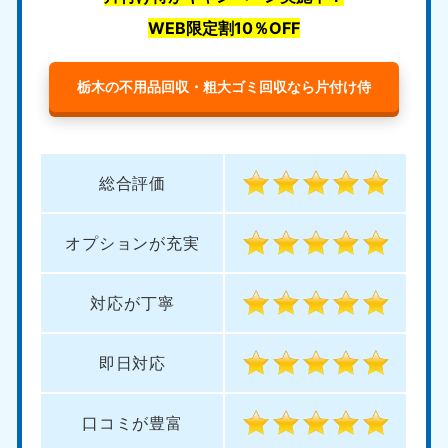
WEB限定割10％OFF
栃木の不用品回収・粗大ゴミ回収なら片付け侍
総合評価
オプションが充実
対応が丁寧
即日対応
口コミが豊富