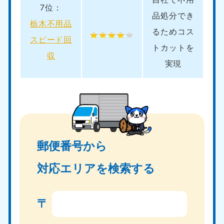
7位：
品処分でき
栃木不用品
るためコス
スピード回
トカットを
収
実現
郵便番号から
対応エリアを検索する
〒