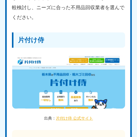
較検討し、ニーズに合った不用品回収業者を選んで
ください。
片付け侍
出典：
片付け侍 公式サイト