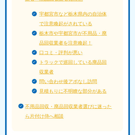
宇都宮市など栃木県内の自治体
で注意喚起がされている
栃木市や宇都宮市が不用品・廃
品回収業者を注意喚起！
口コミ・評判が悪い
トラックで巡回している廃品回
収業者
問い合わせ後アポなし訪問
見積もりに不明瞭な部分がある
不用品回収・廃品回収業者選びに迷った
ら片付け侍へ相談