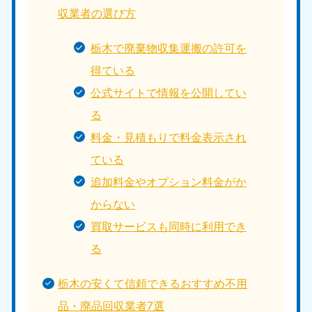
収業者の選び方
栃木で廃棄物収集運搬の許可を
得ている
公式サイトで情報を公開してい
る
料金・見積もりで料金表示され
ている
追加料金やオプション料金がか
からない
買取サービスも同時に利用でき
る
栃木の安くて信頼できるおすすめ不用
品・廃品回収業者7選