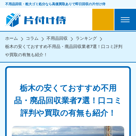
不用品回収・粗大ゴミ処分なら
高価買取ありで即日回収の片付け侍
ホーム
コラム
不用品回収
ランキング
栃木の安くておすすめ不用品・廃品回収業者7選！口コミ評判
や買取の有無も紹介！
栃木の安くておすすめ不用
品・廃品回収業者7選！口コミ
評判や買取の有無も紹介！