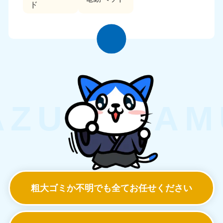
ド
粗大ゴミか不明でも
全てお任せください