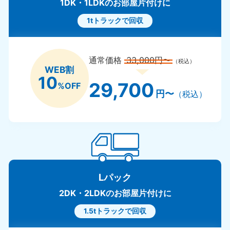
1DK・1LDKのお部屋片付けに
1tトラックで回収
通常価格
33,000円〜
（税込）
WEB割
10
29,700
%OFF
円〜
（税込）
Lパック
2DK・2LDKのお部屋片付けに
1.5tトラックで回収