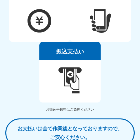
振込支払い
お振込手数料はご負担ください
お支払いは全て作業後となっておりますので、
ご安心ください。