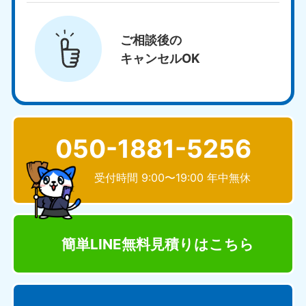
ご相談後の
キャンセルOK
050-1881-5256
受付時間 9:00〜19:00 年中無休
簡単LINE無料見積り
はこちら