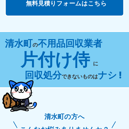
無料見積りフォームはこちら
清水町
不用品回収業者
の
片付け侍
に
回収処分
ナシ !
できないものは
清水町の方へ