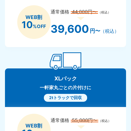
通常価格
44,000円〜
（税込）
WEB割
10
39,600
%OFF
円〜
（税込）
XLパック
一軒家丸ごとの片付けに
2tトラックで回収
通常価格
55,000円〜
（税込）
WEB割