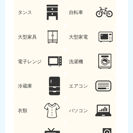
タンス
自転車
大型家具
大型家電
電子レンジ
洗濯機
冷蔵庫
エアコン
衣類
パソコン