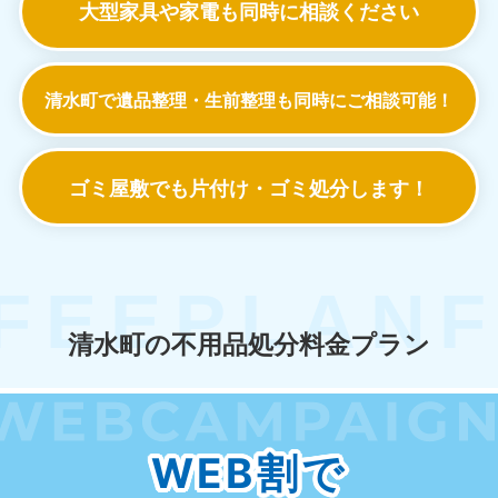
大型家具や家電も
同時に相談ください
清水町で遺品整理・生前整理も
同時にご相談可能！
ゴミ屋敷でも
片付け・ゴミ処分します！
清水町の不用品処分料金プラン
WEB割で