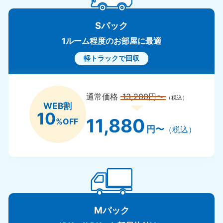
Sパック
1ルーム程度のお部屋に最適
軽トラックで回収
通常価格
13,200円〜
（税込）
WEB割
10
11,880
%OFF
円〜
（税込）
Mパック