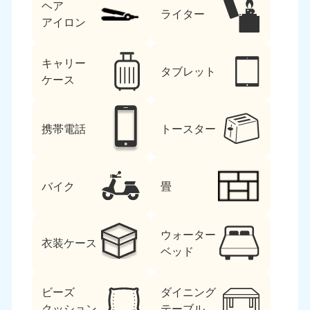
ヘア
ライター
アイロン
キャリー
タブレット
ケース
携帯電話
トースター
バイク
畳
ウォーター
衣装ケース
ベッド
ビーズ
ダイニング
クッション
テーブル