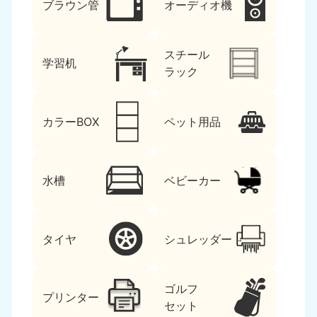
ブラウン管
オーディオ機
スチール
学習机
ラック
カラーBOX
ペット用品
水槽
ベビーカー
タイヤ
シュレッダー
ゴルフ
プリンター
セット