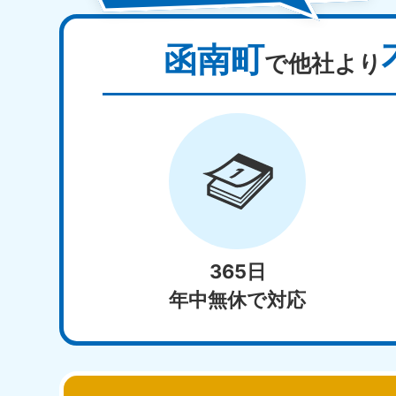
函南町
で他社より
365日
年中無休で対応