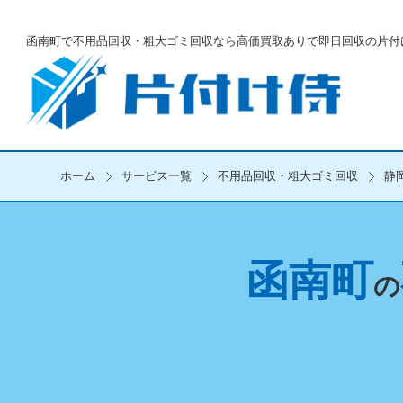
函南町で不用品回収・粗大ゴミ回収なら
高価買取ありで即日回収の片付
ホーム
サービス一覧
不用品回収・粗大ゴミ回収
静
函南町
の