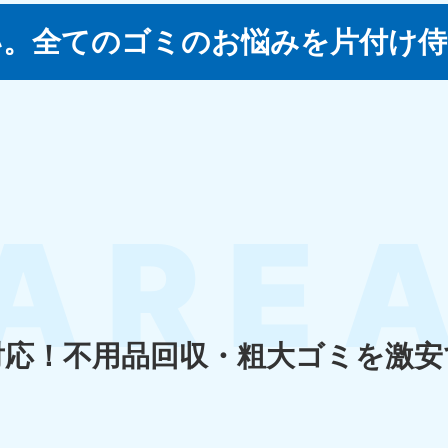
い。
全てのゴミのお悩みを片付け侍
四国
徳島県
愛媛県
高
80-
050-1880-
050-18
9896
受付時間
9:00
0〜19:00 年中無休
受付時間
9:00〜19:00 年中無休
九州・沖縄
佐賀県
長崎県
鹿児
80-
050-1880-9891
050-18
9889
受付時間
9:00〜19:00 年中無休
0〜19:00 年中無休
受付時間
9:00
対応！
不用品回収・粗大ゴミを激安
宮崎県
熊本県
沖
80-
050-1880-
050-18
9892
受付時間
9:00
0〜19:00 年中無休
受付時間
9:00〜19:00 年中無休