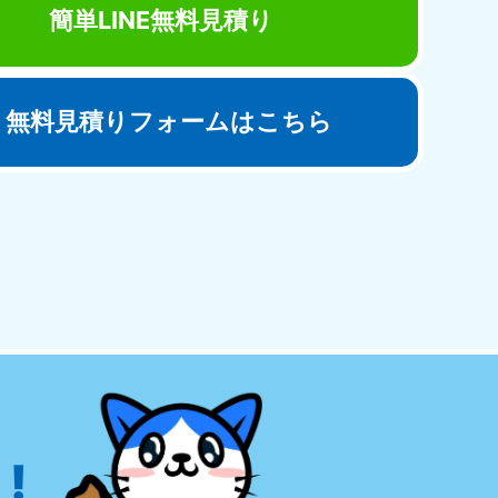
簡単LINE無料見積り
無料見積りフォームはこちら
田県
81-5275
〜19:00 年中無休
!