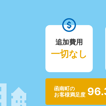
追加費用
一切なし
96
函南町の
お客様満足度