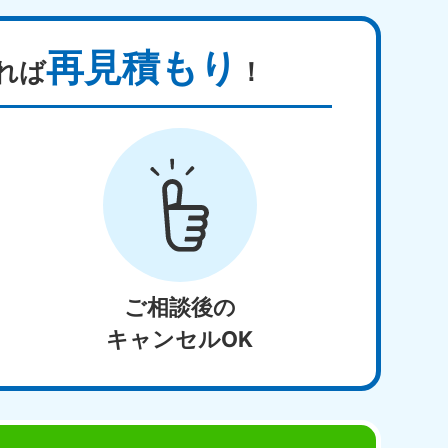
再見積もり
れば
！
ご相談後の
キャンセルOK