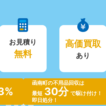
お見積り
高価買取
無料
あり
函南町の不用品回収は
.3%
30分
最短
で駆け付け！
即日処分！