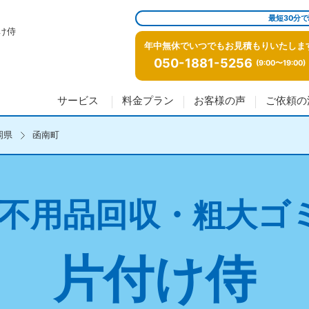
最短30分
け侍
年中無休でいつでもお見積もりいたしま
050-1881-5256
(9:00〜19:00)
サービス
料金プラン
お客様の声
ご依頼の
岡県
函南町
不用品回収・粗大ゴ
片付け侍