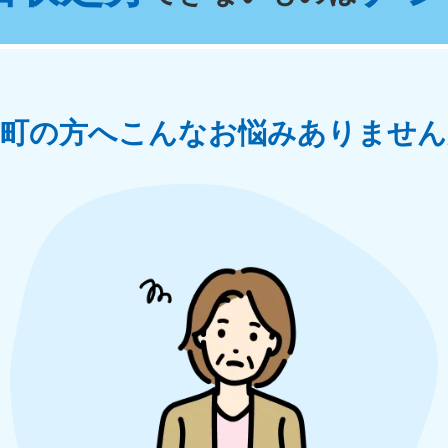
奈川県
千葉県
埼
881-5264
050-1881-5268
050-18
0〜19:00 年中無休
受付時間
9:00〜19:00 年中無休
受付時間
9:00
茨城県
群馬県
南町の方へ
こんなお悩みありません
881-5269
050-1881-5267
0〜19:00 年中無休
受付時間
9:00〜19:00 年中無休
中部
岐阜県
静岡県
長
881-5259
050-1881-5256
050-18
0〜19:00 年中無休
受付時間
9:00〜19:00 年中無休
受付時間
9:00
石川県
富山県
山
881-5261
050-1881-5262
050-18
0〜19:00 年中無休
受付時間
9:00〜19:00 年中無休
受付時間
9:00