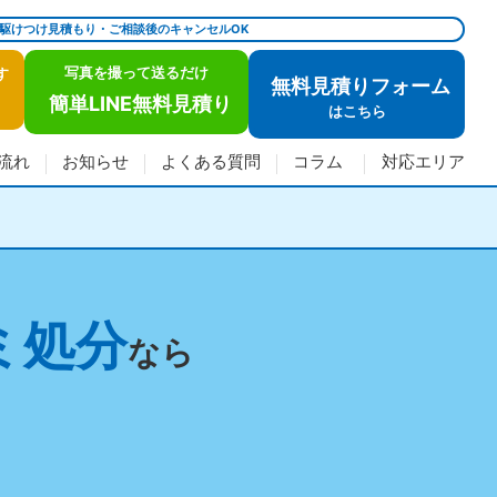
で駆けつけ見積もり・ご相談後のキャンセルOK
写真を撮って送るだけ
す
無料見積りフォーム
簡単LINE無料見積り
は
こちら
流れ
お知らせ
よくある質問
コラム
対応エリア
ミ処分
なら