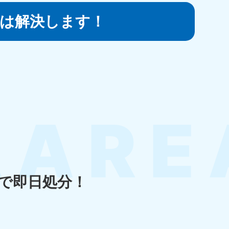
は
解決します！
知県
80-9897
〜19:00 年中無休
島県
80-
〜19:00 年中無休
で即日処分！
縄県
80-9887
〜19:00 年中無休