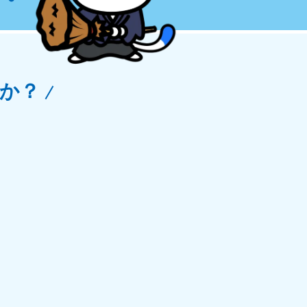
玉県
81-5266
〜19:00 年中無休
か？
野県
81-5260
〜19:00 年中無休
梨県
81-5257
〜19:00 年中無休