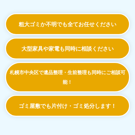
粗大ゴミか不明でも
全てお任せください
大型家具や家電も
同時に相談ください
札幌市中央区で遺品整理・生前整理も
同時にご相談可
能！
ゴミ屋敷でも
片付け・ゴミ処分します！