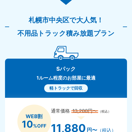
札幌市中央区で大人気！
不用品トラック積み放題プラン
Sパック
1ルーム程度のお部屋に最適
軽トラックで回収
通常価格
13,200円〜
（税込）
WEB割
10
11,880
%OFF
円〜
（税込）