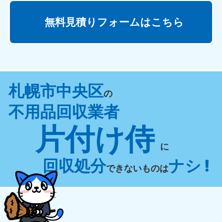
無料見積りフォームはこちら
札幌市中央区
の
不用品回収業者
片付け侍
に
回収処分
ナシ !
できないものは