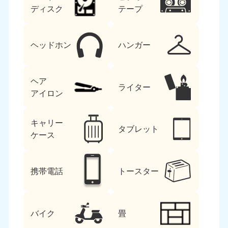
ディスク
テープ
ヘッドホン
ハンガー
ヘア
ライター
アイロン
キャリー
タブレット
ケース
携帯電話
トースター
バイク
畳