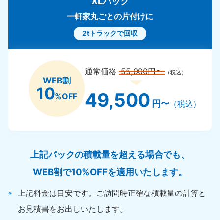
XLパック
一軒家丸ごとの片付けに
2tトラックで回収
通常価格
55,000円〜
（税込）
WEB割
10
49,500
%OFF
円〜
（税込）
上記パックの積載量を超える場合でも、
WEB割で10%OFFを適用いたします。
上記料金は目安です。ご訪問時正確な積載量の計算と
お見積書をお出しいたします。