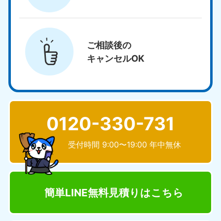
ご相談後の
キャンセルOK
0120-330-731
受付時間 9:00〜19:00 年中無休
簡単LINE無料見積り
はこちら