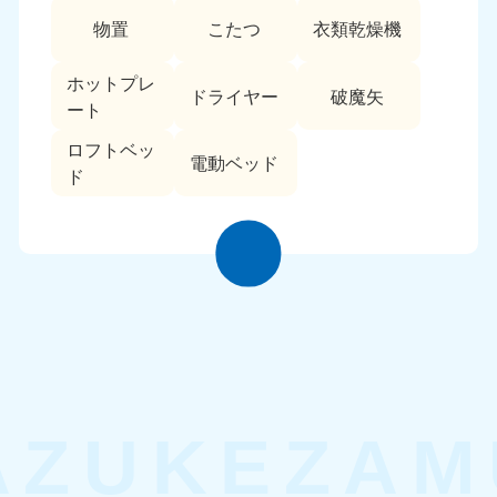
物置
こたつ
衣類乾燥機
ホットプレ
ドライヤー
破魔矢
ート
ロフトベッ
電動ベッド
ド