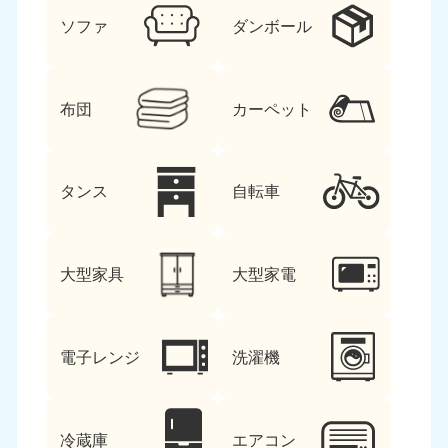
ソファ
ダンボール
布団
カーペット
タンス
自転車
大型家具
大型家電
電子レンジ
洗濯機
冷蔵庫
エアコン