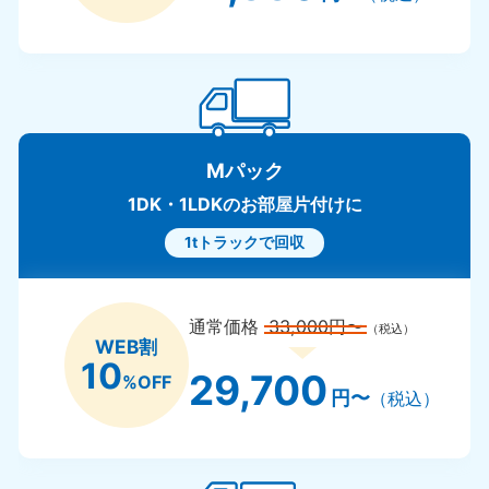
Mパック
1DK・1LDKのお部屋片付けに
1tトラックで回収
通常価格
33,000円〜
（税込）
WEB割
10
29,700
%OFF
円〜
（税込）