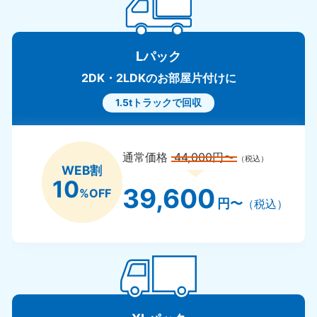
Lパック
2DK・2LDKのお部屋片付けに
1.5tトラックで回収
通常価格
44,000円〜
（税込）
WEB割
10
39,600
%OFF
円〜
（税込）