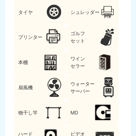
タイヤ
シュレッダー
ゴルフ
プリンター
セット
ワイン
本棚
セラー
ウォーター
扇風機
サーバー
物干し竿
MD
ハード
ビデオ