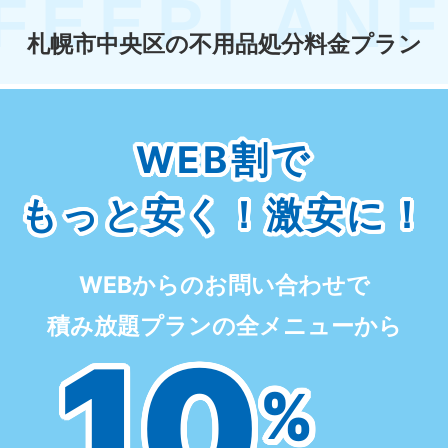
札幌市中央区の不用品処分料金プラン
WEB割で
もっと安く！激安に！
WEBからのお問い合わせで
積み放題プランの全メニューから
10
%