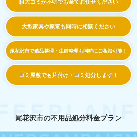
粗大ゴミか不明でも
全てお任せください
大型家具や家電も
同時に相談ください
尾花沢市で遺品整理・生前整理も
同時にご相談可能！
ゴミ屋敷でも
片付け・ゴミ処分します！
尾花沢市の不用品処分料金プラン