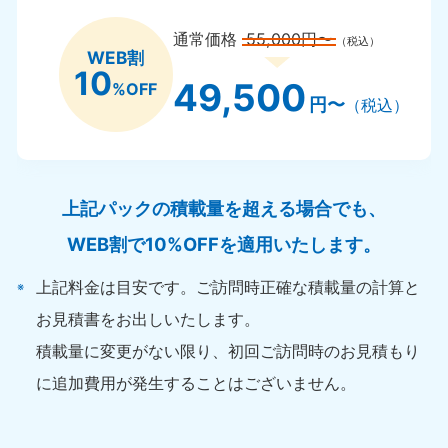
通常価格
55,000円〜
（税込）
WEB割
10
49,500
%OFF
円〜
（税込）
上記パックの積載量を超える場合でも、
WEB割で10%OFFを適用いたします。
上記料金は目安です。ご訪問時正確な積載量の計算と
お見積書をお出しいたします。
積載量に変更がない限り、初回ご訪問時のお見積もり
に追加費用が発生することはございません。