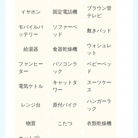
ブラウン管
イヤホン
固定電話機
テレビ
モバイルバ
ソファーベ
敷きパッド
ッテリー
ッド
ウォシュレ
給湯器
食器乾燥機
ット
ファンヒー
パソコンラ
ベビーベッ
ター
ック
ド
キャットタ
スーツケー
電気ケトル
ワー
ス
ハンガーラ
レンジ台
原付バイク
ック
物置
こたつ
衣類乾燥機