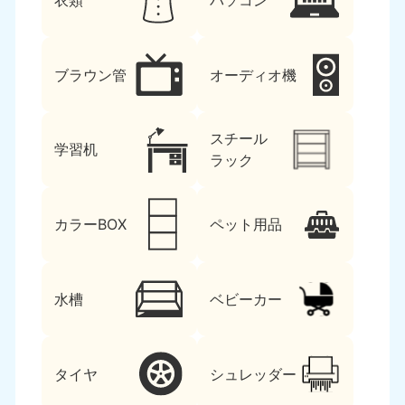
衣類
パソコン
ブラウン管
オーディオ機
スチール
学習机
ラック
カラーBOX
ペット用品
水槽
ベビーカー
タイヤ
シュレッダー