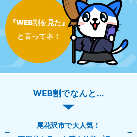
『WEB割を見た』
と言ってネ！
WEB割でなんと...
尾花沢市で大人気！