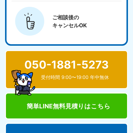
ご相談後の
キャンセルOK
050-1881-5273
受付時間 9:00〜19:00 年中無休
簡単LINE無料見積り
はこちら