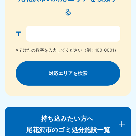
る
〒
※７けたの数字を入力してください（例：100-0001）
対応エリアを検索
持ち込みたい方へ
尾花沢市のゴミ処分施設一覧