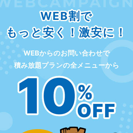
WEB割で
もっと安く！激安に！
WEBからのお問い合わせで
積み放題プランの全メニューから
10
%
OFF