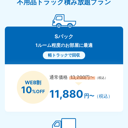
不用品トラック積み放題プラン
Sパック
1ルーム程度のお部屋に最適
軽トラックで回収
通常価格
13,200円〜
（税込）
WEB割
10
11,880
%OFF
円〜
（税込）