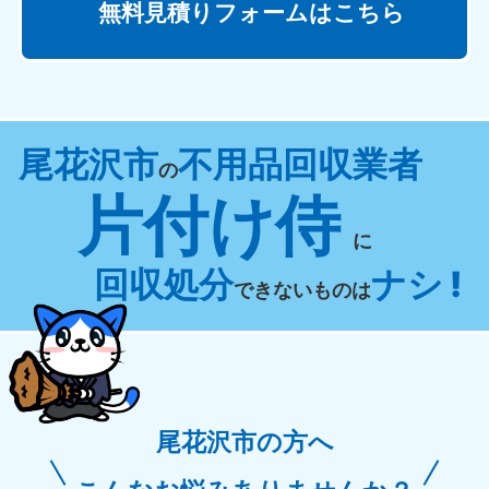
無料見積りフォームはこちら
尾花沢市
不用品回収業者
の
片付け侍
に
回収処分
ナシ !
できないものは
尾花沢市の方へ