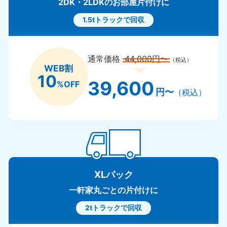
2DK・2LDKのお部屋片付けに
1.5tトラックで回収
通常価格
44,000円〜
（税込）
WEB割
10
39,600
%OFF
円〜
（税込）
XLパック
一軒家丸ごとの片付けに
2tトラックで回収