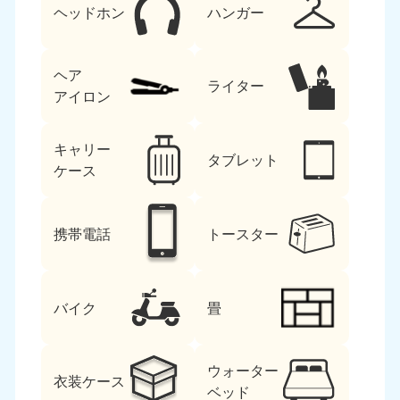
ヘッドホン
ハンガー
ヘア
ライター
アイロン
キャリー
タブレット
ケース
携帯電話
トースター
バイク
畳
ウォーター
衣装ケース
ベッド