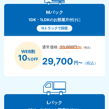
Mパック
1DK・1LDKのお部屋片付けに
1tトラックで回収
通常価格
33,000円〜
（税込）
WEB割
10
29,700
%OFF
円〜
（税込）
Lパック