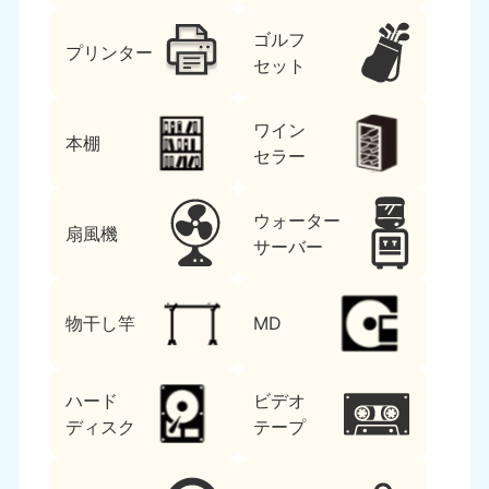
ゴルフ
プリンター
セット
ワイン
本棚
セラー
ウォーター
扇風機
サーバー
物干し竿
MD
ハード
ビデオ
ディスク
テープ