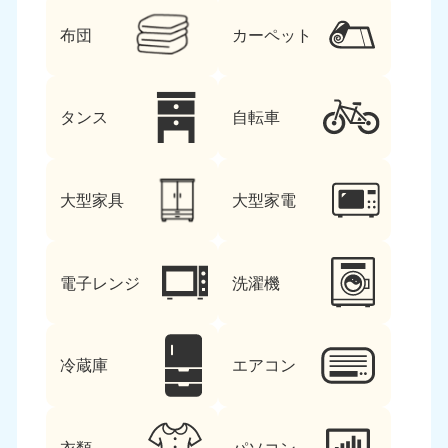
布団
カーペット
タンス
自転車
大型家具
大型家電
電子レンジ
洗濯機
冷蔵庫
エアコン