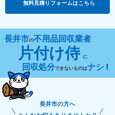
無料見積りフォームはこちら
長井市
不用品回収業者
の
片付け侍
に
回収処分
ナシ !
できないものは
長井市の方へ