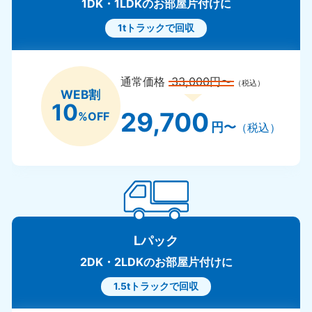
1DK・1LDKのお部屋片付けに
1tトラックで回収
通常価格
33,000円〜
（税込）
WEB割
10
29,700
%OFF
円〜
（税込）
Lパック
2DK・2LDKのお部屋片付けに
1.5tトラックで回収