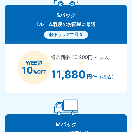
Sパック
1ルーム程度のお部屋に最適
軽トラックで回収
通常価格
13,200円〜
（税込）
WEB割
10
11,880
%OFF
円〜
（税込）
Mパック