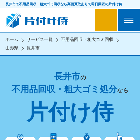
長井市で不用品回収・粗大ゴミ回収なら
高価買取ありで即日回収の片付け侍
ホーム
サービス一覧
不用品回収・粗大ゴミ回収
山形県
長井市
長井市
の
不用品回収・粗大ゴミ処分
なら
片付け侍