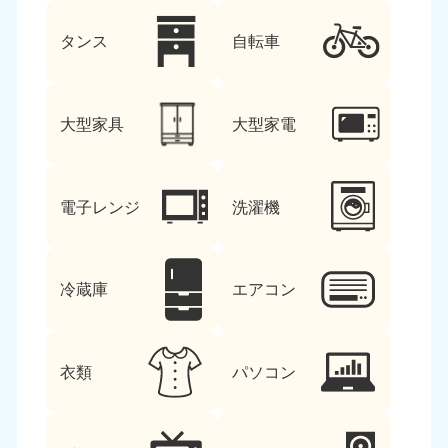
タンス
自転車
大型家具
大型家電
電子レンジ
洗濯機
冷蔵庫
エアコン
衣類
パソコン