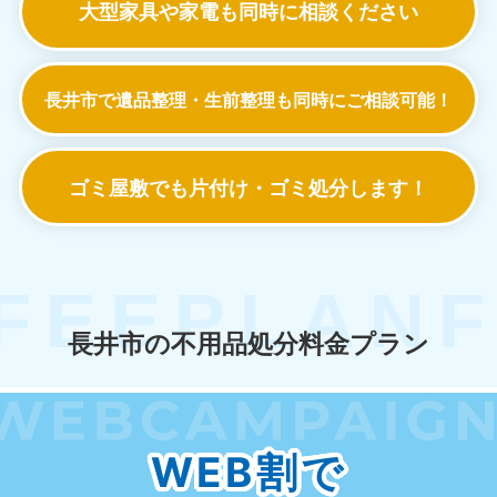
大型家具や家電も
同時に相談ください
長井市で遺品整理・生前整理も
同時にご相談可能！
ゴミ屋敷でも
片付け・ゴミ処分します！
長井市の不用品処分料金プラン
WEB割で