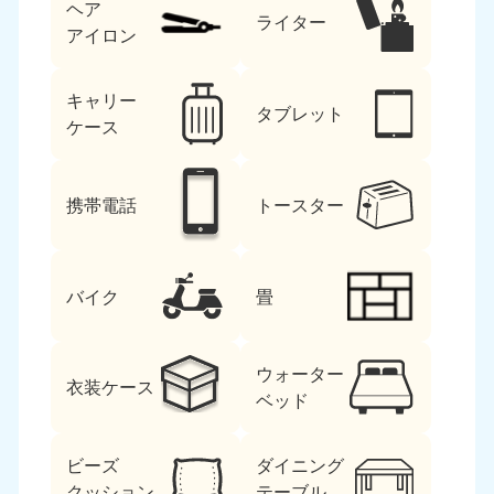
ヘア
ライター
アイロン
キャリー
タブレット
ケース
携帯電話
トースター
バイク
畳
ウォーター
衣装ケース
ベッド
ビーズ
ダイニング
クッション
テーブル