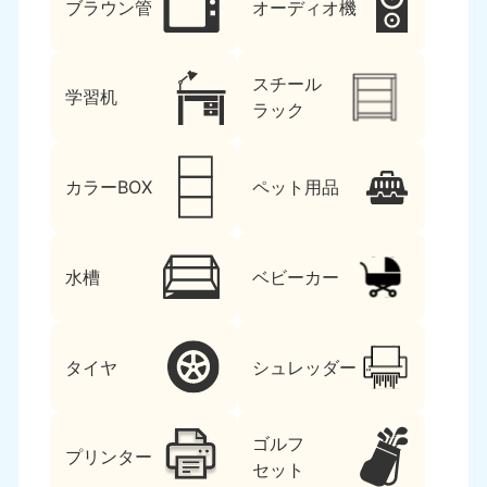
ブラウン管
オーディオ機
スチール
学習机
ラック
カラーBOX
ペット用品
水槽
ベビーカー
タイヤ
シュレッダー
ゴルフ
プリンター
セット