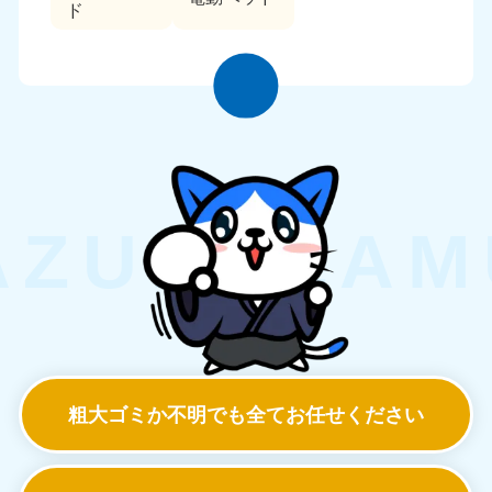
ド
粗大ゴミか不明でも
全てお任せください