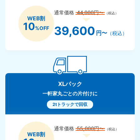
通常価格
44,000円〜
（税込）
WEB割
10
39,600
%OFF
円〜
（税込）
XLパック
一軒家丸ごとの片付けに
2tトラックで回収
通常価格
55,000円〜
（税込）
WEB割