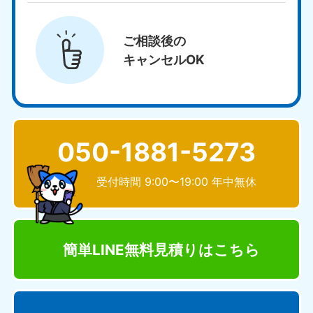
ご相談後の
キャンセルOK
050-1881-5273
受付時間 9:00〜19:00 年中無休
簡単LINE無料見積り
はこちら