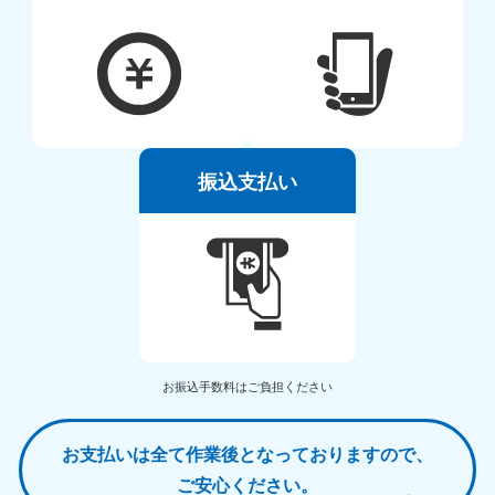
振込支払い
お振込手数料はご負担ください
お支払いは全て作業後となっておりますので、
ご安心ください。